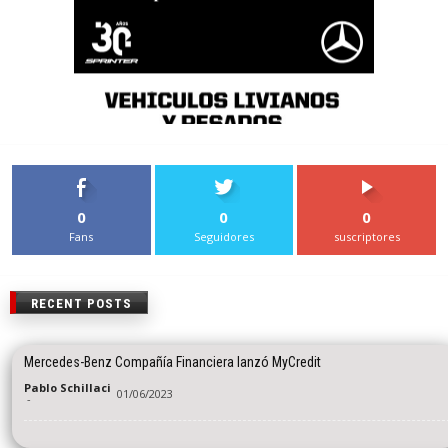
0
0
0
Fans
Seguidores
suscriptores
RECENT POSTS
Mercedes-Benz Compañía Financiera lanzó MyCredit
Pablo Schillaci
01/06/2023
-