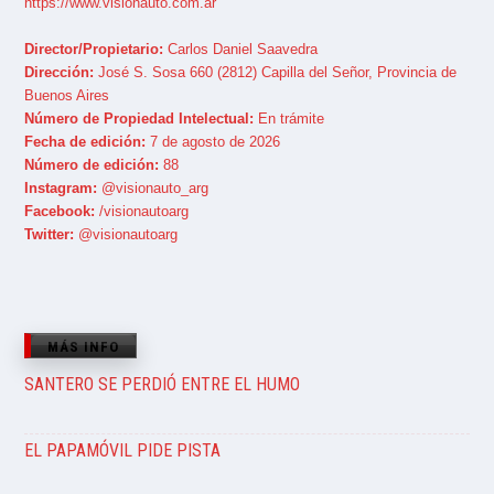
https://www.visionauto.com.ar
Director/Propietario:
Carlos Daniel Saavedra
Dirección:
José S. Sosa 660 (2812) Capilla del Señor, Provincia de
Buenos Aires
Número de Propiedad Intelectual:
En trámite
Fecha de edición:
7 de agosto de 2026
Número de edición:
88
Instagram:
@visionauto_arg
Facebook:
/visionautoarg
Twitter:
@visionautoarg
MÁS INFO
SANTERO SE PERDIÓ ENTRE EL HUMO
EL PAPAMÓVIL PIDE PISTA