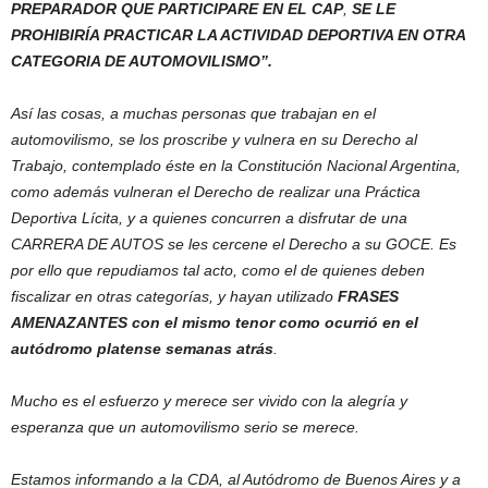
PREPARADOR QUE PARTICIPARE EN EL CAP
,
SE LE
PROHIBIRÍA PRACTICAR LA
ACTIVIDAD
DEPORTIVA EN OTRA
CATEGORIA DE AUTOMOVILISMO”.
Así las cosas, a muchas personas que trabajan en el
automovilismo, se los proscribe y vulnera en su Derecho al
Trabajo, contemplado éste en la Constitución Nacional Argentina,
como además vulneran el Derecho de realizar una Práctica
Deportiva Lícita, y a quienes concurren a disfrutar de una
CARRERA DE AUTOS se les cercene el Derecho a su GOCE. Es
por ello que repudiamos tal acto, como el de quienes deben
fiscalizar en otras categorías, y hayan utilizado
FRASES
AMENAZANTES con el mismo tenor como ocurrió en el
autódromo platense semanas atrás
.
Mucho es el esfuerzo y merece ser vivido con la alegría y
esperanza que un automovilismo serio se merece.
Estamos informando a la CDA, al Autódromo de Buenos Aires y a