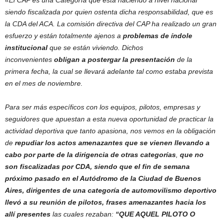
«El CAP es una Categoría que está naciendo a nivel nacional
siendo fiscalizada por quien ostenta dicha responsabilidad, que es
la CDA del ACA. La comisión directiva del CAP ha realizado un gran
esfuerzo y están totalmente ajenos a
problemas de índole
institucional
que se están viviendo. Dichos
inconvenientes
obligan a postergar la presentación
de la
primera fecha, la cual se llevará adelante tal como estaba prevista
en el mes de noviembre.
Para ser más específicos con los equipos, pilotos, empresas y
seguidores que apuestan a esta nueva oportunidad de practicar la
actividad deportiva que tanto apasiona, nos vemos en la obligación
de
repudiar los actos amenazantes
que se vienen llevando a
cabo
por parte de la dirigencia de otras categorías
,
que no
son fiscalizadas por CDA, siendo que el fin de semana
próximo pasado en el Autódromo de la Ciudad de Buenos
Aires, dirigentes de una categoría de automovilismo deportivo
llevó a su reunión de pilotos, frases amenazantes hacia los
allí presentes
las cuales rezaban:
“QUE AQUEL PILOTO O