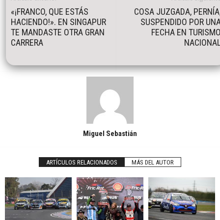
«¡FRANCO, QUE ESTÁS
COSA JUZGADA, PERNÍA
HACIENDO!». EN SINGAPUR
SUSPENDIDO POR UN
TE MANDASTE OTRA GRAN
FECHA EN TURISM
CARRERA
NACIONA
Miguel Sebastián
ARTÍCULOS RELACIONADOS
MÁS DEL AUTOR