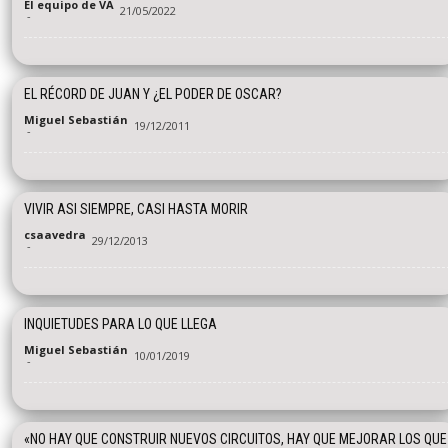
El equipo de VA
21/05/2022
-
EL RÉCORD DE JUAN Y ¿EL PODER DE OSCAR?
Miguel Sebastián
19/12/2011
-
VIVIR ASI SIEMPRE, CASI HASTA MORIR
csaavedra
29/12/2013
-
INQUIETUDES PARA LO QUE LLEGA
Miguel Sebastián
10/01/2019
-
«NO HAY QUE CONSTRUIR NUEVOS CIRCUITOS, HAY QUE MEJORAR LOS QUE