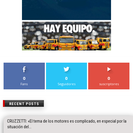
0
0
0
Fans
Seguidores
suscriptores
RECENT POSTS
CRUZZETTI: «El tema de los motores es complicado, en especial por la
situación del...