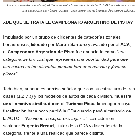
En su presentación oficial, el Campeonato Argentino de Pista (CAP) fue definido como
una categoría con bajos costos, para fomentar el ingreso de nuevos pilotos.
¿DE QUE SE TRATA EL CAMPEONATO ARGENTINO DE PISTA?
Impulsado por un grupo de dirigentes de categorías zonales
bonaerenses, liderado por
Martín Santoro
y avalado por el
ACA
,
el
Campeonato Argentino de Pista
fue anunciada como
“una
categoría de low cost que representa una oportunidad para que
con costos no tan elevados puedan formarse nuevos y jóvenes
pilotos”.
Todo bien, aunque es preciso señalar que con su estructura de tres
clases (1,2 y 3) y los modelos de autos de cada divisiòn,
muestra
una llamativa similitud con el Turismo Pista
, la categoría cuya
fiscalización hace poco perdió la CDA cuando pasó al territorio de
la ACTC…
“No viene a ocupar ese lugar…”,
coinciden en
sostener
Eugenio Breard,
titular de la CDA y dirigentes de la
categoría, frente a una realidad que parece distinta.