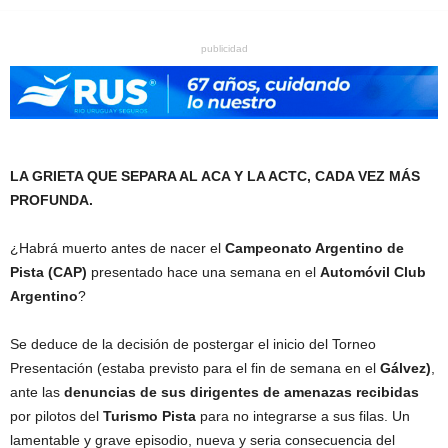
publicidad
LA GRIETA QUE SEPARA AL ACA Y LA ACTC, CADA VEZ MÁS
PROFUNDA.
¿Habrá muerto antes de nacer el
Campeonato Argentino de
Pista (CAP)
presentado hace una semana en el
Automóvil Club
Argentino
?
Se deduce de la decisión de postergar el inicio del Torneo
Presentación (estaba previsto para el fin de semana en el
Gálvez)
,
ante las
denuncias de sus dirigentes de amenazas recibidas
por pilotos del
Turismo Pista
para no integrarse a sus filas. Un
lamentable y grave episodio, nueva y seria consecuencia del