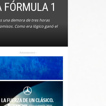
A FÓRMULA 1
as una demora de tres horas
romisos. Como era lógico ganó el
- Advertisement -