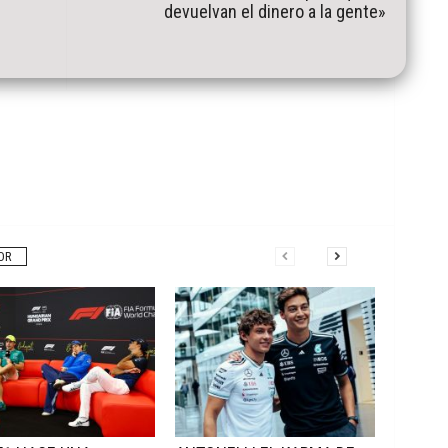
devuelvan el dinero a la gente»
OR