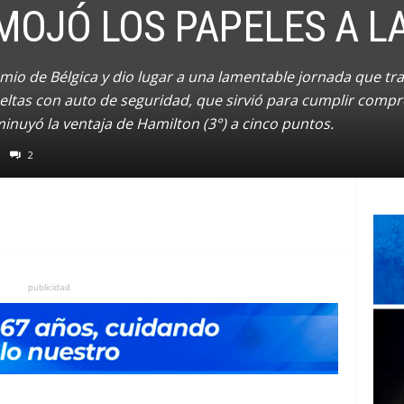
 MOJÓ LOS PAPELES A L
mio de Bélgica y dio lugar a una lamentable jornada que tr
eltas con auto de seguridad, que sirvió para cumplir comp
nuyó la ventaja de Hamilton (3°) a cinco puntos.
2
publicidad