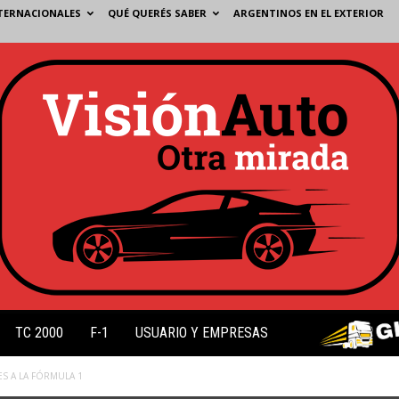
TERNACIONALES
QUÉ QUERÉS SABER
ARGENTINOS EN EL EXTERIOR
TC 2000
F-1
USUARIO Y EMPRESAS
ES A LA FÓRMULA 1