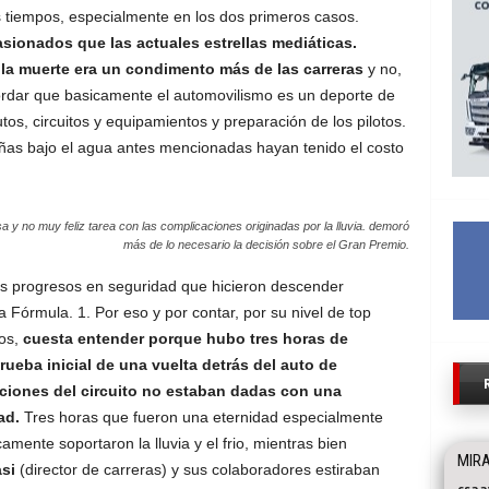
 tiempos, especialmente en los dos primeros casos.
sionados que las actuales estrellas mediáticas.
la muerte era un condimento más de las carreras
y no,
ordar que basicamente el automovilismo es un deporte de
s, circuitos y equipamientos y preparación de los pilotos.
ñas bajo el agua antes mencionadas hayan tenido el costo
a y no muy feliz tarea con las complicaciones originadas por la lluvia. demoró
más de lo necesario la decisión sobre el Gran Premio.
os progresos en seguridad que hicieron descender
 Fórmula. 1. Por eso y por contar, por su nivel de top
ios,
cuesta entender porque hubo tres horas de
rueba inicial de una vuelta detrás del auto de
ciones del circuito no estaban dadas con una
ad.
Tres horas que fueron una eternidad especialmente
mente soportaron la lluvia y el frio, mientras bien
MIRA
si
(director de carreras) y sus colaboradores estiraban
csaa