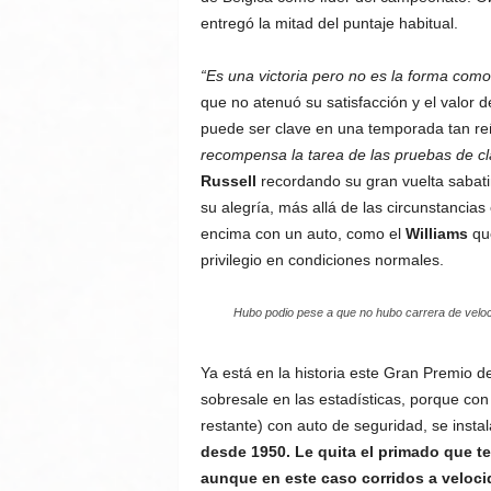
entregó la mitad del puntaje habitual.
“Es una victoria pero no es la forma com
que no atenuó su satisfacción y el valor 
puede ser clave en una temporada tan re
recompensa la tarea de las pruebas de cla
Russell
recordando su gran vuelta sabati
su alegría, más allá de las circunstancias
encima con un auto, como el
Williams
que
privilegio en condiciones normales.
Hubo podio pese a que no hubo carrera de veloc
Ya está en la historia este Gran Premio d
sobresale en las estadísticas, porque co
restante) con auto de seguridad, se inst
desde 1950. Le quita el primado que te
aunque en este caso corridos a veloci