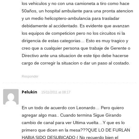
los vehiculos y no con una camioneta a tiro como hace
50años, un hospital ambulante para una pronta atencion
y un medio helicoptero-ambulancia para trasladar
debidamente al accidentado. Es evidente que avanzan
los equipos de competicion pero no los circuitos ni la
dirigencia de estas categorias… Esto es muy tragico y
creo que a cualquier persona que trabaje de Gerente o
Directivo ante una situacion de este tipo debe hacerse
cargo de corregir la situacion o dar un paso al costado.
Responder
Pelukin
15/11/2011 at 08:17
En un todo de acuerdo con Leonardo… Pero quiero
agregar algo mas.. Cuando termina Sigue Girando
cambio de canal para ver Ultima vuelta…Y que es lo
primero que dicen en la mesa???QUE LO DE FURLAN
HABIA SIDO DESUBICADO ( No recuerdo bien el