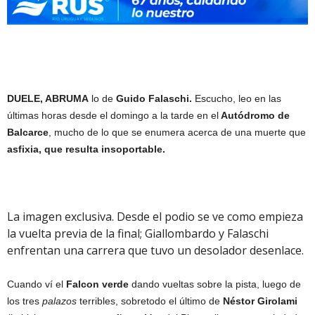
DUELE, ABRUMA
lo de
Guido Falaschi.
Escucho, leo en las
últimas horas desde el domingo a la tarde en el
Autódromo de
Balcarce
, mucho de lo que se enumera acerca de una muerte que
asfixia, que resulta insoportable.
La imagen exclusiva. Desde el podio se ve como empieza
la vuelta previa de la final; Giallombardo y Falaschi
enfrentan una carrera que tuvo un desolador desenlace.
Cuando ví el
Falcon verde
dando vueltas sobre la pista, luego de
los tres
palazos
terribles, sobretodo el último de
Néstor Girolami