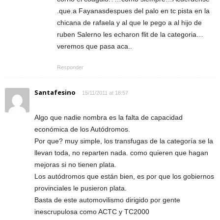
.que.a Fayanasdespues del palo en tc pista en la
chicana de rafaela y al que le pego a al hijo de
ruben Salerno les echaron flit de la categoria…
veremos que pasa aca..
Responder
Santafesino
15/11/2011 at 18:57
Algo que nadie nombra es la falta de capacidad
económica de los Autódromos.
Por que? muy simple, los transfugas de la categoría se la
llevan toda, no reparten nada. como quieren que hagan
mejoras si no tienen plata.
Los autódromos que están bien, es por que los gobiernos
provinciales le pusieron plata.
Basta de este automovilismo dirigido por gente
inescrupulosa como ACTC y TC2000