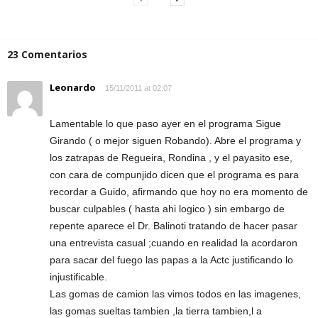
23 Comentarios
Leonardo
15/11/2011 at 02:07
Lamentable lo que paso ayer en el programa Sigue
Girando ( o mejor siguen Robando). Abre el programa y
los zatrapas de Regueira, Rondina , y el payasito ese,
con cara de compunjido dicen que el programa es para
recordar a Guido, afirmando que hoy no era momento de
buscar culpables ( hasta ahi logico ) sin embargo de
repente aparece el Dr. Balinoti tratando de hacer pasar
una entrevista casual ;cuando en realidad la acordaron
para sacar del fuego las papas a la Actc justificando lo
injustificable.
Las gomas de camion las vimos todos en las imagenes,
las gomas sueltas tambien ,la tierra tambien,l a