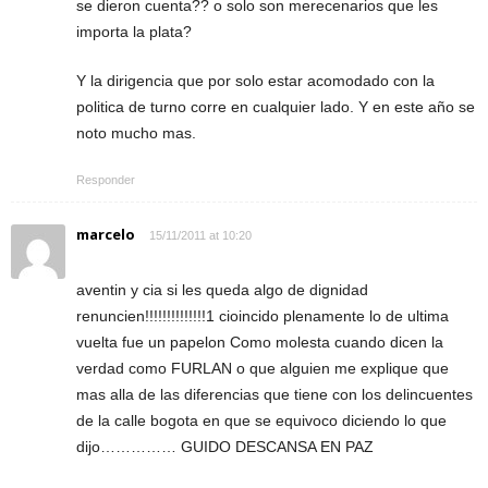
se dieron cuenta?? o solo son merecenarios que les
importa la plata?
Y la dirigencia que por solo estar acomodado con la
politica de turno corre en cualquier lado. Y en este año se
noto mucho mas.
Responder
marcelo
15/11/2011 at 10:20
aventin y cia si les queda algo de dignidad
renuncien!!!!!!!!!!!!!!1 cioincido plenamente lo de ultima
vuelta fue un papelon Como molesta cuando dicen la
verdad como FURLAN o que alguien me explique que
mas alla de las diferencias que tiene con los delincuentes
de la calle bogota en que se equivoco diciendo lo que
dijo…………… GUIDO DESCANSA EN PAZ