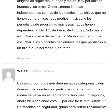
dirigencias regulares, buenas y malas. Hay periodistas
buenos y los otros. Generalmente los mas
independientes son los de los medios mas chicos que no
tienen compromisos. Los medios masivos, o los
periodistas de programas muy escuchados tienen
dependencia. Del TC, de Peón, de Urtubey. Solo basta
escucharlos para darse cuenta. Me dió mucha bronca
escuchar a los hipócritas haciendose los que perdieron a
un hijo o a un hermano. Son ratas.
Responder
Waldo
15/11/2011 at 07:39
Es sabido por todos que determinadas categorias piden
dineros interesantes por participacion en autodromos
(como se ve ya no es tan deporte sino mas un negocio),
ahora bien sabiendo esto…. por que no la reinvierten???.
En medidas de seguridad, gruas para retirar rapidamente