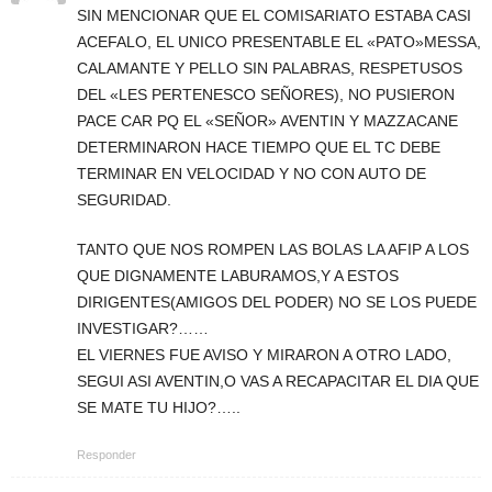
SIN MENCIONAR QUE EL COMISARIATO ESTABA CASI
ACEFALO, EL UNICO PRESENTABLE EL «PATO»MESSA,
CALAMANTE Y PELLO SIN PALABRAS, RESPETUSOS
DEL «LES PERTENESCO SEÑORES), NO PUSIERON
PACE CAR PQ EL «SEÑOR» AVENTIN Y MAZZACANE
DETERMINARON HACE TIEMPO QUE EL TC DEBE
TERMINAR EN VELOCIDAD Y NO CON AUTO DE
SEGURIDAD.
TANTO QUE NOS ROMPEN LAS BOLAS LA AFIP A LOS
QUE DIGNAMENTE LABURAMOS,Y A ESTOS
DIRIGENTES(AMIGOS DEL PODER) NO SE LOS PUEDE
INVESTIGAR?……
EL VIERNES FUE AVISO Y MIRARON A OTRO LADO,
SEGUI ASI AVENTIN,O VAS A RECAPACITAR EL DIA QUE
SE MATE TU HIJO?…..
Responder