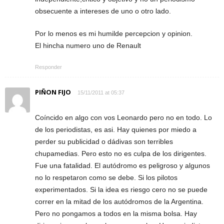
obsecuente a intereses de uno o otro lado.
Por lo menos es mi humilde percepcion y opinion.
El hincha numero uno de Renault
Responder
PIÑON FIJO
15/11/2011 at 05:37
Coíncido en algo con vos Leonardo pero no en todo. Lo
de los periodistas, es asi. Hay quienes por miedo a
perder su publicidad o dádivas son terribles
chupamedias. Pero esto no es culpa de los dirigentes.
Fue una fatalidad. El autódromo es peligroso y algunos
no lo respetaron como se debe. Si los pilotos
experimentados. Si la idea es riesgo cero no se puede
correr en la mitad de los autódromos de la Argentina.
Pero no pongamos a todos en la misma bolsa. Hay