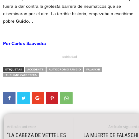
fuera a dar contra la
grotesta
barrera de neumáticos que se
diseminaron por el aire. La terrible historia, empezaba a escribirse;
pobre
Guido…
Por Carlos Saavedra
publicidad
ETIQUETAS
ACCIDENTE
AUTODROMO FANGIO
FALASCHI
TURISMO CARRETERA
Artículo anterior
Artículo siguient
“LA CABEZA DE VETTEL ES
LA MUERTE DE FALASCHI