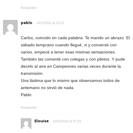
Responder
pablo
15/11/2011 at 22:23
Carlos, coincido en cada palabra. Te mando un abrazo. El
sábado temprano cuando llegué, vi y conversé con
varios, empecé a tener esas mismas sensaciones.
También las comenté con colegas y con pilotos. Y pude
decirlo al aire en Campeones varias veces durante la
transmisión.
Una lástima que lo mismo que observamos todos de
antemano no sirvió de nada.
Pablo
Responder
Elouise
22/01/2014 at 07:33