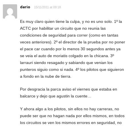
dario
15/11/2011 at 09:18
Es muy claro quien tiene la culpa, y no es uno solo. 1º la
ACTC por habilitar un circuito que no reunia las
condiciones de seguridad para correr (como en tantas
veces anteriores). 2º el director de la prueba por no poner
el pace car cuando por lo menos 30 segundos antes ya
se veia el auto de moriatis colgado en la chicana. 3º
larrauri siendo resagado y sabiando que venian los
punteros siguio como si nada. 4º los pilotos que siguieron
a fondo en la nube de tierra.
Por desgracia la parca aviso el viernes que estaba en
balcarce y dejo que agustin la cuente…
Y ahora algo a los pilotos, sin ellos no hay carreras, no
puede ser que no hagan nada por ellos mismos, en todos
los circuitos se ven los mismos errores en seguridad, no