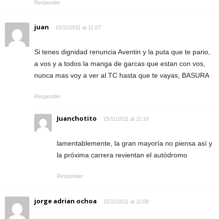
Responder
juan
15/11/2011 at 11:07
Si tenes dignidad renuncia Aventin y la puta que te pario,
a vos y a todos la manga de garcas que estan con vos,
nunca mas voy a ver al TC hasta que te vayas, BASURA
Responder
Juanchotito
15/11/2011 at 11:10
lamentablemente, la gran mayoría no piensa así y
la próxima carrera revientan el autódromo
Responder
jorge adrian ochoa
15/11/2011 at 11:08