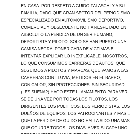
EN CASA. POR RESPETO A GUIDO FALASCHI Y A SU
FAMILIA, DADO QUE GRAN SECTOR DEL PERIODISMO
ESPECIALIZADO EN AUTOMOVILISMO DEPORTIVO,
COMERCIAL Y OBSECUENTE NO HA RESPETADO EN
ABSOLUTO LA PERDIDA DE UN SER HUMANO,
DEPORTISTA Y PILOTO. SOLO SE HAN PUESTO UNA
CAMISA NEGRA, PONER CARA DE VICTIMAS E
INTENTAR EXPLICAR LO INEXPLICABLE. NOSOTROS,
LO QUE CONSUMIMOS CARRERAS DE AUTOS, QUE
SEGUIMOS A PILOTOS Y MARCAS, QUE VAMOS A LAS
CARRERAS CON LLUVIA, METIDOS EN EL BARRO,
CON CALOR, SIN PROTECCIONES, SIN SEGURIDAD
(LES SUENA?) HAGO ESTE LLAMAMIENTO PARA VER
SE DE UNA VEZ POR TODAS LOS PILOTOS, LOS
DIRIGENTES,LOS POLITICOS, LOS PERIODISTAS, LOS
DUEÑOS DE EQUIPOS, LOS PATROCINANTES Y MAS…
QUE LA PERDIDA DE GUIDO NO HALLA SIDO UNA MAS
QUE OCURRE TODOS LOS DIAS. A VER SI CADA UNO