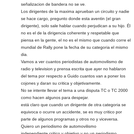
señalizacion de bandera no se ve.
Los dirigentes de la maxima aprueban un circuito y nadie
se hace cargo, pregunto donde esta aventin (el gran
dirigente), solo sale hablar cuando perjudican a su hijo. Él
no es el de la dirigencia coherente y respetable que
piensa en la gente, el no es el mismo que cuando corre el
mundial de Rally pone la fecha de su categoria el mismo
dia.
Vamos a ver cuantos periodistas de automovilismo de
radio y television y prensa escrita que ayer no hablaron
del tema por respecto a Guido cuantos van a poner los
cojones y daran su critica y objetivamente.
No se intente llevar el tema a una disputa TC o TC 2000
como hacen algunos para despejar.
está claro que cuando un dirigente de otra categoria se
equivoca o ocurre un accidente, se es muy critico por
parte de algunos programas y otros no y viceversa.
Quiero un periodismo de automovilismo
independiente,critico y objetivo y no un periodismo