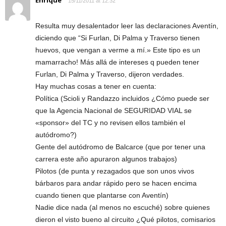
15/11/2011 at 12:32
Resulta muy desalentador leer las declaraciones Aventín,
diciendo que “Si Furlan, Di Palma y Traverso tienen
huevos, que vengan a verme a mí.» Este tipo es un
mamarracho! Más allá de intereses q pueden tener
Furlan, Di Palma y Traverso, dijeron verdades.
Hay muchas cosas a tener en cuenta:
Política (Scioli y Randazzo incluidos ¿Cómo puede ser
que la Agencia Nacional de SEGURIDAD VIAL se
«sponsor» del TC y no revisen ellos también el
autódromo?)
Gente del autódromo de Balcarce (que por tener una
carrera este año apuraron algunos trabajos)
Pilotos (de punta y rezagados que son unos vivos
bárbaros para andar rápido pero se hacen encima
cuando tienen que plantarse con Aventín)
Nadie dice nada (al menos no escuché) sobre quienes
dieron el visto bueno al circuito ¿Qué pilotos, comisarios