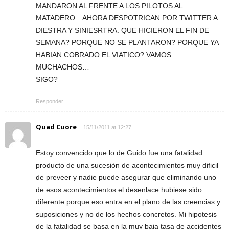
MANDARON AL FRENTE A LOS PILOTOS AL
MATADERO…AHORA DESPOTRICAN POR TWITTER A
DIESTRA Y SINIESRTRA. QUE HICIERON EL FIN DE
SEMANA? PORQUE NO SE PLANTARON? PORQUE YA
HABIAN COBRADO EL VIATICO? VAMOS
MUCHACHOS…
SIGO?
Responder
Quad Cuore
15/11/2011 at 12:27
Estoy convencido que lo de Guido fue una fatalidad
producto de una sucesión de acontecimientos muy dificil
de preveer y nadie puede asegurar que eliminando uno
de esos acontecimientos el desenlace hubiese sido
diferente porque eso entra en el plano de las creencias y
suposiciones y no de los hechos concretos. Mi hipotesis
de la fatalidad se basa en la muy baja tasa de accidentes