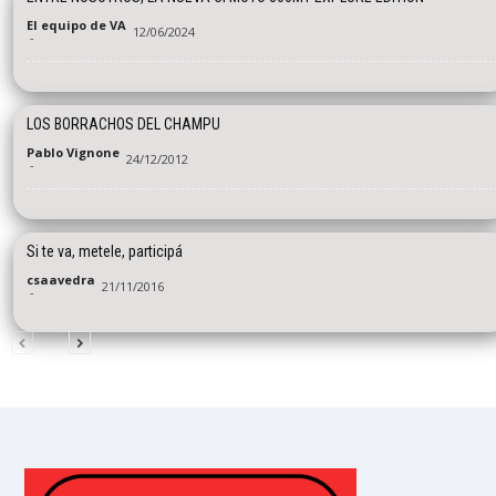
El equipo de VA
12/06/2024
-
LOS BORRACHOS DEL CHAMPU
Pablo Vignone
24/12/2012
-
Si te va, metele, participá
csaavedra
21/11/2016
-