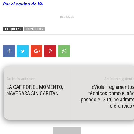
Por el equipo de VA
publicidad
ETIQUETAS
EX PILOTOS
Artículo anterior
Artículo siguient
LA CAF POR EL MOMENTO,
«Violar reglamento
NAVEGARA SIN CAPITÁN
técnicos como el añ
pasado el Gurí, no admit
tolerancias