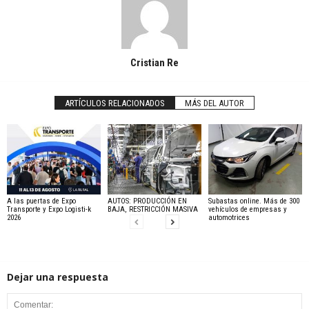
Cristian Re
ARTÍCULOS RELACIONADOS
MÁS DEL AUTOR
A las puertas de Expo
AUTOS: PRODUCCIÓN EN
Subastas online. Más de 300
Transporte y Expo Logisti-k
BAJA, RESTRICCIÓN MASIVA
vehículos de empresas y
2026
automotrices
Dejar una respuesta