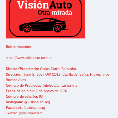
Sobre nosotros
https://www.visionauto.com.ar
Director/Propietario:
Carlos Daniel Saavedra
Dirección:
José S. Sosa 660 (2812) Capilla del Señor, Provincia de
Buenos Aires
Número de Propiedad Intelectual:
En trámite
Fecha de edición:
7 de agosto de 2026
Número de edición:
88
Instagram:
@visionauto_arg
Facebook:
/visionautoarg
Twitter:
@visionautoarg