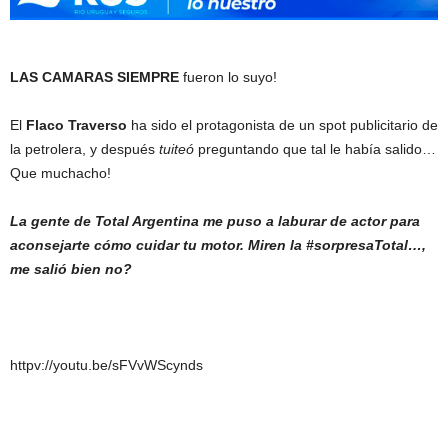
LAS CAMARAS SIEMPRE
fueron lo suyo!
El
Flaco Traverso
ha sido el protagonista de un spot publicitario de
la petrolera, y después
tuiteó
preguntando que tal le había salido…
Que muchacho!
La gente de Total Argentina me puso a laburar de actor para
aconsejarte cómo cuidar tu motor. Miren la #sorpresaTotal…,
me salió bien no?
httpv://youtu.be/sFVvWScynds