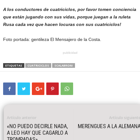
A los conductores de cuatriciclos, por favor tomen conciencia
que están jugando con sus vidas, porque juegan a la ruleta
Rusa cada vez que hacen locuras con sus cuatriciclos!
Foto portada: gentileza El Mensajero de la Costa.
publicidad
ETIQUETAS
CUATRICICLOS
SCALABRONI
Artículo anterior
Artículo siguient
«NO PUEDO DECIRLE NADA,
MERENGUES A LA ALEMAN
A LEO HAY QUE CAGARLO A
TROMPADAS»