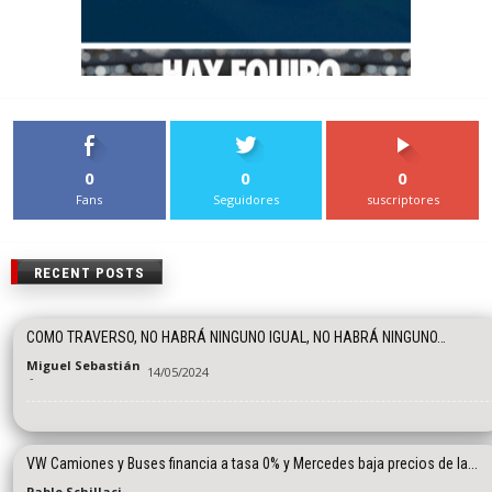
0
0
0
Fans
Seguidores
suscriptores
RECENT POSTS
COMO TRAVERSO, NO HABRÁ NINGUNO IGUAL, NO HABRÁ NINGUNO…
Miguel Sebastián
14/05/2024
-
VW Camiones y Buses financia a tasa 0% y Mercedes baja precios de la...
Pablo Schillaci