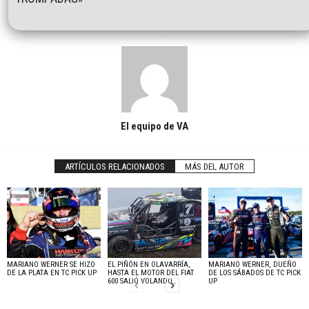
El equipo de VA
ARTÍCULOS RELACIONADOS
MÁS DEL AUTOR
MARIANO WERNER SE HIZO
EL PIÑÓN EN OLAVARRÍA,
MARIANO WERNER, DUEÑO
DE LA PLATA EN TC PICK UP
HASTA EL MOTOR DEL FIAT
DE LOS SÁBADOS DE TC PICK
600 SALIÓ VOLANDO…
UP