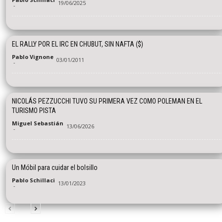
19/06/2025
-
EL RALLY POR EL IRC EN CHUBUT, SIN NAFTA ($)
Pablo Vignone
03/01/2011
-
NICOLÁS PEZZUCCHI TUVO SU PRIMERA VEZ COMO POLEMAN EN EL
TURISMO PISTA
Miguel Sebastián
13/06/2026
-
Un Móbil para cuidar el bolsillo
Pablo Schillaci
13/01/2023
-