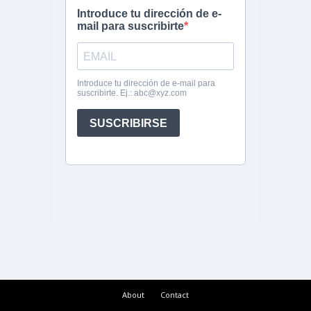
About
Contact