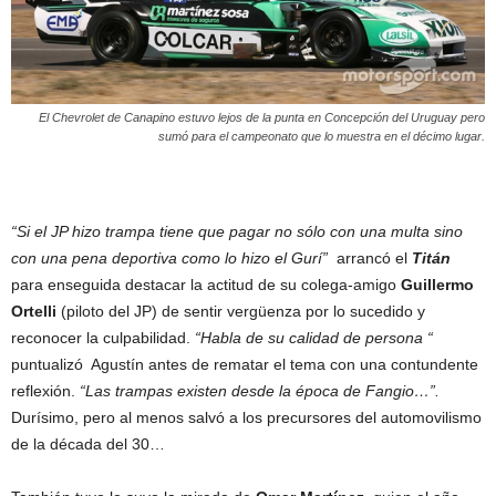
El Chevrolet de Canapino estuvo lejos de la punta en Concepción del Uruguay pero
sumó para el campeonato que lo muestra en el décimo lugar.
“Si el JP hizo trampa tiene que pagar no sólo con una multa sino
con una pena deportiva como lo hizo el Gurí”
arrancó el
Titán
para enseguida destacar la actitud de su colega-amigo
Guillermo
Ortelli
(piloto del JP) de sentir vergüenza por lo sucedido y
reconocer la culpabilidad.
“Habla de su calidad de persona “
puntualizó Agustín antes de rematar el tema con una contundente
reflexión.
“Las trampas existen desde la época de Fangio…”.
Durísimo, pero al menos salvó a los precursores del automovilismo
de la década del 30…