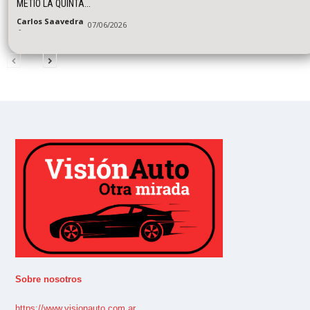
METIÓ LA QUINTA...
Carlos Saavedra
07/06/2026
-
Sobre nosotros
https://www.visionauto.com.ar