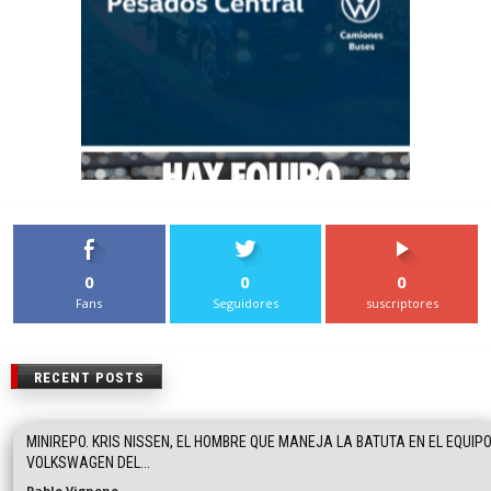
0
0
0
Fans
Seguidores
suscriptores
RECENT POSTS
MINIREPO. KRIS NISSEN, EL HOMBRE QUE MANEJA LA BATUTA EN EL EQUIP
VOLKSWAGEN DEL...
Pablo Vignone