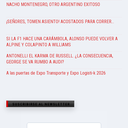
NACHO MONTENEGRO, OTRO ARGENTINO EXITOSO
¡SEÑORES, TOMEN ASIENTO! ACOSTADOS PARA CORRER…
SI LA F1 HACE UNA CARÁMBOLA, ALONSO PUEDE VOLVER A
ALPINE Y COLAPINTO A WILLIAMS
ANTONELLI EL KARMA DE RUSSELL. ¿LA CONSECUENCIA,
GEORGE SE VA RUMBO A AUDI?
A las puertas de Expo Transporte y Expo Logisti-k 2026
SUSCRIBIRSE AL NEWSLETTER