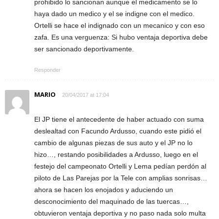
prohibido lo sancionan aunque el medicamento se lo
haya dado un medico y el se indigne con el medico.
Ortelli se hace el indignado con un mecanico y con eso
zafa. Es una verguenza: Si hubo ventaja deportiva debe
ser sancionado deportivamente.
Responder
MARIO
20/04/2017 at 17:04
El JP tiene el antecedente de haber actuado con suma
deslealtad con Facundo Ardusso, cuando este pidió el
cambio de algunas piezas de sus auto y el JP no lo
hizo…, restando posibilidades a Ardusso, luego en el
festejo del campeonato Ortelli y Lema pedían perdón al
piloto de Las Parejas por la Tele con amplias sonrisas…
ahora se hacen los enojados y aduciendo un
desconocimiento del maquinado de las tuercas…,
obtuvieron ventaja deportiva y no paso nada solo multa