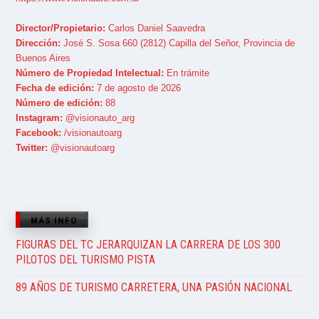
Director/Propietario:
Carlos Daniel Saavedra
Dirección:
José S. Sosa 660 (2812) Capilla del Señor, Provincia de
Buenos Aires
Número de Propiedad Intelectual:
En trámite
Fecha de edición:
7 de agosto de 2026
Número de edición:
88
Instagram:
@visionauto_arg
Facebook:
/visionautoarg
Twitter:
@visionautoarg
MÁS INFO
FIGURAS DEL TC JERARQUIZAN LA CARRERA DE LOS 300
PILOTOS DEL TURISMO PISTA
89 AÑOS DE TURISMO CARRETERA, UNA PASIÓN NACIONAL