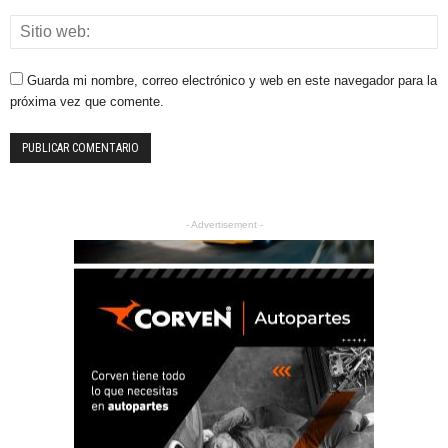
Guarda mi nombre, correo electrónico y web en este navegador para la
próxima vez que comente.
- Advertisement -