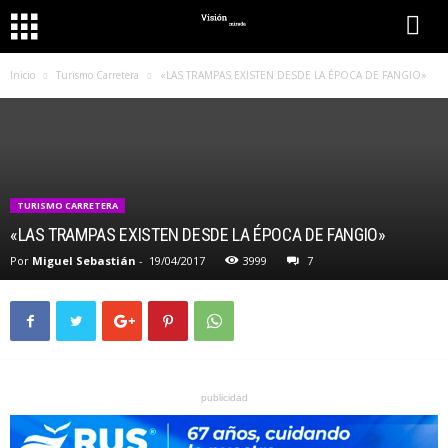
Inicio
Turismo Carretera
«LAS TRAMPAS EXISTEN DESDE LA ÉPOCA DE FANGIO»
TURISMO CARRETERA
«LAS TRAMPAS EXISTEN DESDE LA ÉPOCA DE FANGIO»
Por
Miguel Sebastián
-
19/04/2017
3999
7
publicidad