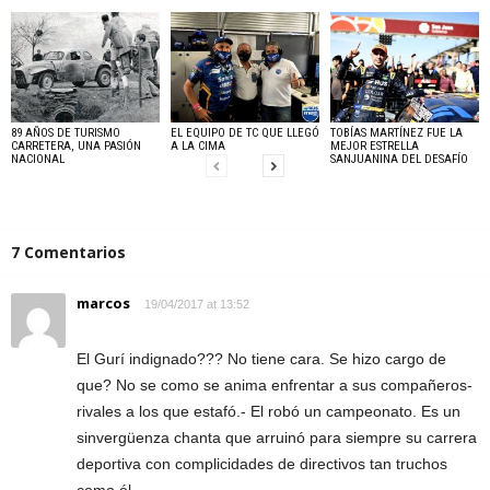
89 AÑOS DE TURISMO
EL EQUIPO DE TC QUE LLEGÓ
TOBÍAS MARTÍNEZ FUE LA
CARRETERA, UNA PASIÓN
A LA CIMA
MEJOR ESTRELLA
NACIONAL
SANJUANINA DEL DESAFÍO
7 Comentarios
marcos
19/04/2017 at 13:52
El Gurí indignado??? No tiene cara. Se hizo cargo de
que? No se como se anima enfrentar a sus compañeros-
rivales a los que estafó.- El robó un campeonato. Es un
sinvergüenza chanta que arruinó para siempre su carrera
deportiva con complicidades de directivos tan truchos