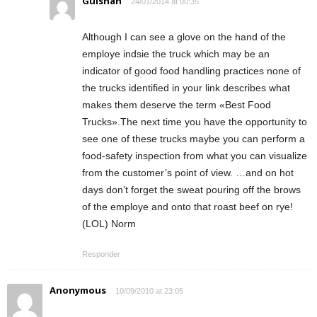
Gulshan
24/01/2014 at 00:35
Although I can see a glove on the hand of the
employe indsie the truck which may be an
indicator of good food handling practices none of
the trucks identified in your link describes what
makes them deserve the term «Best Food
Trucks».The next time you have the opportunity to
see one of these trucks maybe you can perform a
food-safety inspection from what you can visualize
from the customer’s point of view. …and on hot
days don’t forget the sweat pouring off the brows
of the employe and onto that roast beef on rye!
(LOL) Norm
Responder
Anonymous
10/09/2010 at 23:05