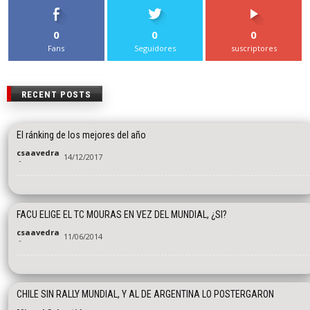
0
0
0
Fans
Seguidores
suscriptores
RECENT POSTS
El ránking de los mejores del año
csaavedra
14/12/2017
-
FACU ELIGE EL TC MOURAS EN VEZ DEL MUNDIAL, ¿SI?
csaavedra
11/06/2014
-
CHILE SIN RALLY MUNDIAL, Y AL DE ARGENTINA LO POSTERGARON