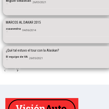
Miguel Sebastián
26/03/2021
-
MARCOS AL DAKAR 2015
csaavedra
04/06/2014
-
¿Qué tal estuvo el tour con la Alaskan?
El equipo de VA
26/05/2021
-