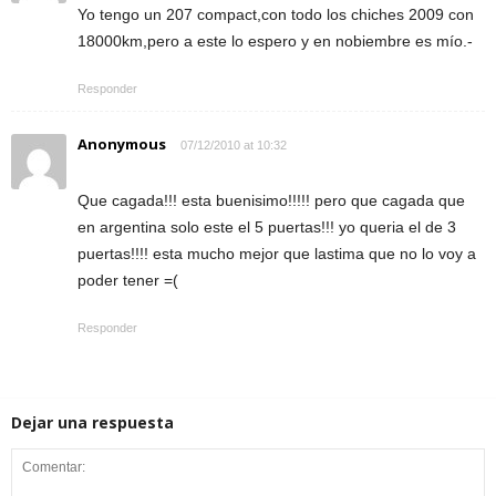
Yo tengo un 207 compact,con todo los chiches 2009 con
18000km,pero a este lo espero y en nobiembre es mío.-
Responder
Anonymous
07/12/2010 at 10:32
Que cagada!!! esta buenisimo!!!!! pero que cagada que
en argentina solo este el 5 puertas!!! yo queria el de 3
puertas!!!! esta mucho mejor que lastima que no lo voy a
poder tener =(
Responder
Dejar una respuesta