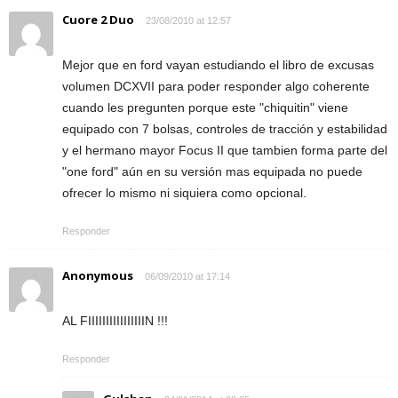
Cuore 2 Duo
23/08/2010 at 12:57
Mejor que en ford vayan estudiando el libro de excusas
volumen DCXVII para poder responder algo coherente
cuando les pregunten porque este "chiquitin" viene
equipado con 7 bolsas, controles de tracción y estabilidad
y el hermano mayor Focus II que tambien forma parte del
"one ford" aún en su versión mas equipada no puede
ofrecer lo mismo ni siquiera como opcional.
Responder
Anonymous
06/09/2010 at 17:14
AL FIIIIIIIIIIIIIIIIN !!!
Responder