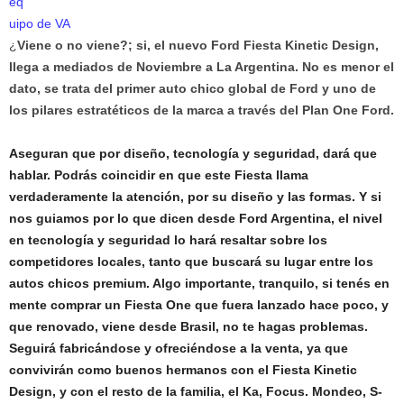
eq
uipo de VA
¿
Viene o no viene?; si, el nuevo Ford Fiesta Kinetic Design,
llega a mediados de Noviembre a La Argentina. No es menor el
dato, se trata del primer auto chico global de Ford y uno de
los pilares estratéticos de la marca a través del Plan One Ford.
Aseguran que por diseño, tecnología y seguridad, dará que
hablar. Podrás coincidir en que este Fiesta llama
verdaderamente la atención, por su diseño y las formas. Y si
nos guiamos por lo que dicen desde Ford Argentina, el nivel
en tecnología y seguridad lo hará resaltar sobre los
competidores locales, tanto que buscará su lugar entre los
autos chicos premium. Algo importante, tranquilo, si tenés en
mente comprar un Fiesta One que fuera lanzado hace poco, y
que renovado, viene desde Brasil, no te hagas problemas.
Seguirá fabricándose y ofreciéndose a la venta, ya que
convivirán como buenos hermanos con el Fiesta Kinetic
Design, y con el resto de la familia, el Ka, Focus. Mondeo, S-