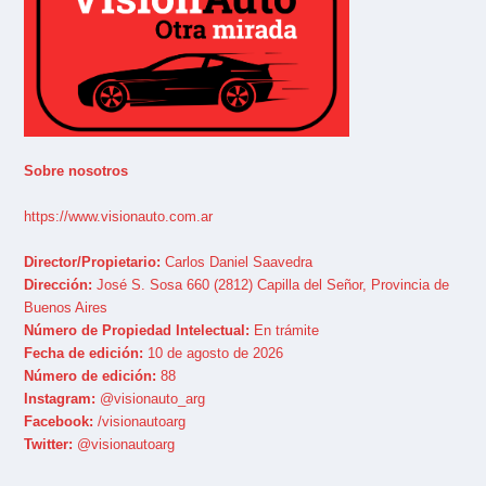
Sobre nosotros
https://www.visionauto.com.ar
Director/Propietario:
Carlos Daniel Saavedra
Dirección:
José S. Sosa 660 (2812) Capilla del Señor, Provincia de
Buenos Aires
Número de Propiedad Intelectual:
En trámite
Fecha de edición:
10 de agosto de 2026
Número de edición:
88
Instagram:
@visionauto_arg
Facebook:
/visionautoarg
Twitter:
@visionautoarg