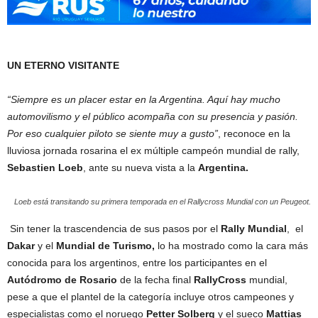
UN ETERNO VISITANTE
“Siempre es un placer estar en la Argentina. Aquí hay mucho
automovilismo y el público acompaña con su presencia y pasión.
Por eso cualquier piloto se siente muy a gusto”
, reconoce en la
lluviosa jornada rosarina el ex múltiple campeón mundial de rally,
Sebastien Loeb
, ante su nueva vista a la
Argentina.
Loeb está transitando su primera temporada en el Rallycross Mundial con un Peugeot.
Sin tener la trascendencia de sus pasos por el
Rally Mundial
, el
Dakar
y el
Mundial de Turismo,
lo ha mostrado como la cara más
conocida para los argentinos, entre los participantes en el
Autódromo de Rosario
de la fecha final
RallyCross
mundial,
pese a que el plantel de la categoría incluye otros campeones y
especialistas como el noruego
Petter Solberg
y el sueco
Mattias