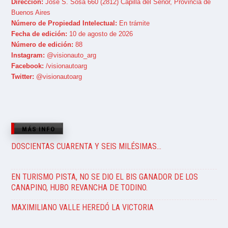
Dirección:
José S. Sosa 660 (2812) Capilla del Señor, Provincia de
Buenos Aires
Número de Propiedad Intelectual:
En trámite
Fecha de edición:
10 de agosto de 2026
Número de edición:
88
Instagram:
@visionauto_arg
Facebook:
/visionautoarg
Twitter:
@visionautoarg
MÁS INFO
DOSCIENTAS CUARENTA Y SEIS MILÉSIMAS…
EN TURISMO PISTA, NO SE DIO EL BIS GANADOR DE LOS
CANAPINO, HUBO REVANCHA DE TODINO.
MAXIMILIANO VALLE HEREDÓ LA VICTORIA