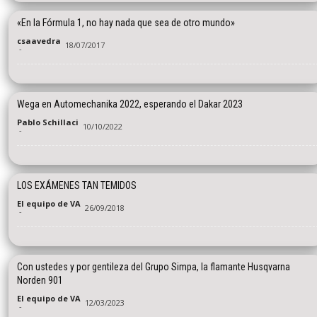
«En la Fórmula 1, no hay nada que sea de otro mundo»
csaavedra
18/07/2017
-
Wega en Automechanika 2022, esperando el Dakar 2023
Pablo Schillaci
10/10/2022
-
LOS EXÁMENES TAN TEMIDOS
El equipo de VA
26/09/2018
-
Con ustedes y por gentileza del Grupo Simpa, la flamante Husqvarna
Norden 901
El equipo de VA
12/03/2023
-