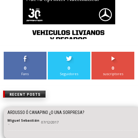
0
0
0
Fans
Seguidores
suscriptores
RECENT POSTS
ARDUSSO Ó CANAPINO ¿O UNA SORPRESA?
Miguel Sebastián
07/12/2017
-