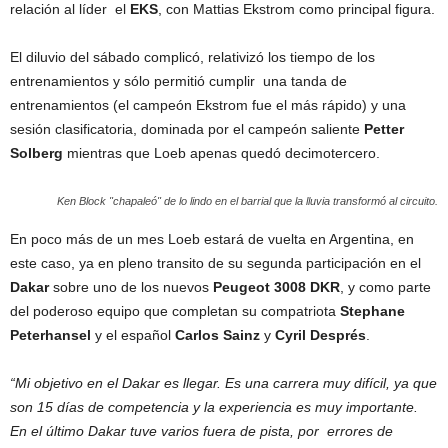
relación al líder el
EKS
, con Mattias Ekstrom como principal figura.
El diluvio del sábado complicó, relativizó los tiempo de los
entrenamientos y sólo permitió cumplir una tanda de
entrenamientos (el campeón Ekstrom fue el más rápido) y una
sesión clasificatoria, dominada por el campeón saliente
Petter
Solberg
mientras que Loeb apenas quedó decimotercero.
Ken Block "chapaleó" de lo lindo en el barrial que la lluvia transformó al circuito.
En poco más de un mes Loeb estará de vuelta en Argentina, en
este caso, ya en pleno transito de su segunda participación en el
Dakar
sobre uno de los nuevos
Peugeot 3008 DKR
, y como parte
del poderoso equipo que completan su compatriota
Stephane
Peterhansel
y el español
Carlos Sainz
y
Cyril Després
.
“Mi objetivo en el Dakar es llegar. Es una carrera muy difícil, ya que
son 15 días de competencia y la experiencia es muy importante.
En el último Dakar tuve varios fuera de pista, por errores de