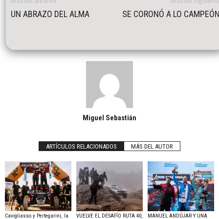
Artículo anterior
Artículo siguient
UN ABRAZO DEL ALMA
SE CORONÓ A LO CAMPEÓ
Miguel Sebastián
ARTÍCULOS RELACIONADOS
MÁS DEL AUTOR
Cavigliasso y Pertegarini, la
VUELVE EL DESAFÍO RUTA 40,
MANUEL ANDÚJAR Y UNA