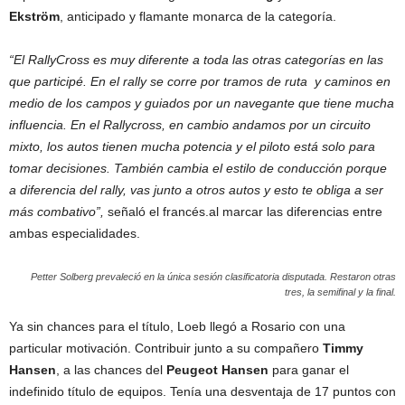
Ekström
, anticipado y flamante monarca de la categoría.
“El RallyCross es muy diferente a toda las otras categorías en las
que participé. En el rally se corre por tramos de ruta y caminos en
medio de los campos y guiados por un navegante que tiene mucha
influencia. En el Rallycross, en cambio andamos por un circuito
mixto, los autos tienen mucha potencia y el piloto está solo para
tomar decisiones. También cambia el estilo de conducción porque
a diferencia del rally, vas junto a otros autos y esto te obliga a ser
más combativo”,
señaló el francés.al marcar las diferencias entre
ambas especialidades.
Petter Solberg prevaleció en la única sesión clasificatoria disputada. Restaron otras
tres, la semifinal y la final.
Ya sin chances para el título, Loeb llegó a Rosario con una
particular motivación. Contribuir junto a su compañero
Timmy
Hansen
, a las chances del
Peugeot Hansen
para ganar el
indefinido título de equipos. Tenía una desventaja de 17 puntos con