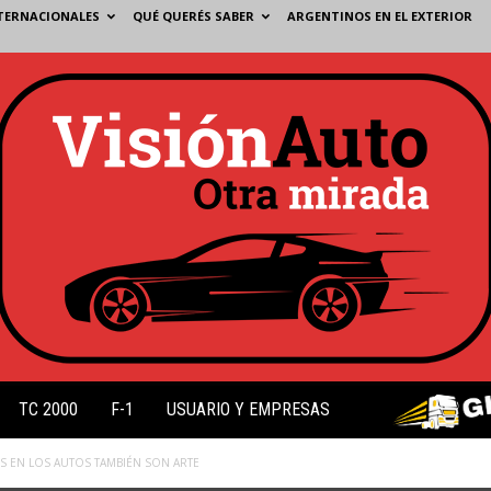
TERNACIONALES
QUÉ QUERÉS SABER
ARGENTINOS EN EL EXTERIOR
TC 2000
F-1
USUARIO Y EMPRESAS
S EN LOS AUTOS TAMBIÉN SON ARTE