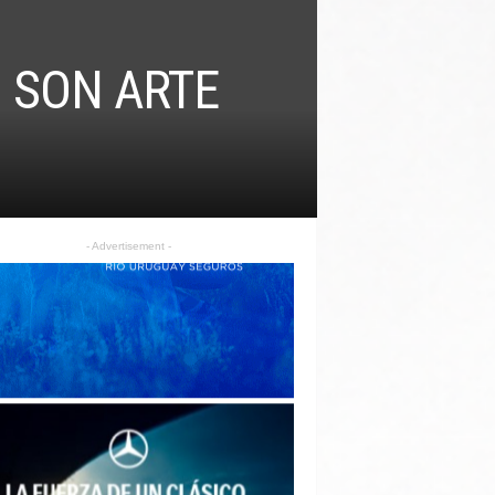
 SON ARTE
- Advertisement -