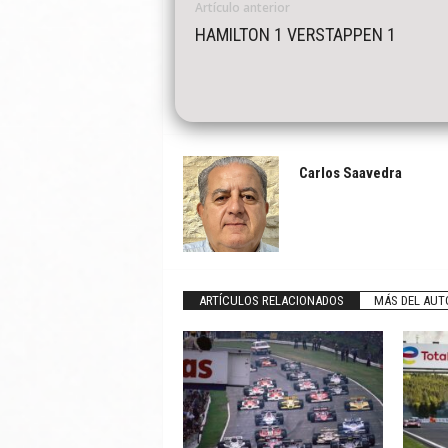
Artículo anterior
HAMILTON 1 VERSTAPPEN 1
Carlos Saavedra
ARTÍCULOS RELACIONADOS
MÁS DEL AUT