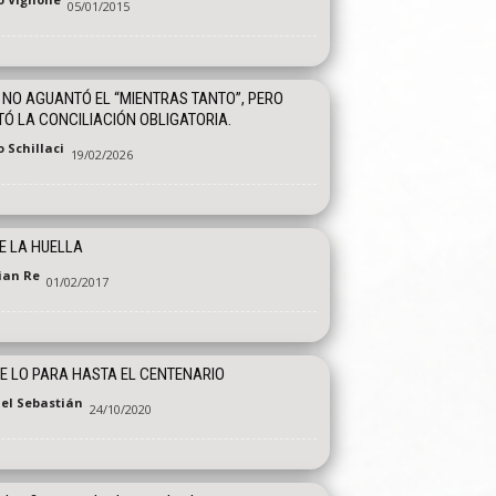
05/01/2015
 NO AGUANTÓ EL “MIENTRAS TANTO”, PERO
Ó LA CONCILIACIÓN OBLIGATORIA.
 Schillaci
19/02/2026
E LA HUELLA
tian Re
01/02/2017
E LO PARA HASTA EL CENTENARIO
el Sebastián
24/10/2020