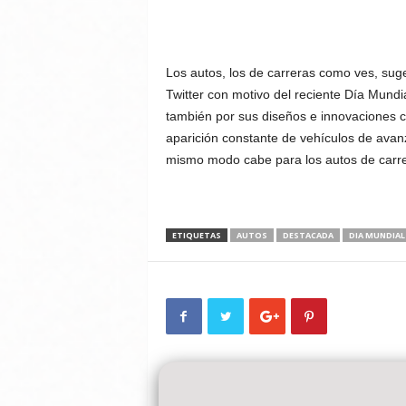
Los autos, los de carreras como ves, sug
Twitter con motivo del reciente Día Mundi
también por sus diseños e innovaciones c
aparición constante de vehículos de avan
mismo modo cabe para los autos de carre
ETIQUETAS
AUTOS
DESTACADA
DIA MUNDIAL