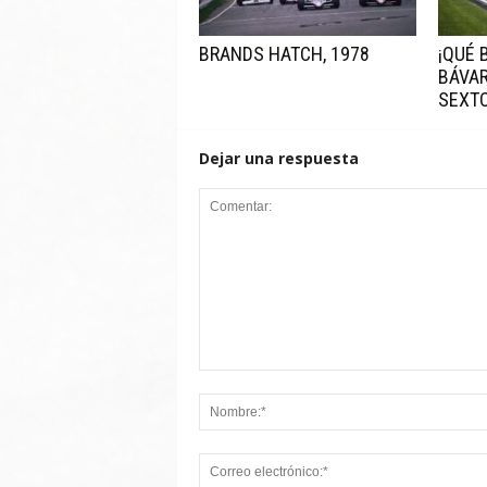
BRANDS HATCH, 1978
¡QUÉ 
BÁVAR
SEXT
Dejar una respuesta