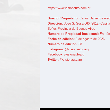
https://www.visionauto.com.ar
Director/Propietario:
Carlos Daniel Saaved
Dirección:
José S. Sosa 660 (2812) Capilla
Señor, Provincia de Buenos Aires
Número de Propiedad Intelectual:
En trám
Fecha de edición:
9 de agosto de 2026
Número de edición:
88
Instagram:
@visionauto_arg
Facebook:
/visionautoarg
Twitter:
@visionautoarg