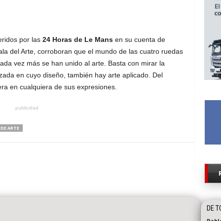
eridos por las
24 Horas de Le Mans
en su cuenta de
ala del Arte, corroboran que el mundo de las cuatro ruedas
ada vez más se han unido al arte. Basta con mirar la
zada en cuyo diseño, también hay arte aplicado. Del
ra en cualquiera de sus expresiones.
publicidad
 DE ARTE
DE T
Pabl