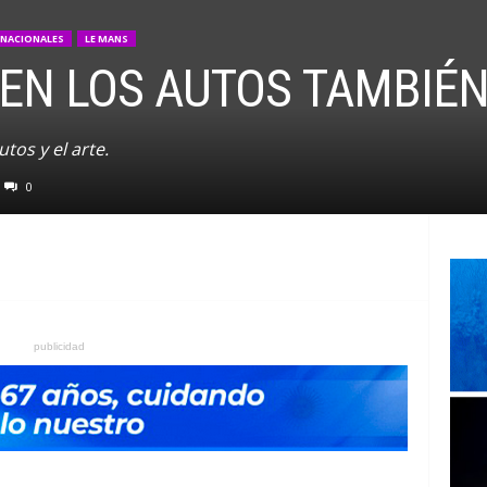
RNACIONALES
LE MANS
EN LOS AUTOS TAMBIÉN
tos y el arte.
0
publicidad