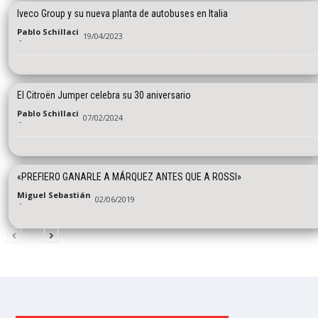
Iveco Group y su nueva planta de autobuses en Italia
Pablo Schillaci
19/04/2023
-
El Citroën Jumper celebra su 30 aniversario
Pablo Schillaci
07/02/2024
-
«PREFIERO GANARLE A MÁRQUEZ ANTES QUE A ROSSI»
Miguel Sebastián
02/06/2019
-