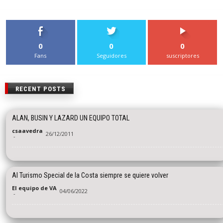
0
0
0
Fans
Seguidores
suscriptores
RECENT POSTS
ALAN, BUSIN Y LAZARD UN EQUIPO TOTAL
csaavedra
26/12/2011
-
Al Turismo Special de la Costa siempre se quiere volver
El equipo de VA
04/06/2022
-