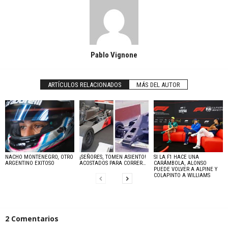
Pablo Vignone
ARTÍCULOS RELACIONADOS
MÁS DEL AUTOR
NACHO MONTENEGRO, OTRO
¡SEÑORES, TOMEN ASIENTO!
SI LA F1 HACE UNA
ARGENTINO EXITOSO
ACOSTADOS PARA CORRER…
CARÁMBOLA, ALONSO
PUEDE VOLVER A ALPINE Y
COLAPINTO A WILLIAMS
2 Comentarios