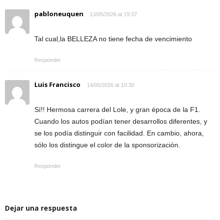
pabloneuquen
13/05/2026 at 19:37
Tal cual,la BELLEZA no tiene fecha de vencimiento
Responder
Luis Francisco
14/05/2026 at 10:30
Sí!! Hermosa carrera del Lole, y gran época de la F1.
Cuando los autos podían tener desarrollos diferentes, y
se los podía distinguir con facilidad. En cambio, ahora,
sólo los distingue el color de la sponsorización.
Responder
Dejar una respuesta