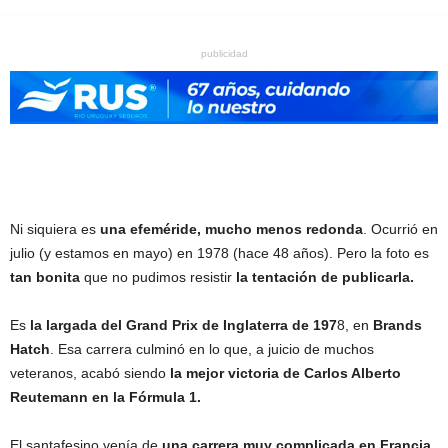
publicidad
Ni siquiera es
una efeméride, mucho menos redonda
. Ocurrió en
julio (y estamos en mayo) en 1978 (hace 48 años). Pero la foto es
tan bonita
que no pudimos resistir
la tentación de publicarla.
Es
la largada del Grand Prix de Inglaterra de 197
8, en
Brands
Hatch
. Esa carrera culminó en lo que, a juicio de muchos
veteranos, acabó siendo
la mejor victoria de Carlos Alberto
Reutemann en la Fórmula 1.
El santafesino venía de
una carrera muy complicada en Francia
,