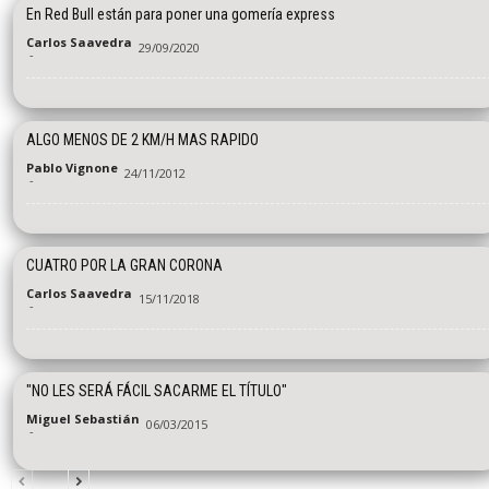
En Red Bull están para poner una gomería express
Carlos Saavedra
29/09/2020
-
ALGO MENOS DE 2 KM/H MAS RAPIDO
Pablo Vignone
24/11/2012
-
CUATRO POR LA GRAN CORONA
Carlos Saavedra
15/11/2018
-
"NO LES SERÁ FÁCIL SACARME EL TÍTULO"
Miguel Sebastián
06/03/2015
-