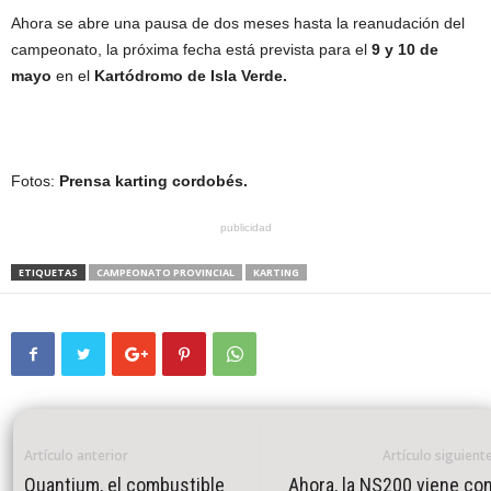
Ahora se abre una pausa de dos meses hasta la reanudación del
campeonato, la próxima fecha está prevista para el
9 y 10 de
mayo
en el
Kartódromo de Isla Verde.
Fotos:
Prensa karting cordobés.
publicidad
ETIQUETAS
CAMPEONATO PROVINCIAL
KARTING
Artículo anterior
Artículo siguient
Quantium, el combustible
Ahora, la NS200 viene co