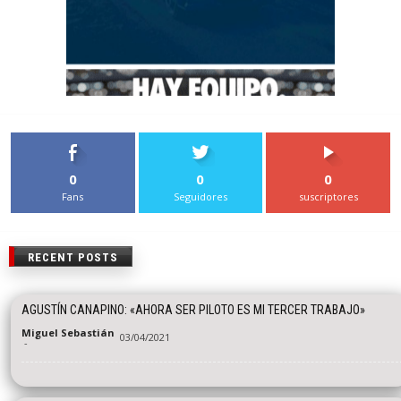
0
0
0
Fans
Seguidores
suscriptores
RECENT POSTS
AGUSTÍN CANAPINO: «AHORA SER PILOTO ES MI TERCER TRABAJO»
Miguel Sebastián
03/04/2021
-