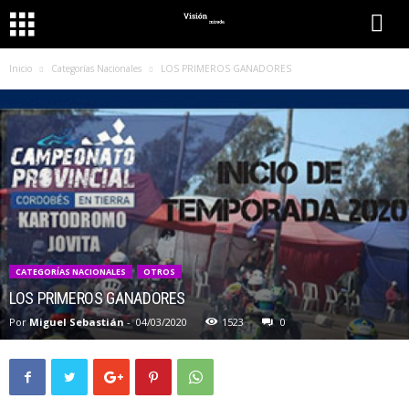
Inicio
Categorías Nacionales
LOS PRIMEROS GANADORES
CATEGORÍAS NACIONALES
OTROS
LOS PRIMEROS GANADORES
Por
Miguel Sebastián
-
04/03/2020
1523
0