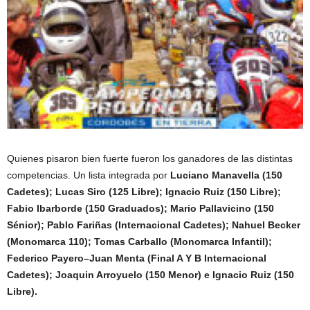
Quienes pisaron bien fuerte fueron los ganadores de las distintas
competencias. Un lista integrada por
Luciano Manavella (150
Cadetes); Lucas Siro (125 Libre); Ignacio Ruiz (150 Libre);
Fabio Ibarborde (150 Graduados); Mario Pallavicino (150
Sénior); Pablo Fariñas (Internacional Cadetes); Nahuel Becker
(Monomarca 110); Tomas Carballo (Monomarca Infantil);
Federico Payero–Juan Menta (Final A Y B Internacional
Cadetes); Joaquin Arroyuelo (150 Menor) e Ignacio Ruiz (150
Libre).