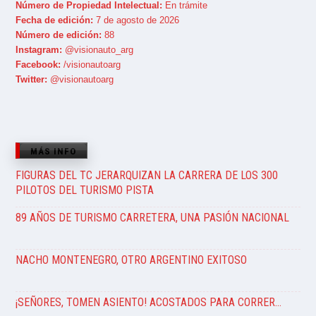
Número de Propiedad Intelectual:
En trámite
Fecha de edición:
7 de agosto de 2026
Número de edición:
88
Instagram:
@visionauto_arg
Facebook:
/visionautoarg
Twitter:
@visionautoarg
MÁS INFO
FIGURAS DEL TC JERARQUIZAN LA CARRERA DE LOS 300
PILOTOS DEL TURISMO PISTA
89 AÑOS DE TURISMO CARRETERA, UNA PASIÓN NACIONAL
NACHO MONTENEGRO, OTRO ARGENTINO EXITOSO
¡SEÑORES, TOMEN ASIENTO! ACOSTADOS PARA CORRER…