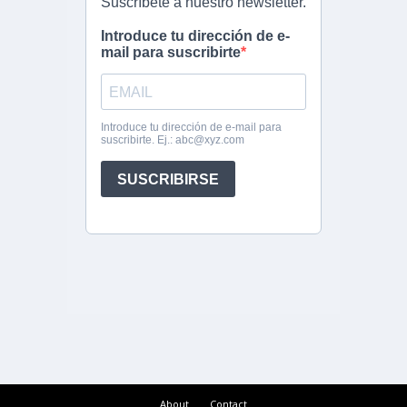
About
Contact