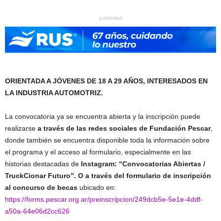
publicidad
ORIENTADA A JÓVENES DE 18 A 29 AÑOS, INTERESADOS EN
LA INDUSTRIA AUTOMOTRIZ.
La convocatoria ya se encuentra abierta y la inscripción puede
realizarse
a través de las redes sociales de Fundación Pescar
,
donde también se encuentra disponible toda la información sobre
el programa y el acceso al formulario, especialmente en las
historias destacadas de
Instagram: “Convocatorias Abiertas /
TruckCionar Futuro”. O a través del formulario de inscripción
al concurso de becas
ubicado en:
https://forms.pescar.org.ar/preinscripcion/249dcb5e-5e1e-4ddf-
a50a-64e06d2cc626