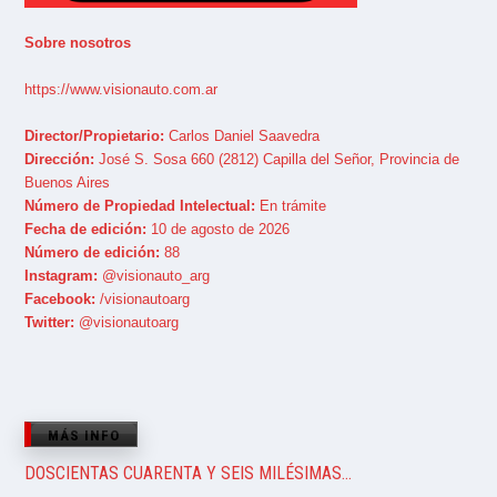
Sobre nosotros
https://www.visionauto.com.ar
Director/Propietario:
Carlos Daniel Saavedra
Dirección:
José S. Sosa 660 (2812) Capilla del Señor, Provincia de
Buenos Aires
Número de Propiedad Intelectual:
En trámite
Fecha de edición:
10 de agosto de 2026
Número de edición:
88
Instagram:
@visionauto_arg
Facebook:
/visionautoarg
Twitter:
@visionautoarg
MÁS INFO
DOSCIENTAS CUARENTA Y SEIS MILÉSIMAS…