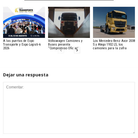
A las puertas de Expo
Volkswagen Camiones y
Los Mercedes-Benz Axor 2038
Transporte y Expo Logisti-k
Buses presenta
S y Atego 1932 LS, los
2026
“Compromiso Oficial”
camiones para la zafra
Dejar una respuesta