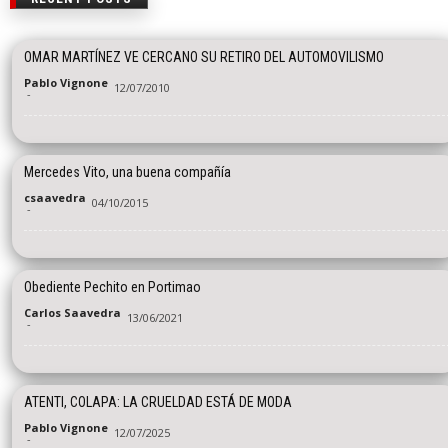
OMAR MARTÍNEZ VE CERCANO SU RETIRO DEL AUTOMOVILISMO
Pablo Vignone
12/07/2010
-
Mercedes Vito, una buena compañía
csaavedra
04/10/2015
-
Obediente Pechito en Portimao
Carlos Saavedra
13/06/2021
-
ATENTI, COLAPA: LA CRUELDAD ESTÁ DE MODA
Pablo Vignone
12/07/2025
-