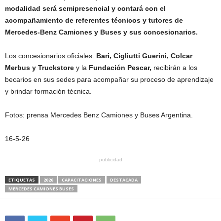
modalidad será semipresencial y contará con el
acompañamiento de referentes técnicos y tutores de
Mercedes-Benz Camiones y Buses y sus concesionarios.
Los concesionarios oficiales:
Bari, Cigliutti Guerini, Colcar
Merbus y Truckstore
y la
Fundación Pescar,
recibirán a los
becarios en sus sedes para acompañar su proceso de aprendizaje
y brindar formación técnica.
Fotos: prensa Mercedes Benz Camiones y Buses Argentina.
16-5-26
publicidad
ETIQUETAS
2026
CAPACITACIONES
DESTACADA
MERCEDES CAMIONES BUSES