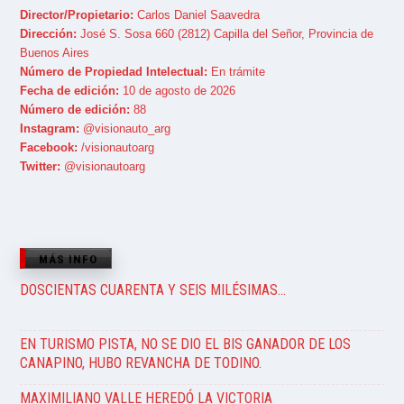
Director/Propietario:
Carlos Daniel Saavedra
Dirección:
José S. Sosa 660 (2812) Capilla del Señor, Provincia de
Buenos Aires
Número de Propiedad Intelectual:
En trámite
Fecha de edición:
10 de agosto de 2026
Número de edición:
88
Instagram:
@visionauto_arg
Facebook:
/visionautoarg
Twitter:
@visionautoarg
MÁS INFO
DOSCIENTAS CUARENTA Y SEIS MILÉSIMAS…
EN TURISMO PISTA, NO SE DIO EL BIS GANADOR DE LOS
CANAPINO, HUBO REVANCHA DE TODINO.
MAXIMILIANO VALLE HEREDÓ LA VICTORIA