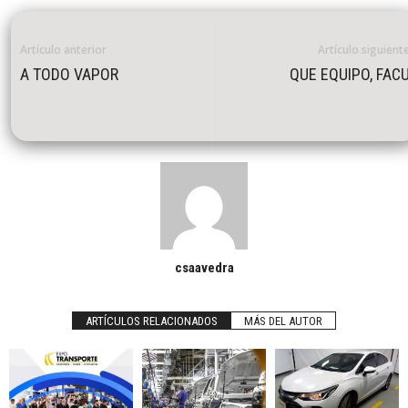
Artículo anterior
Artículo siguient
A TODO VAPOR
QUE EQUIPO, FAC
csaavedra
ARTÍCULOS RELACIONADOS
MÁS DEL AUTOR