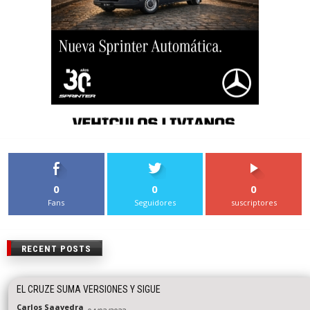
0
0
0
Fans
Seguidores
suscriptores
RECENT POSTS
EL CRUZE SUMA VERSIONES Y SIGUE
Carlos Saavedra