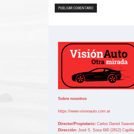
Sobre nosotros
https://www.visionauto.com.ar
Director/Propietario:
Carlos Daniel Saaved
Dirección:
José S. Sosa 660 (2812) Capilla