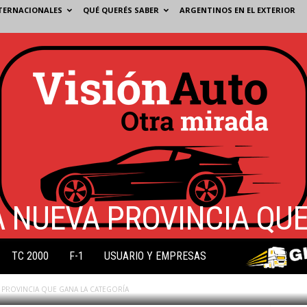
TERNACIONALES
QUÉ QUERÉS SABER
ARGENTINOS EN EL EXTERIOR
 NUEVA PROVINCIA QUE
TC 2000
F-1
USUARIO Y EMPRESAS
0
PROVINCIA QUE GANA LA CATEGORÍA