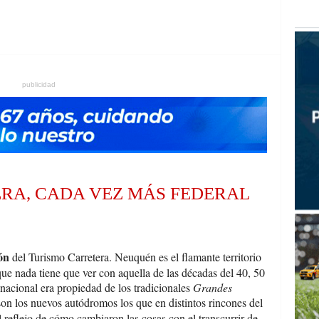
publicidad
RA, CADA VEZ MÁS FEDERAL
ón
del Turismo Carretera. Neuquén es el flamante territorio
ue nada tiene que ver con aquella de las décadas del 40, 50
 nacional era propiedad de los tradicionales
Grandes
on los nuevos autódromos los que en distintos rincones del
 reflejo de cómo cambiaron las cosas con el transcurrir de