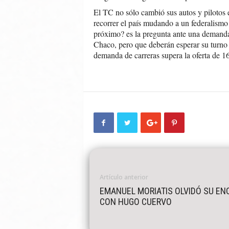
El TC no sólo cambió sus autos y pilotos 
recorrer el país mudando a un federalismo
próximo? es la pregunta ante una demanda
Chaco, pero que deberán esperar su turno 
demanda de carreras supera la oferta de 1
Artículo anterior
EMANUEL MORIATIS OLVIDÓ SU EN
CON HUGO CUERVO