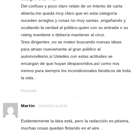
Del confuso y poco claro relato de un intento de carta
abierta,me queda muy claro que en esta categoría
suceden arreglos y cosas no muy santas ,engañando y
ocultando la verdad al público,quien con su entrada o su
rating mantiene o debería mantener al circo.
Sres dirigentes ,no se maten buscando nuevas ideas
para atraer nuevamente al gran público al
automovilismo,si Ustedes con estas actitudes se
encargan de que huyan despavoridos,así como nos
iremos para siempre los incondicionales fanáticos de toda
la vida..
Responder
Martin
10/04/2014 at 22:00
Evidentemente la idea está, pero la redacción es pésima,
muchas cosas quedan flotando en el aire…