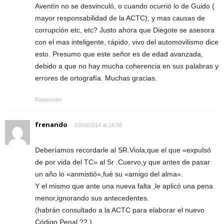
Aventín no se desvinculó, o cuando ocurrió lo de Guido (
mayor responsabilidad de la ACTC), y mas causas de
corrupción etc, etc? Justo ahora que Diegote se asesora
con el mas inteligente, rápido, vivo del automovilismo dice
esto. Presumo que este señor es de edad avanzada,
debido a que no hay mucha coherencia en sus palabras y
errores de ortografía. Muchas gracias.
Responder
frenando
10/04/2014 at 16:58
Deberíamos recordarle al SR.Viola,que el que «expulsó
de por vida del TC» al Sr .Cuervo,y que antes de pasar
un año lo «anmistió»,fué su «amigo del alma».
Y el mismo que ante una nueva falta ,le aplicó una pena
menor,ignorando sus antecedentes.
(habrán consultado a la ACTC para elaborar el nuevo
Código Penal ?? ).