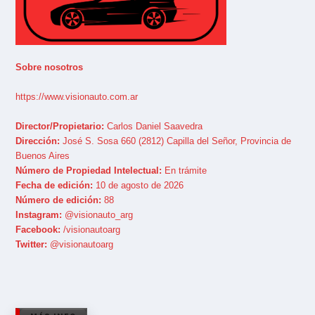
Sobre nosotros
https://www.visionauto.com.ar
Director/Propietario:
Carlos Daniel Saavedra
Dirección:
José S. Sosa 660 (2812) Capilla del Señor, Provincia de
Buenos Aires
Número de Propiedad Intelectual:
En trámite
Fecha de edición:
10 de agosto de 2026
Número de edición:
88
Instagram:
@visionauto_arg
Facebook:
/visionautoarg
Twitter:
@visionautoarg