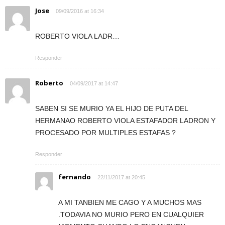
Jose
09/09/2016 at 16:34
ROBERTO VIOLA LADR…
Responder
Roberto
04/09/2017 at 14:47
SABEN SI SE MURIO YA EL HIJO DE PUTA DEL
HERMANAO ROBERTO VIOLA ESTAFADOR LADRON Y
PROCESADO POR MULTIPLES ESTAFAS ?
Responder
fernando
22/11/2017 at 20:45
A MI TANBIEN ME CAGO Y A MUCHOS MAS
.TODAVIA NO MURIO PERO EN CUALQUIER