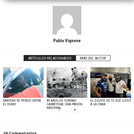
Pablo Vignone
ARTÍCULOS RELACIONADOS
MÁS DEL AUTOR
SANTERO SE PERDIÓ ENTRE
89 AÑOS DE TURISMO
EL EQUIPO DE TC QUE LLEGÓ
EL HUMO
CARRETERA, UNA PASIÓN
A LA CIMA
NACIONAL
16 Comentarios