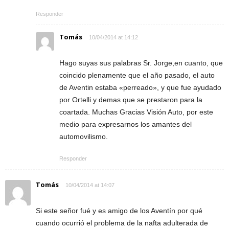
Responder
Tomás
10/04/2014 at 14:12
Hago suyas sus palabras Sr. Jorge,en cuanto, que
coincido plenamente que el año pasado, el auto
de Aventin estaba «perreado», y que fue ayudado
por Ortelli y demas que se prestaron para la
coartada. Muchas Gracias Visión Auto, por este
medio para expresarnos los amantes del
automovilismo.
Responder
Tomás
10/04/2014 at 14:07
Si este señor fué y es amigo de los Aventín por qué
cuando ocurrió el problema de la nafta adulterada de