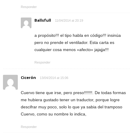
Responder
Ballsfull
11/04/2014 at 20:19
a propósito!!! el tipo habla en código!!! insinúa
pero no prende el ventilador. Esta carta es
cualquier cosa menos «afecto» jajajja!!!
Responder
Cicerón
13/04/2014 at 15:06
Cuervo tiene que irse, pero preso!!!!!!!. De todas formas
me hubiera gustado tener un traductor, porque logre
descifrar muy poco, solo lo que ya sabia del tramposo
Cuervo, como su nombre lo indica,
Responder