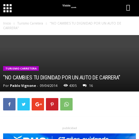
Inicio
Turismo Carretera
"NO CAMBIES TU DIGNIDAD POR UN AUTO DE
CARRERA"
TURISMO CARRETERA
"NO CAMBIES TU DIGNIDAD POR UN AUTO DE CARRERA"
Por
Pablo Vignone
-
09/04/2014
4305
16
publicidad