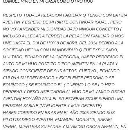
MANUEL VIVIO EN MI CASA COMO OTRO HIJO
RESPETO TODA LA RELACION FAMILIAR Q TENGO CON LA FLIA
AVENTIN Y ESPERO DE MI PARTE CONTINUAR IGUAL , PERO
NO VOY A VENDER MI DIGNIDAD BAJO NINGUN CONCEPTO (
INCLUSO A LLEGAR A PERDER LA RELACION FAMILIAR Q NOS
UNE HASTA EL DIA DE HOY 8 DE ABRIL DEL 2014 DEBIDO A LA
SOCIEDAD HECHA CON UN INDIVIDUO Q FUE EXPULSADO,
MULTADO, ECHADO DE LA CATEGORIA, HABER PERREADO EL
AUTO DE MI HIJO POSTIZO DIEGO AVENTIN EN LA PLATA Y
SIENDO CONSCIENTE DE SUS ACTOS, CUERVO , ECHANDO
CULPA A SU PREPARADOR Y EXCELENTE PERSONA Q SE
EQUIVOCO ( SE EQUIVOCO EL ( CUERVO ) Q SE LO HIZO
PERREAR Y DESCLASIFICARON AL HIJO DE MI AMIGO OSCAR
AVENTIN( HOY AÑO 2014 EL SR ESTEBAN SIGUE SIENDO UNA
PERSONA SABIA E INTELIGENTE Y MUY DECENTE)
HABER CORRIDO EN BS AS EN EL AÑO 2005 SIENDO SUS
PILOTOS DIEGO AVENTIN, EMANUEL MORIATIS, RAFAEL
VERNA, MIENTRAS SU PADRE Y MI AMIGO OSCAR AVENTIN, EN