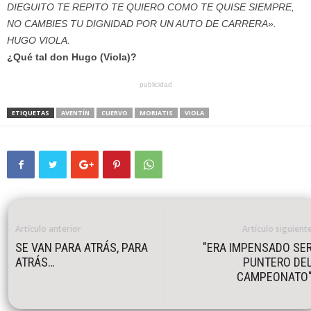
DIEGUITO TE REPITO TE QUIERO COMO TE QUISE SIEMPRE,
NO CAMBIES TU DIGNIDAD POR UN AUTO DE CARRERA».
HUGO VIOLA.
¿Qué tal don Hugo (Viola)?
publicidad
ETIQUETAS
AVENTÍN
CUERVO
MORIATIS
VIOLA
Artículo anterior
Artículo siguient
SE VAN PARA ATRÁS, PARA
"ERA IMPENSADO SE
ATRÁS…
PUNTERO DE
CAMPEONATO