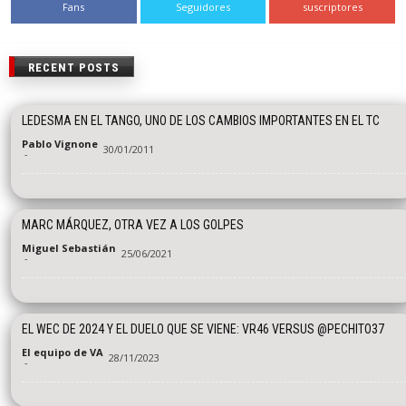
Fans
Seguidores
suscriptores
RECENT POSTS
LEDESMA EN EL TANGO, UNO DE LOS CAMBIOS IMPORTANTES EN EL TC
Pablo Vignone
30/01/2011
-
MARC MÁRQUEZ, OTRA VEZ A LOS GOLPES
Miguel Sebastián
25/06/2021
-
EL WEC DE 2024 Y EL DUELO QUE SE VIENE: VR46 VERSUS @PECHITO37
El equipo de VA
28/11/2023
-