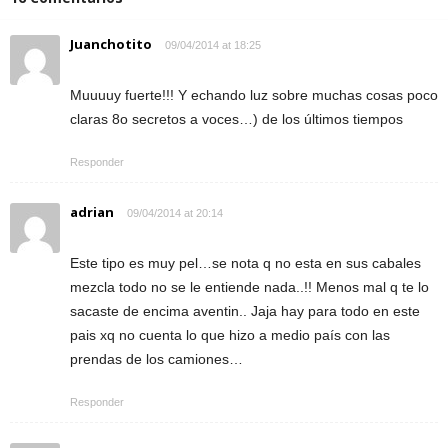
Juanchotito
09/04/2014 at 18:25
Muuuuy fuerte!!! Y echando luz sobre muchas cosas poco
claras 8o secretos a voces…) de los últimos tiempos
Responder
adrian
09/04/2014 at 20:14
Este tipo es muy pel…se nota q no esta en sus cabales
mezcla todo no se le entiende nada..!! Menos mal q te lo
sacaste de encima aventin.. Jaja hay para todo en este
pais xq no cuenta lo que hizo a medio país con las
prendas de los camiones…
Responder