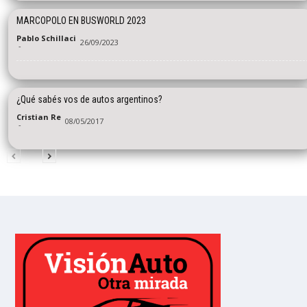
MARCOPOLO EN BUSWORLD 2023
Pablo Schillaci
26/09/2023
-
¿Qué sabés vos de autos argentinos?
Cristian Re
08/05/2017
-