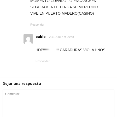
MOMENTO CUANDO LO ENGANCHEN
SEGURAMENTE TENGA SU MERECIDO
VIVE EN PUERTO MADERO(CASINO)
Responder
pablo
22/11/2017 at 20:48
HDP!!!!!!!!!!!!!!! CARADURAS VIOLA HNOS
Responder
Dejar una respuesta