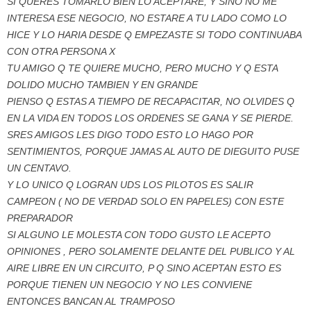
SI QUERES TOMARLO BIEN LO ACEPTARE, Y SINO NO ME
INTERESA ESE NEGOCIO, NO ESTARE A TU LADO COMO LO
HICE Y LO HARIA DESDE Q EMPEZASTE SI TODO CONTINUABA
CON OTRA PERSONA X
TU AMIGO Q TE QUIERE MUCHO, PERO MUCHO Y Q ESTA
DOLIDO MUCHO TAMBIEN Y EN GRANDE
PIENSO Q ESTAS A TIEMPO DE RECAPACITAR, NO OLVIDES Q
EN LA VIDA EN TODOS LOS ORDENES SE GANA Y SE PIERDE.
SRES AMIGOS LES DIGO TODO ESTO LO HAGO POR
SENTIMIENTOS, PORQUE JAMAS AL AUTO DE DIEGUITO PUSE
UN CENTAVO.
Y LO UNICO Q LOGRAN UDS LOS PILOTOS ES SALIR
CAMPEON ( NO DE VERDAD SOLO EN PAPELES) CON ESTE
PREPARADOR
SI ALGUNO LE MOLESTA CON TODO GUSTO LE ACEPTO
OPINIONES , PERO SOLAMENTE DELANTE DEL PUBLICO Y AL
AIRE LIBRE EN UN CIRCUITO, P Q SINO ACEPTAN ESTO ES
PORQUE TIENEN UN NEGOCIO Y NO LES CONVIENE
ENTONCES BANCAN AL TRAMPOSO