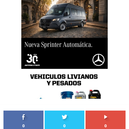
0
0
0