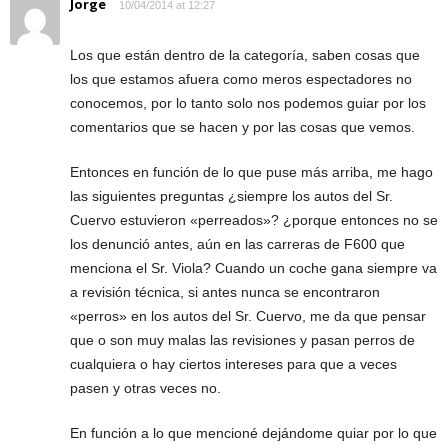
Jorge
10/04/2014 at 12:27
Los que están dentro de la categoría, saben cosas que
los que estamos afuera como meros espectadores no
conocemos, por lo tanto solo nos podemos guiar por los
comentarios que se hacen y por las cosas que vemos.
Entonces en función de lo que puse más arriba, me hago
las siguientes preguntas ¿siempre los autos del Sr.
Cuervo estuvieron «perreados»? ¿porque entonces no se
los denunció antes, aún en las carreras de F600 que
menciona el Sr. Viola? Cuando un coche gana siempre va
a revisión técnica, si antes nunca se encontraron
«perros» en los autos del Sr. Cuervo, me da que pensar
que o son muy malas las revisiones y pasan perros de
cualquiera o hay ciertos intereses para que a veces
pasen y otras veces no.
En función a lo que mencioné dejándome quiar por lo que