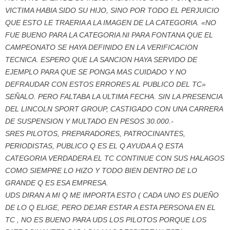
VICTIMA HABIA SIDO SU HIJO, SINO POR TODO EL PERJUICIO
QUE ESTO LE TRAERIA A LA IMAGEN DE LA CATEGORIA. «NO
FUE BUENO PARA LA CATEGORIA NI PARA FONTANA QUE EL
CAMPEONATO SE HAYA DEFINIDO EN LA VERIFICACION
TECNICA. ESPERO QUE LA SANCION HAYA SERVIDO DE
EJEMPLO PARA QUE SE PONGA MAS CUIDADO Y NO
DEFRAUDAR CON ESTOS ERRORES AL PUBLICO DEL TC»
SEÑALO. PERO FALTABA LA ULTIMA FECHA. SIN LA PRESENCIA
DEL LINCOLN SPORT GROUP, CASTIGADO CON UNA CARRERA
DE SUSPENSION Y MULTADO EN PESOS 30.000.-
SRES PILOTOS, PREPARADORES, PATROCINANTES,
PERIODISTAS, PUBLICO Q ES EL Q AYUDA A Q ESTA
CATEGORIA VERDADERA EL TC CONTINUE CON SUS HALAGOS
COMO SIEMPRE LO HIZO Y TODO BIEN DENTRO DE LO
GRANDE Q ES ESA EMPRESA.
UDS DIRAN A MI Q ME IMPORTA ESTO ( CADA UNO ES DUEÑO
DE LO Q ELIGE, PERO DEJAR ESTAR A ESTA PERSONA EN EL
TC , NO ES BUENO PARA UDS LOS PILOTOS PORQUE LOS