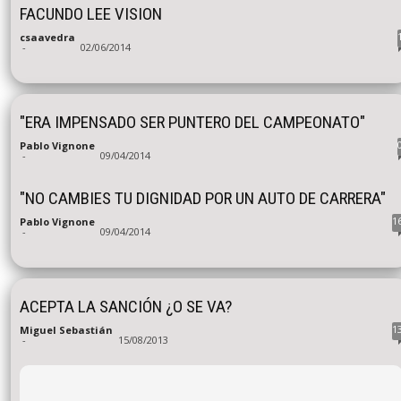
FACUNDO LEE VISION
csaavedra
-
02/06/2014
"ERA IMPENSADO SER PUNTERO DEL CAMPEONATO"
Pablo Vignone
-
09/04/2014
"NO CAMBIES TU DIGNIDAD POR UN AUTO DE CARRERA"
1
Pablo Vignone
-
09/04/2014
ACEPTA LA SANCIÓN ¿O SE VA?
1
Miguel Sebastián
-
15/08/2013