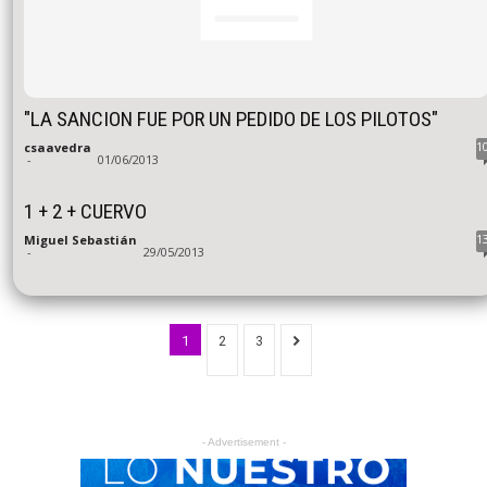
"LA SANCION FUE POR UN PEDIDO DE LOS PILOTOS"
1
csaavedra
-
01/06/2013
1 + 2 + CUERVO
1
Miguel Sebastián
-
29/05/2013
1
2
3
- Advertisement -