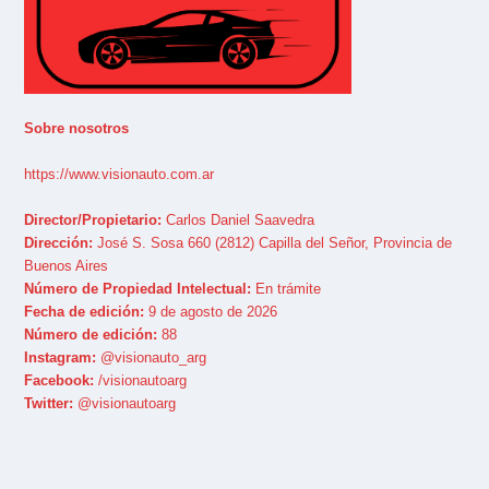
Sobre nosotros
https://www.visionauto.com.ar
Director/Propietario:
Carlos Daniel Saavedra
Dirección:
José S. Sosa 660 (2812) Capilla del Señor, Provincia de
Buenos Aires
Número de Propiedad Intelectual:
En trámite
Fecha de edición:
9 de agosto de 2026
Número de edición:
88
Instagram:
@visionauto_arg
Facebook:
/visionautoarg
Twitter:
@visionautoarg