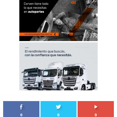
0
0
0