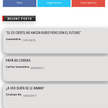
Fans
Seguidores
suscriptores
RECENT POSTS
"SI, ES CIERTO, NO HACEN RUIDO PERO SON EL FUTURO"
csaavedra
11/01/2015
-
PAPÁ NO CORRAS
Carlos Saavedra
30/06/2011
-
¿A VER QUIÉN SE LE ANIMA?
Cristian Re
16/02/2017
-