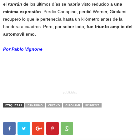
el
runrún
de los últimos días se habría visto reducido a
una
mínima expresión
. Perdió Canapino, perdió Werner, Girolami
recuperó lo que le pertenecía hasta un kilómetro antes de la
bandera a cuadros. Pero, por sobre todo,
fue triunfo amplio del
automovilismo.
Por Pablo Vignone
publicidad
ETIQUETAS
CANAPINO
CUERVO
GIROLAMI
PEUGEOT