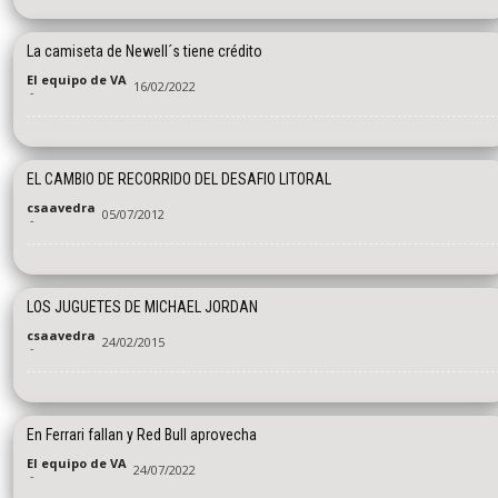
La camiseta de Newell´s tiene crédito
El equipo de VA
16/02/2022
-
EL CAMBIO DE RECORRIDO DEL DESAFIO LITORAL
csaavedra
05/07/2012
-
LOS JUGUETES DE MICHAEL JORDAN
csaavedra
24/02/2015
-
En Ferrari fallan y Red Bull aprovecha
El equipo de VA
24/07/2022
-