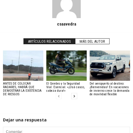
csaavedra
ARTÍCULOS RELACIONADOS
MÁS DEL AUTOR
ANTES DE COLOCAR
El Cerebro y la Seguridad
Del aeropuerto al destino:
RADARES, HABRÁ QUE
Vial. Esencial. «¡Usá casco,
¡Bienvenidas! En vacaciones
DEMOSTRAR LA EXISTENCIA
cabeza dura!»
de invierno crece la demanda
DE RIESGOS
de movilidad flexible
Dejar una respuesta