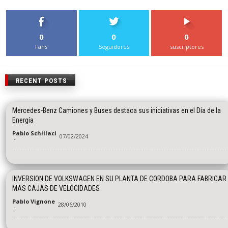
0
0
0
Fans
Seguidores
suscriptores
RECENT POSTS
Mercedes-Benz Camiones y Buses destaca sus iniciativas en el Día de la
Energía
Pablo Schillaci
07/02/2024
-
INVERSION DE VOLKSWAGEN EN SU PLANTA DE CORDOBA PARA FABRICAR
MAS CAJAS DE VELOCIDADES
Pablo Vignone
28/06/2010
-