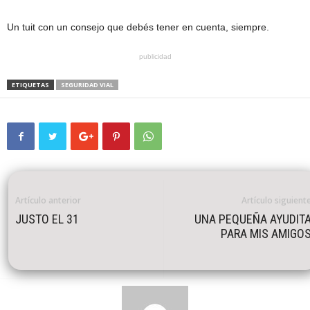
Un tuit con un consejo que debés tener en cuenta, siempre.
publicidad
ETIQUETAS
SEGURIDAD VIAL
Artículo anterior
Artículo siguient
JUSTO EL 31
UNA PEQUEÑA AYUDIT
PARA MIS AMIGO