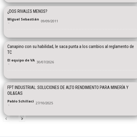
¿DOS RIVALES MENOS?
Miguel Sebastián
09/09/2011
-
Canapino con su habilidad, le saca punta a los cambios al reglamento de
TC
El equipo de VA
30/07/2026
-
FPT INDUSTRIAL: SOLUCIONES DE ALTO RENDIMIENTO PARA MINERÍA Y
OIL&GAS
Pablo Schillaci
27/10/2025
-