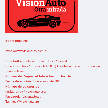
Sobre nosotros
https://www.visionauto.com.ar
Director/Propietario:
Carlos Daniel Saavedra
Dirección:
José S. Sosa 660 (2812) Capilla del Señor, Provincia de
Buenos Aires
Número de Propiedad Intelectual:
En trámite
Fecha de edición:
8 de agosto de 2026
Número de edición:
88
Instagram:
@visionauto_arg
Facebook:
/visionautoarg
Twitter:
@visionautoarg