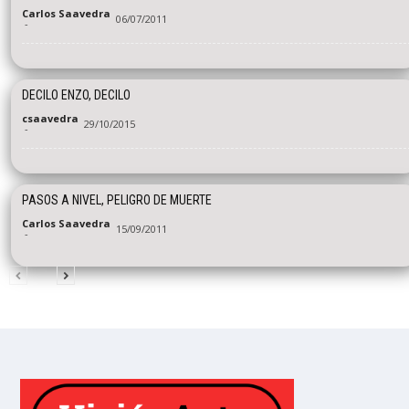
Carlos Saavedra
06/07/2011
-
DECILO ENZO, DECILO
csaavedra
29/10/2015
-
PASOS A NIVEL, PELIGRO DE MUERTE
Carlos Saavedra
15/09/2011
-