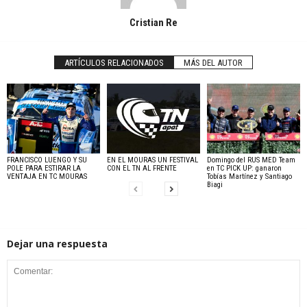
Cristian Re
ARTÍCULOS RELACIONADOS
MÁS DEL AUTOR
FRANCISCO LUENGO Y SU
EN EL MOURAS UN FESTIVAL
Domingo del RUS MED Team
POLE PARA ESTIRAR LA
CON EL TN AL FRENTE
en TC PICK UP: ganaron
VENTAJA EN TC MOURAS
Tobías Martínez y Santiago
Biagi
Dejar una respuesta