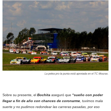
La pelea pro la punta está apretada en el TC Mouras.
Sobre su presente, el
Bochita
aseguró que
“sueño con poder
llegar a fin de año con chances de coronarme
, tuvimos mala
suerte y no pudimos redondear las carreras pasadas, por eso