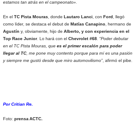
estamos tan atrás en el campeonato».
En el
TC Pista Mouras
, donde
Lautaro Lanci
, con
Ford
, llegó
como líder, se destaca el debut de
Matías Canapino
, hermano de
Agustín
y, obviamente, hijo de
Alberto, y con experiencia en el
Top Race Junior
. Lo hará con el
Chevrolet #68
.
“Poder debutar
en el TC Pista Mouras, que
es el primer escalón para poder
llegar al TC
, me pone muy contento porque para mí es una pasión
y siempre me gustó desde que miro automovilismo”
, afirmó el pibe.
Por Critian Re.
Foto:
prensa ACTC.