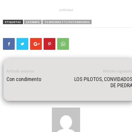
publicidad
ETIQUETAS
LA PAMPA
TC MOURAS Y TC PISTA MOURAS
Artículo anterior
Artículo siguient
Con condimento
LOS PILOTOS, CONVIDADO
DE PIEDR