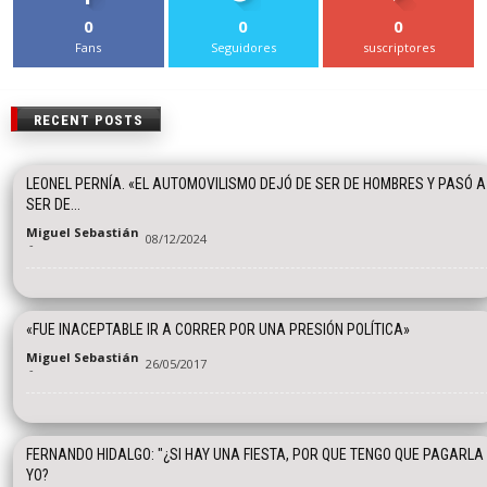
0
0
0
Fans
Seguidores
suscriptores
RECENT POSTS
LEONEL PERNÍA. «EL AUTOMOVILISMO DEJÓ DE SER DE HOMBRES Y PASÓ A
SER DE...
Miguel Sebastián
08/12/2024
-
«FUE INACEPTABLE IR A CORRER POR UNA PRESIÓN POLÍTICA»
Miguel Sebastián
26/05/2017
-
FERNANDO HIDALGO: "¿SI HAY UNA FIESTA, POR QUE TENGO QUE PAGARLA
YO?