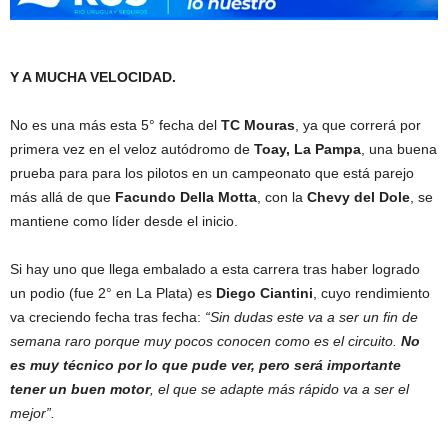
Y A MUCHA VELOCIDAD.
No es una más esta 5° fecha del
TC Mouras
, ya que correrá por
primera vez en el veloz autódromo de
Toay, La Pampa
, una buena
prueba para para los pilotos en un campeonato que está parejo
más allá de que
Facundo Della Motta
, con la
Chevy del Dole
, se
mantiene como líder desde el inicio.
Si hay uno que llega embalado a esta carrera tras haber logrado
un podio (fue 2° en La Plata) es
Diego Ciantini
, cuyo rendimiento
va creciendo fecha tras fecha:
“Sin dudas este va a ser un fin de
semana raro porque muy pocos conocen como es el circuito.
No
es muy técnico por lo que pude ver, pero será importante
tener un buen motor
, el que se adapte más rápido va a ser el
mejor”.