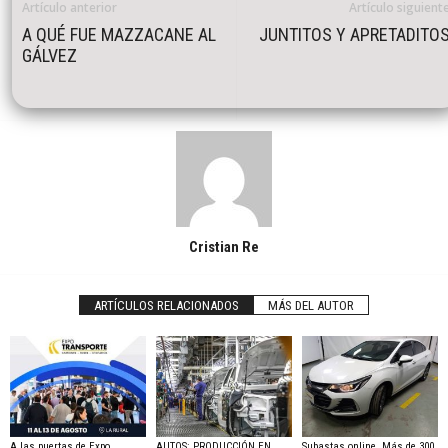
Artículo anterior
Artículo siguient
A QUÉ FUE MAZZACANE AL
JUNTITOS Y APRETADITO
GÁLVEZ
Cristian Re
ARTÍCULOS RELACIONADOS
MÁS DEL AUTOR
A las puertas de Expo
AUTOS: PRODUCCIÓN EN
Subastas online. Más de 300