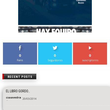
0
0
0
Fans
Seguidores
suscriptores
RECENT POSTS
EL LIBRO GORDO…
csaavedra
20/03/2014
-