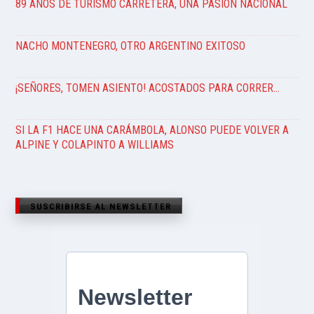
89 AÑOS DE TURISMO CARRETERA, UNA PASIÓN NACIONAL
NACHO MONTENEGRO, OTRO ARGENTINO EXITOSO
¡SEÑORES, TOMEN ASIENTO! ACOSTADOS PARA CORRER…
SI LA F1 HACE UNA CARÁMBOLA, ALONSO PUEDE VOLVER A
ALPINE Y COLAPINTO A WILLIAMS
SUSCRIBIRSE AL NEWSLETTER