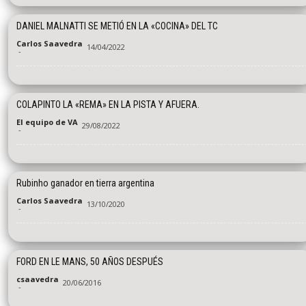
DANIEL MALNATTI SE METIÓ EN LA «COCINA» DEL TC
Carlos Saavedra
14/04/2022
-
COLAPINTO LA «REMA» EN LA PISTA Y AFUERA.
El equipo de VA
29/08/2022
-
Rubinho ganador en tierra argentina
Carlos Saavedra
13/10/2020
-
FORD EN LE MANS, 50 AÑOS DESPUÉS
csaavedra
20/06/2016
-