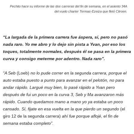
Pechito hace su informe de las dos carreras del fin de semana, en el asiento 34A
del vuelo charter Termas-Ezeiza que fletó Citroen.
“La largada de la primera carrera fue áspera, sí, pero no pasó
nada raro. Yo me abro y lo dejo sin pista a Yvan, por eso los
toques, totalmente normales, después él se pasa en la primera
curva y consigo meterme por adentro. Nada raro”.
“A Seb
(Loeb)
no lo pude correr en la segunda carrera, porque el
auto estaba puesto a punto para avanzar en el pelotón, no para
andar rápido. Largué muy bien, lo pasé rápido a Yvan pero
después de fui un poco en la curva 3, Seb y Ma avanzaron más
rápido. Cuando quedamos mano a mano yo ya estaba un poco
cansado. Sí, fijate en esa vuelta en la que pierdo un segundo
(el
giro 12 de la segunda carrera)
ahí fue porque aflojé, el fin de
semana estaba completo”.