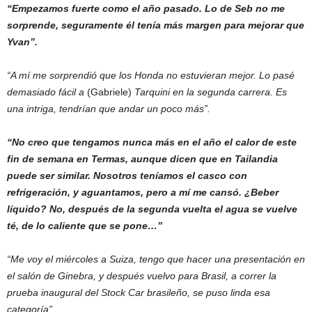
“Empezamos fuerte como el año pasado. Lo de Seb no me
sorprende, seguramente él tenía más margen para mejorar que
Yvan”.
“A mí me sorprendió que los Honda no estuvieran mejor. Lo pasé
demasiado fácil a
(Gabriele)
Tarquini en la segunda carrera. Es
una intriga, tendrían que andar un poco más”.
“No creo que tengamos nunca más en el año el calor de este
fin de semana en Termas, aunque dicen que en Tailandia
puede ser similar. Nosotros teníamos el casco con
refrigeración, y aguantamos, pero a mí me cansó. ¿Beber
líquido? No, después de la segunda vuelta el agua se vuelve
té, de lo caliente que se pone…”
“Me voy el miércoles a Suiza, tengo que hacer una presentación en
el salón de Ginebra, y después vuelvo para Brasil, a correr la
prueba inaugural del Stock Car brasileño, se puso linda esa
categoría”.