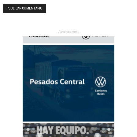
- Advertisement -