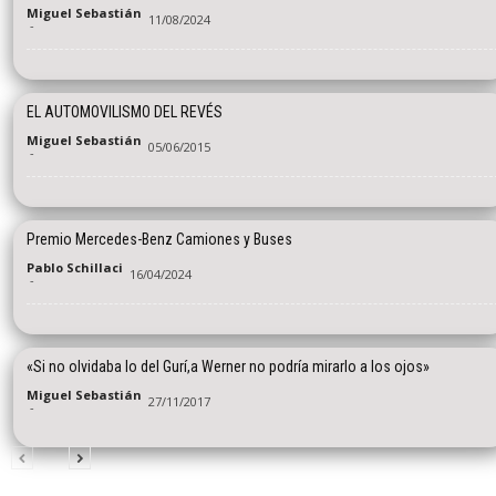
Miguel Sebastián
11/08/2024
-
EL AUTOMOVILISMO DEL REVÉS
Miguel Sebastián
05/06/2015
-
Premio Mercedes-Benz Camiones y Buses
Pablo Schillaci
16/04/2024
-
«Si no olvidaba lo del Gurí,a Werner no podría mirarlo a los ojos»
Miguel Sebastián
27/11/2017
-