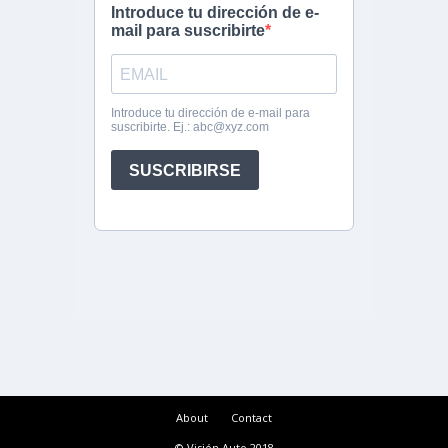
About
Contact
© Visión Auto 2018