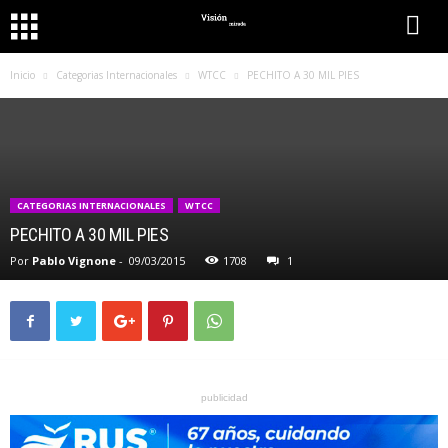
Inicio
Categorias Internacionales
WTCC
PECHITO A 30 MIL PIES
CATEGORIAS INTERNACIONALES
WTCC
PECHITO A 30 MIL PIES
Por
Pablo Vignone
-
09/03/2015
1708
1
publicidad