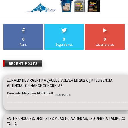
0
0
0
Fans
Seguidores
suscriptores
RECENT POSTS
EL RALLY DE ARGENTINA ¿PUEDE VOLVER EN 2027, ¿INTELIGENCIA
ARTIFICIAL O CHANCE CONCRETA?
Conrado Maguna Martorell
28/03/2026
-
ENTRE CHOQUES, DESPISTES Y LAS POLVAREDAS, LEO PERNÍA TAMPOCO
FALLA