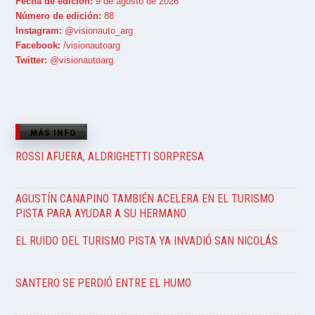
Fecha de edición:
9 de agosto de 2026
Número de edición:
88
Instagram:
@visionauto_arg
Facebook:
/visionautoarg
Twitter:
@visionautoarg
MÁS INFO
ROSSI AFUERA, ALDRIGHETTI SORPRESA
AGUSTÍN CANAPINO TAMBIÉN ACELERA EN EL TURISMO
PISTA PARA AYUDAR A SU HERMANO
EL RUIDO DEL TURISMO PISTA YA INVADIÓ SAN NICOLÁS
SANTERO SE PERDIÓ ENTRE EL HUMO