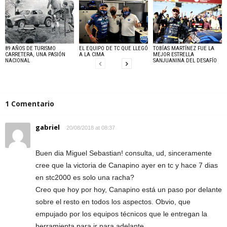
89 AÑOS DE TURISMO
EL EQUIPO DE TC QUE LLEGÓ
TOBÍAS MARTÍNEZ FUE LA
CARRETERA, UNA PASIÓN
A LA CIMA
MEJOR ESTRELLA
NACIONAL
SANJUANINA DEL DESAFÍO
1 Comentario
gabriel
20/08/2018 at 08:37
Buen dia Miguel Sebastian! consulta, ud, sinceramente
cree que la victoria de Canapino ayer en tc y hace 7 dias
en stc2000 es solo una racha?
Creo que hoy por hoy, Canapino está un paso por delante
sobre el resto en todos los aspectos. Obvio, que
empujado por los equipos técnicos que le entregan la
herramienta para ir para adelante.