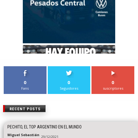
0
0
0
Fans
Seguidores
suscriptores
RECENT POSTS
PECHITO, EL TOP ARGENTINO EN EL MUNDO
Miguel Sebastián
29/12/2021