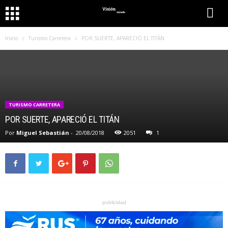
Inicio
Turismo Carretera
POR SUERTE, APARECIÓ EL TITÁN
TURISMO CARRETERA
POR SUERTE, APARECIÓ EL TITÁN
Por
Miguel Sebastián
-
20/08/2018
2051
1
publicidad