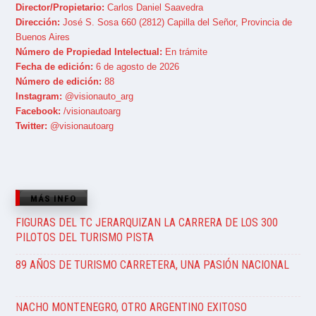
Director/Propietario:
Carlos Daniel Saavedra
Dirección:
José S. Sosa 660 (2812) Capilla del Señor, Provincia de
Buenos Aires
Número de Propiedad Intelectual:
En trámite
Fecha de edición:
6 de agosto de 2026
Número de edición:
88
Instagram:
@visionauto_arg
Facebook:
/visionautoarg
Twitter:
@visionautoarg
MÁS INFO
FIGURAS DEL TC JERARQUIZAN LA CARRERA DE LOS 300
PILOTOS DEL TURISMO PISTA
89 AÑOS DE TURISMO CARRETERA, UNA PASIÓN NACIONAL
NACHO MONTENEGRO, OTRO ARGENTINO EXITOSO