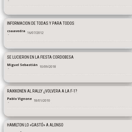
-
INFORMACION DE TODAS Y PARA TODOS
csaavedra
16/07/2012
-
SE LUCIERON EN LA FIESTA CORDOBESA
Miguel Sebastián
10/09/2018
-
RAIKKONEN AL RALLY ¿VOLVERA A LA F-1?
Pablo Vignone
18/01/2010
-
HAMILTON LO «GASTÓ» A ALONSO