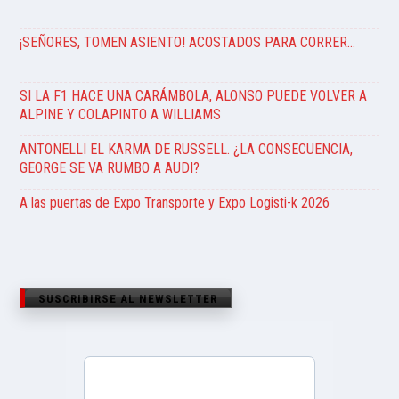
¡SEÑORES, TOMEN ASIENTO! ACOSTADOS PARA CORRER…
SI LA F1 HACE UNA CARÁMBOLA, ALONSO PUEDE VOLVER A
ALPINE Y COLAPINTO A WILLIAMS
ANTONELLI EL KARMA DE RUSSELL. ¿LA CONSECUENCIA,
GEORGE SE VA RUMBO A AUDI?
A las puertas de Expo Transporte y Expo Logisti-k 2026
SUSCRIBIRSE AL NEWSLETTER