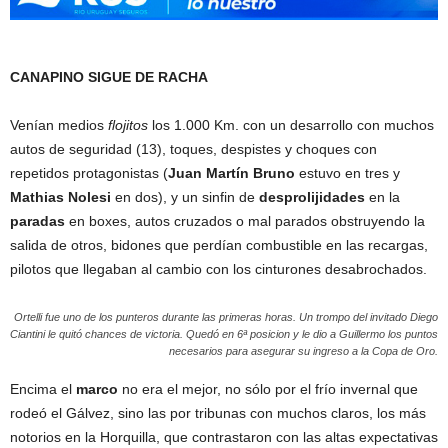
CANAPINO SIGUE DE RACHA
Venían medios
flojitos
los 1.000 Km. con un desarrollo con muchos
autos de seguridad (13), toques, despistes y choques con
repetidos protagonistas (
Juan Martín Bruno
estuvo en tres y
Mathias Nolesi
en dos), y un sinfin de
desprolijidades
en la
paradas
en boxes, autos cruzados o mal parados obstruyendo la
salida de otros, bidones que perdían combustible en las recargas,
pilotos que llegaban al cambio con los cinturones desabrochados.
Ortelli fue uno de los punteros durante las primeras horas. Un trompo del invitado Diego
Ciantini le quitó chances de victoria. Quedó en 6ª posicion y le dio a Guillermo los puntos
necesarios para asegurar su ingreso a la Copa de Oro.
Encima el
marco
no era el mejor, no sólo por el frío invernal que
rodeó el Gálvez, sino las por tribunas con muchos claros, los más
notorios en la Horquilla, que contrastaron con las altas expectativas