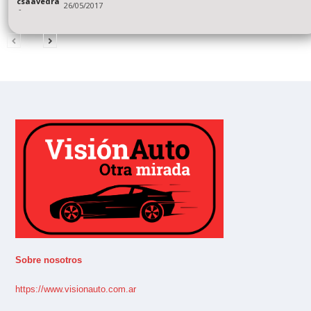
csaavedra
26/05/2017
-
Sobre nosotros
https://www.visionauto.com.ar