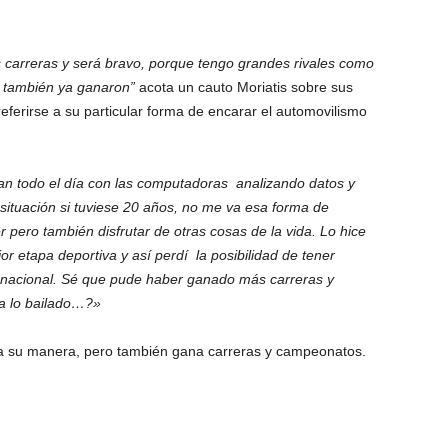
s carreras y será bravo, porque tengo grandes rivales como
e también ya ganaron”
acota un cauto Moriatis sobre sus
referirse a su particular forma de encarar el automovilismo
an todo el día con las computadoras analizando datos y
situación si tuviese 20 años, no me va esa forma de
 pero también disfrutar de otras cosas de la vida. Lo hice
or etapa deportiva y así perdí la posibilidad de tener
nacional. Sé que pude haber ganado más carreras y
ta lo bailado…?»
a su manera, pero también gana carreras y campeonatos.