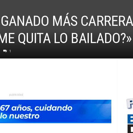
 GANADO MÁS CARRERAS
ME QUITA LO BAILADO?»
1
publicidad