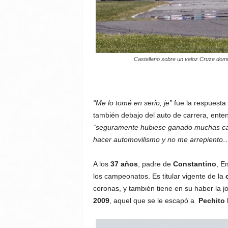
Castellano sobre un veloz Cruze dominó
“Me lo tomé en serio, je”
fue la respuesta 
también debajo del auto de carrera, ente
“seguramente hubiese ganado muchas carr
hacer automovilismo y no me arrepiento…
A los
37 años
, padre de
Constantino
, E
los campeonatos. Es titular vigente de la
coronas, y también tiene en su haber la j
2009
, aquel que se le escapó a
Pechito