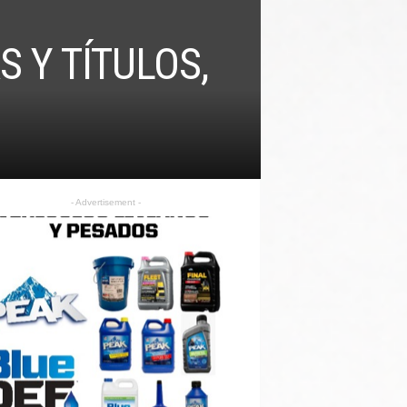
 Y TÍTULOS,
- Advertisement -