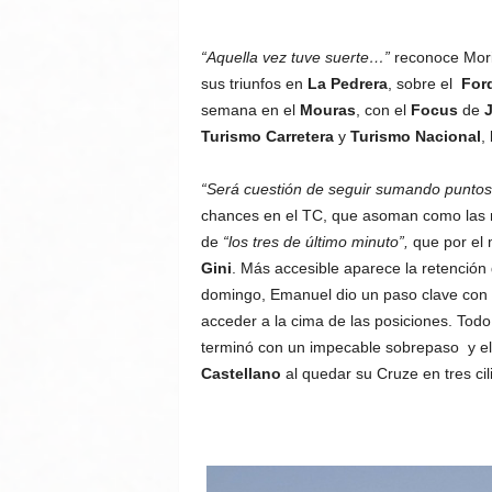
“Aquella vez tuve suerte…”
reconoce Moria
sus triunfos en
La Pedrera
, sobre el
For
semana en el
Mouras
, con el
Focus
de
Turismo Carretera
y
Turismo Nacional
,
“Será cuestión de seguir sumando puntos 
chances en el TC, que asoman como las 
de
“los tres de último minuto”,
que por el 
Gini
. Más accesible aparece la retención 
domingo, Emanuel dio un paso clave con la
acceder a la cima de las posiciones. Tod
terminó con un impecable sobrepaso
y e
Castellano
al quedar su Cruze en tres cil