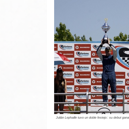
Julián Lephaille tuvo un doble festejo:: su debut gana