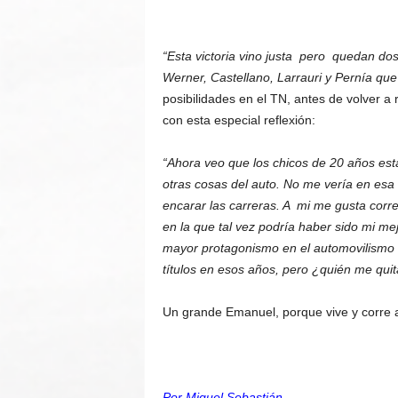
“Esta victoria vino justa pero quedan do
Werner, Castellano, Larrauri y Pernía qu
posibilidades en el TN, antes de volver a 
con esta especial reflexión:
“Ahora veo que los chicos de 20 años est
otras cosas del auto. No me vería en esa 
encarar las carreras. A mi me gusta correr
en la que tal vez podría haber sido mi mej
mayor protagonismo en el automovilismo 
títulos en esos años, pero ¿quién me qui
Un grande Emanuel, porque vive y corre 
Por Miguel Sebastián