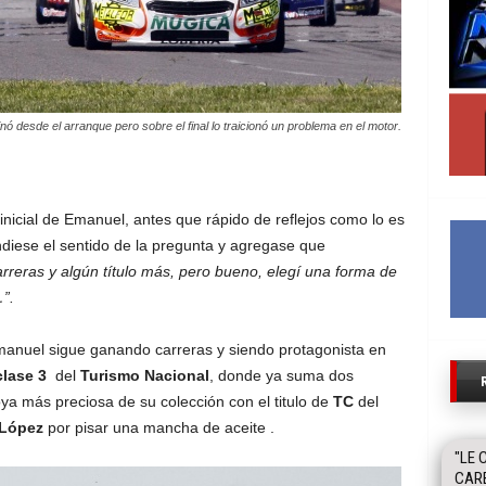
 desde el arranque pero sobre el final lo traicionó un problema en el motor.
inicial de Emanuel, antes que rápido de reflejos como lo es
ndiese el sentido de la pregunta y agregase que
eras y algún título más, pero bueno, elegí una forma de
”.
manuel sigue ganando carreras y siendo protagonista en
clase 3
del
Turismo Nacional
, donde ya suma dos
oya más preciosa de su colección con el titulo de
TC
del
 López
por pisar una mancha de aceite .
"LE 
CAR