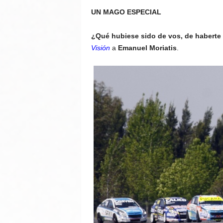
UN MAGO ESPECIAL
¿Qué hubiese sido de vos, de haberte
Visión
a
Emanuel Moriatis
.