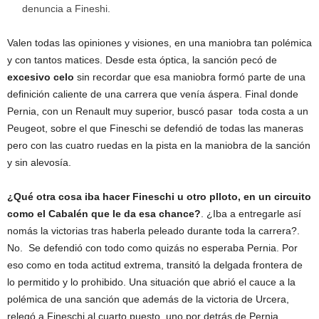
denuncia a Fineshi.
Valen todas las opiniones y visiones, en una maniobra tan polémica
y con tantos matices. Desde esta óptica, la sanción pecó de
excesivo celo
sin recordar que esa maniobra formó parte de una
definición caliente de una carrera que venía áspera. Final donde
Pernia, con un Renault muy superior, buscó pasar toda costa a un
Peugeot, sobre el que Fineschi se defendió de todas las maneras
pero con las cuatro ruedas en la pista en la maniobra de la sanción
y sin alevosía.
¿Qué otra cosa iba hacer Fineschi u otro plloto, en un circuito
como el Cabalén que le da esa chance?
. ¿Iba a entregarle así
nomás la victorias tras haberla peleado durante toda la carrera?.
No. Se defendió con todo como quizás no esperaba Pernia. Por
eso como en toda actitud extrema, transitó la delgada frontera de
lo permitido y lo prohibido. Una situación que abrió el cauce a la
polémica de una sanción que además de la victoria de Urcera,
relegó a Fineschi al cuarto puesto, uno por detrás de Pernia.