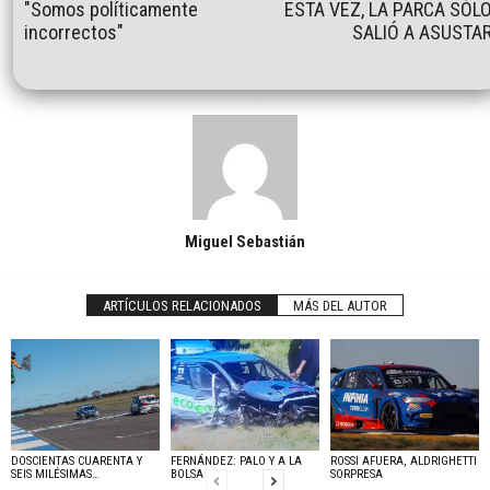
"Somos políticamente
ESTA VEZ, LA PARCA SÓL
incorrectos"
SALIÓ A ASUSTA
Miguel Sebastián
ARTÍCULOS RELACIONADOS
MÁS DEL AUTOR
DOSCIENTAS CUARENTA Y
FERNÁNDEZ: PALO Y A LA
ROSSI AFUERA, ALDRIGHETTI
SEIS MILÉSIMAS…
BOLSA
SORPRESA