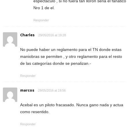
espectáculo , si no fuera tan llorón seria el fanático
Nro 1 de el.
Responder
Charles
29/05/2016 at 19:28
No puede haber un reglamento para el TN donde estas
maniobras se permiten , y otro reglamento para el resto
de las categorías donde se penalizan.-
Responder
marcos
29/05/2016 at 19:56
Acebal es un piloto fracasado. Nunca gano nada y actua
como resentido.
Responder