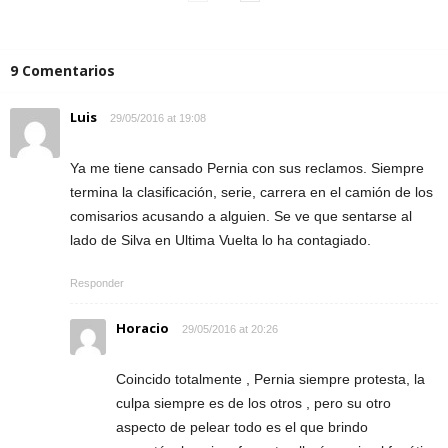
9 Comentarios
Luis
29/05/2016 at 19:08
Ya me tiene cansado Pernia con sus reclamos. Siempre
termina la clasificación, serie, carrera en el camión de los
comisarios acusando a alguien. Se ve que sentarse al
lado de Silva en Ultima Vuelta lo ha contagiado.
Responder
Horacio
29/05/2016 at 20:26
Coincido totalmente , Pernia siempre protesta, la
culpa siempre es de los otros , pero su otro
aspecto de pelear todo es el que brindo