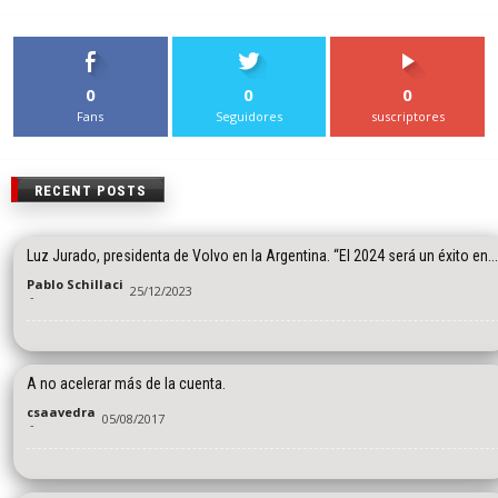
0
0
0
Fans
Seguidores
suscriptores
RECENT POSTS
Luz Jurado, presidenta de Volvo en la Argentina. “El 2024 será un éxito en...
Pablo Schillaci
25/12/2023
-
A no acelerar más de la cuenta.
csaavedra
05/08/2017
-