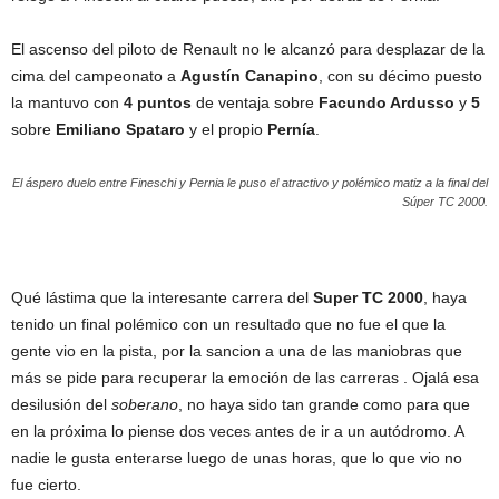
El ascenso del piloto de Renault no le alcanzó para desplazar de la
cima del campeonato a
Agustín Canapino
, con su décimo puesto
la mantuvo con
4 puntos
de ventaja sobre
Facundo Ardusso
y
5
sobre
Emiliano Spataro
y el propio
Pernía
.
El áspero duelo entre Fineschi y Pernia le puso el atractivo y polémico matiz a la final del
Súper TC 2000.
Qué lástima que la interesante carrera del
Super TC 2000
, haya
tenido un final polémico con un resultado que no fue el que la
gente vio en la pista, por la sancion a una de las maniobras que
más se pide para recuperar la emoción de las carreras . Ojalá esa
desilusión del
soberano
, no haya sido tan grande como para que
en la próxima lo piense dos veces antes de ir a un autódromo. A
nadie le gusta enterarse luego de unas horas, que lo que vio no
fue cierto.