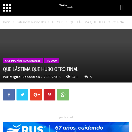
Inicio
Categorías Nacionales
TC 2000
QUE LÁSTIMA QUE HUBO OTRO FINAL
CATEGORÍAS NACIONALES
TC 2000
QUE LÁSTIMA QUE HUBO OTRO FINAL
Por
Miguel Sebastián
-
29/05/2016
2411
9
publicidad