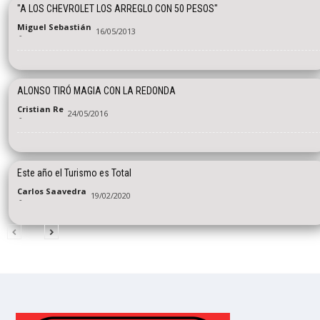
"A LOS CHEVROLET LOS ARREGLO CON 50 PESOS"
Miguel Sebastián
16/05/2013
-
ALONSO TIRÓ MAGIA CON LA REDONDA
Cristian Re
24/05/2016
-
Este año el Turismo es Total
Carlos Saavedra
19/02/2020
-