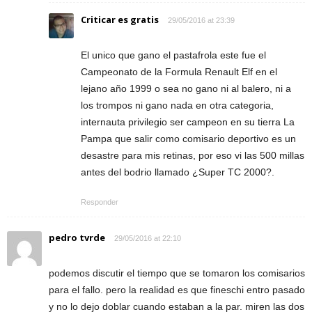
Criticar es gratis
29/05/2016 at 23:39
El unico que gano el pastafrola este fue el
Campeonato de la Formula Renault Elf en el
lejano año 1999 o sea no gano ni al balero, ni a
los trompos ni gano nada en otra categoria,
internauta privilegio ser campeon en su tierra La
Pampa que salir como comisario deportivo es un
desastre para mis retinas, por eso vi las 500 millas
antes del bodrio llamado ¿Super TC 2000?.
Responder
pedro tvrde
29/05/2016 at 22:10
podemos discutir el tiempo que se tomaron los comisarios
para el fallo. pero la realidad es que fineschi entro pasado
y no lo dejo doblar cuando estaban a la par. miren las dos