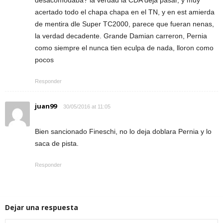
acertado todo el chapa chapa en el TN, y en est amierda
de mentira dle Super TC2000, parece que fueran nenas,
la verdad decadente. Grande Damian carreron, Pernia
como siempre el nunca tien eculpa de nada, lloron como
pocos
Responder
juan99
30/05/2016 at 11:05
Bien sancionado Fineschi, no lo deja doblara Pernia y lo
saca de pista.
Responder
Dejar una respuesta