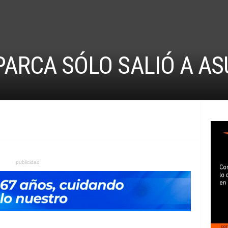
 PARCA SÓLO SALIÓ A A
publicidad