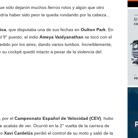
ue sólo dejaron muchos
fierros
rotos y algún que otro
dría haber sido peor te queda rondando por la cabeza…
ica
, que disputaba una de sus fechas en
Oulton Park
. En
l 9° puesto, el indio
Ameya Vaidyanathan
se tocó con el
edido por los aires, dando varios tumbos. Increíblemente,
 su cockpit quedó intacto a pesar de la violencia del
, por el
Campeonato Español de Velocidad (CEV)
, hubo
 acabás de ver. Ocurrió en la 2° vuelta de la carrera de
do
Xavi Cardelús
perdió el control de su moto y salió de la