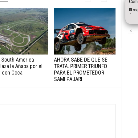
Como
El e
-
R South America
AHORA SABE DE QUE SE
aza la Añapa por el
TRATA. PRIMER TRIUNFO
t con Coca
PARA EL PROMETEDOR
SAMI PAJARI