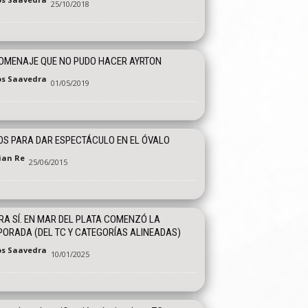
25/10/2018
OMENAJE QUE NO PUDO HACER AYRTON
os Saavedra
01/05/2019
OS PARA DAR ESPECTÁCULO EN EL ÓVALO
tian Re
25/06/2015
A SÍ. EN MAR DEL PLATA COMENZÓ LA
ORADA (DEL TC Y CATEGORÍAS ALINEADAS)
os Saavedra
10/01/2025