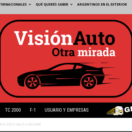
TERNACIONALES
QUÉ QUERÉS SABER
ARGENTINOS EN EL EXTERIOR
TC 2000
F-1
USUARIO Y EMPRESAS
ARCA SÓLO SALIÓ A ASUSTAR