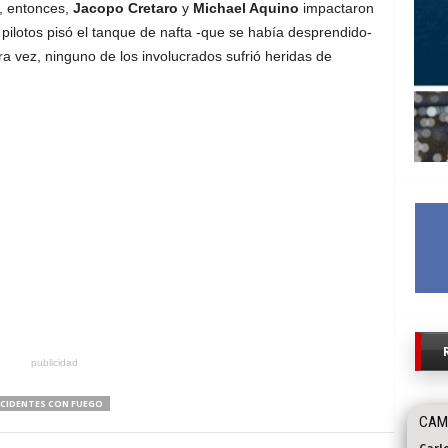
y, entonces,
Jacopo Cretaro
y
Michael Aquino
impactaron
 pilotos pisó el tanque de nafta -que se había desprendido-
ra vez, ninguno de los involucrados sufrió heridas de
publicidad
CIDENTES CON FUEGO
CAMB
Carl