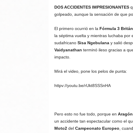
DOS ACCIDENTES IMPRESIONANTES
q
golpeado, aunque la sensación de que po
El primero ocurrió en la
Fórmula 3 Britán
la séptima vuelta y mientras luchaba por e
sudafricano
Sisa Ngebulana
y salió desp
Vaidyanathan
terminó ileso gracias a que
impacto.
Mirá el video, pone los pelos de punta:
httpv://youtu.be/rUkt8SSSnHA
Pero esto no fue todo, porque en
Aragón
un accidente tan espectacular como el que
Moto2
del
Campeonato Europeo
, cuan