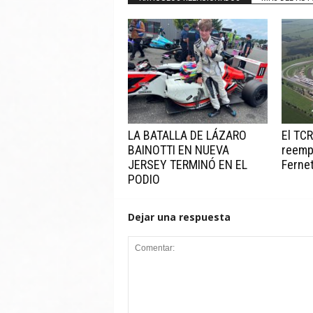
LA BATALLA DE LÁZARO
El TC
BAINOTTI EN NUEVA
reempl
JERSEY TERMINÓ EN EL
Ferne
PODIO
Dejar una respuesta