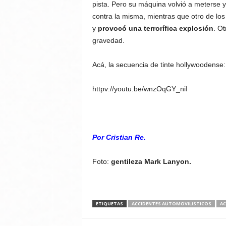
pista. Pero su máquina volvió a meterse 
contra la misma, mientras que otro de los
y
provocó una terrorífica explosión
. Ot
gravedad.
Acá, la secuencia de tinte hollywoodense:
httpv://youtu.be/wnzOqGY_niI
Por Cristian Re.
Foto:
gentileza Mark Lanyon.
ETIQUETAS
ACCIDENTES AUTOMOVILISTICOS
AC