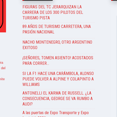
FIGURAS DEL TC JERARQUIZAN LA
CARRERA DE LOS 300 PILOTOS DEL
TURISMO PISTA
89 AÑOS DE TURISMO CARRETERA, UNA
PASIÓN NACIONAL
NACHO MONTENEGRO, OTRO ARGENTINO
EXITOSO
¡SEÑORES, TOMEN ASIENTO! ACOSTADOS
ra
PARA CORRER…
 del
SI LA F1 HACE UNA CARÁMBOLA, ALONSO
PUEDE VOLVER A ALPINE Y COLAPINTO A
ite
WILLIAMS
ANTONELLI EL KARMA DE RUSSELL. ¿LA
CONSECUENCIA, GEORGE SE VA RUMBO A
AUDI?
A las puertas de Expo Transporte y Expo