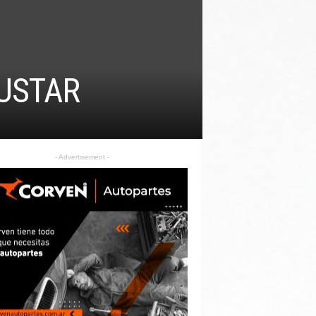
SUSTAR
- Advertisement -