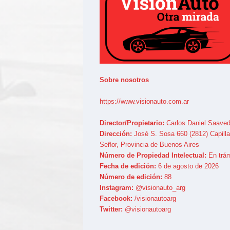
Sobre nosotros
https://www.visionauto.com.ar
Director/Propietario:
Carlos Daniel Saaved
Dirección:
José S. Sosa 660 (2812) Capilla
Señor, Provincia de Buenos Aires
Número de Propiedad Intelectual:
En trám
Fecha de edición:
6 de agosto de 2026
Número de edición:
88
Instagram:
@visionauto_arg
Facebook:
/visionautoarg
Twitter:
@visionautoarg