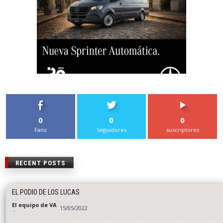
0
0
0
Fans
Seguidores
suscriptores
RECENT POSTS
EL PODIO DE LOS LUCAS
El equipo de VA
15/05/2022
-