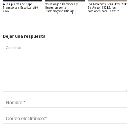
A las puertas de Expo
Volkswagen Camiones y
Los Mercedes-Benz Axor 2038
Transporte y Expo Logisti-k
Buses presenta
S y Atego 1932 LS, los
2026
“Compromiso Oficial”
camiones para la zafra
Dejar una respuesta