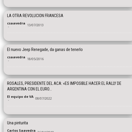
LA OTRA REVOLUCION FRANCESA
csaavedra
13/07/2013
-
El nuevo Jeep Renegade, da ganas de tenerlo
csaavedra
18/05/2016
-
ROSALES, PRESIDENTE DEL ACA: «ES IMPOSIBLE HACER EL RALLY DE
ARGENTINA CON EL EURO...
El equipo de VA
08/07/2022
-
Una pinturita
Carlos Saavedra