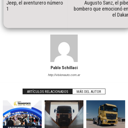
Jeep, el aventurero número
Augusto Sanz, el pib
1
bombero que emocionó e
el Daka
Pablo Schillaci
http://visionauto.com.ar
ARTÍCULOS RELACIONADOS
MÁS DEL AUTOR