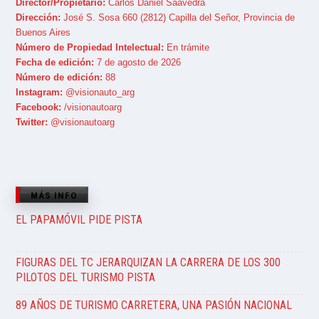
Director/Propietario:
Carlos Daniel Saavedra
Dirección:
José S. Sosa 660 (2812) Capilla del Señor, Provincia de
Buenos Aires
Número de Propiedad Intelectual:
En trámite
Fecha de edición:
7 de agosto de 2026
Número de edición:
88
Instagram:
@visionauto_arg
Facebook:
/visionautoarg
Twitter:
@visionautoarg
MÁS INFO
EL PAPAMÓVIL PIDE PISTA
FIGURAS DEL TC JERARQUIZAN LA CARRERA DE LOS 300
PILOTOS DEL TURISMO PISTA
89 AÑOS DE TURISMO CARRETERA, UNA PASIÓN NACIONAL