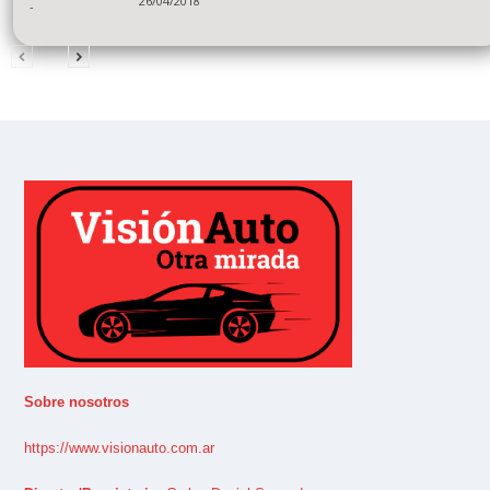
26/04/2018
-
Sobre nosotros
https://www.visionauto.com.ar