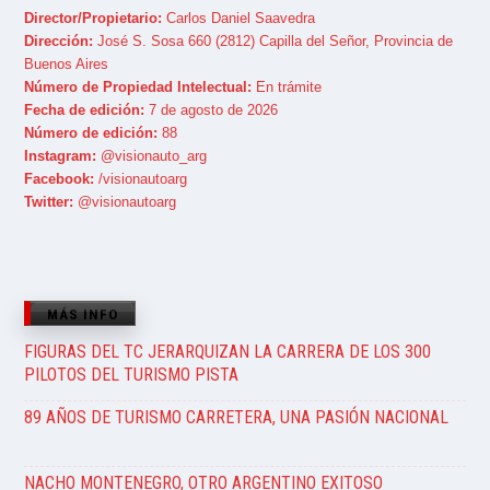
Director/Propietario:
Carlos Daniel Saavedra
Dirección:
José S. Sosa 660 (2812) Capilla del Señor, Provincia de
Buenos Aires
Número de Propiedad Intelectual:
En trámite
Fecha de edición:
7 de agosto de 2026
Número de edición:
88
Instagram:
@visionauto_arg
Facebook:
/visionautoarg
Twitter:
@visionautoarg
MÁS INFO
FIGURAS DEL TC JERARQUIZAN LA CARRERA DE LOS 300
PILOTOS DEL TURISMO PISTA
89 AÑOS DE TURISMO CARRETERA, UNA PASIÓN NACIONAL
NACHO MONTENEGRO, OTRO ARGENTINO EXITOSO