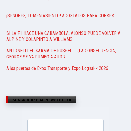
¡SEÑORES, TOMEN ASIENTO! ACOSTADOS PARA CORRER…
SI LA F1 HACE UNA CARÁMBOLA, ALONSO PUEDE VOLVER A
ALPINE Y COLAPINTO A WILLIAMS
ANTONELLI EL KARMA DE RUSSELL. ¿LA CONSECUENCIA,
GEORGE SE VA RUMBO A AUDI?
A las puertas de Expo Transporte y Expo Logisti-k 2026
SUSCRIBIRSE AL NEWSLETTER