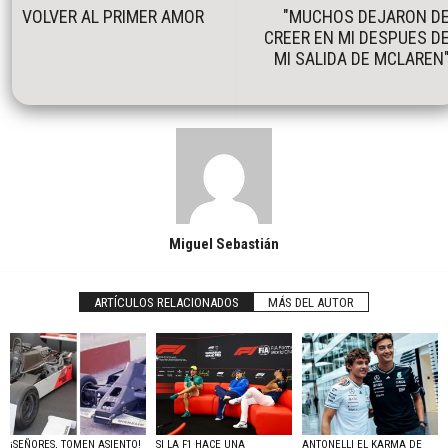
VOLVER AL PRIMER AMOR
"MUCHOS DEJARON D
CREER EN MI DESPUES D
MI SALIDA DE MCLAREN
Miguel Sebastián
ARTÍCULOS RELACIONADOS
MÁS DEL AUTOR
¡SEÑORES, TOMEN ASIENTO!
SI LA F1 HACE UNA
ANTONELLI EL KARMA DE