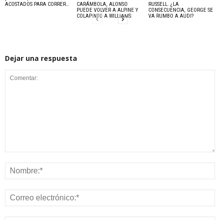
ACOSTADOS PARA CORRER…
CARÁMBOLA, ALONSO
RUSSELL. ¿LA
PUEDE VOLVER A ALPINE Y
CONSECUENCIA, GEORGE SE
COLAPINTO A WILLIAMS
VA RUMBO A AUDI?
Dejar una respuesta