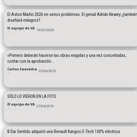
El Aston Martin 2026 en serios problemas. El genial Adrián Newey ¿tambié
diseñará milagros?
El equipo de VA
19/02/2026
-
«Primero deberán hacerse las obras exigidas y una vez concretadas,
contar con la aprobación...
Carlos Saavedra
05/06/2019
-
SÓLO LO VIERON EN LA FOTO
El equipo de VA
07/04/2019
-
B Dar Sentido adquirió una Renault Kangoo E-Tech 100% eléctrica