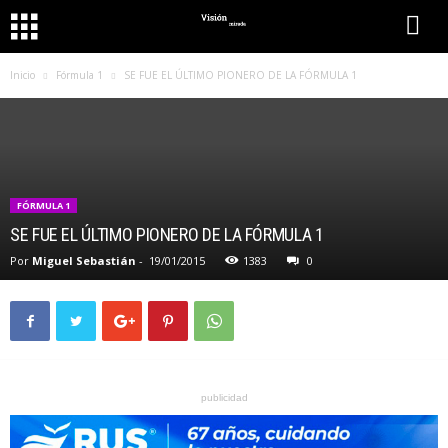
Inicio
Fórmula 1
SE FUE EL ÚLTIMO PIONERO DE LA FÓRMULA 1
FÓRMULA 1
SE FUE EL ÚLTIMO PIONERO DE LA FÓRMULA 1
Por
Miguel Sebastián
-
19/01/2015
1383
0
publicidad