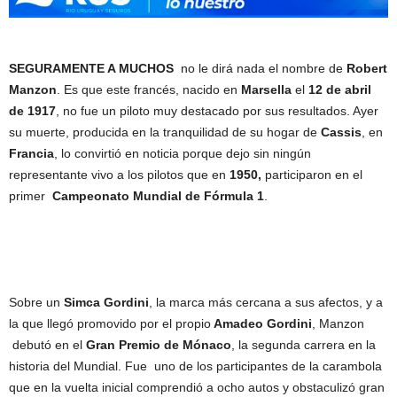
SEGURAMENTE A MUCHOS
no le dirá nada el nombre de
Robert
Manzon
.
Es que este francés, nacido en
Marsella
el
12 de abril
de 1917
, no fue un piloto muy destacado por sus resultados. Ayer
su muerte, producida en la tranquilidad de su hogar de
Cassis
, en
Francia
, lo convirtió en noticia porque dejo sin ningún
representante vivo a los pilotos que en
1950,
participaron en el
primer
Campeonato Mundial de Fórmula 1
.
Sobre un
Simca Gordini
, la marca más cercana a sus afectos, y a
la que llegó promovido por el propio
Amadeo Gordini
, Manzon
debutó en el
Gran Premio de Mónaco
, la segunda carrera en la
historia del Mundial. Fue uno de los participantes de la carambola
que en la vuelta inicial comprendió a ocho autos y obstaculizó gran