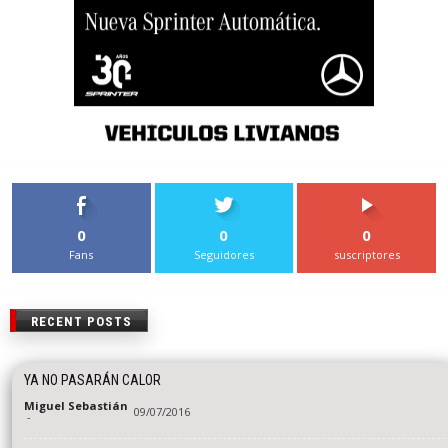
0
0
0
Fans
Seguidores
suscriptores
RECENT POSTS
YA NO PASARÁN CALOR
Miguel Sebastián
09/07/2016
-