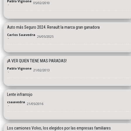
Pablo Vignone
05/02/2010
-
Auto más Seguro 2024. Renault la marca gran ganadora
Carlos Saavedra
26/05/2025
-
¡A VER QUIEN TIENE MAS PARADAS!
Pablo Vignone
21/02/2013
-
Lente infrarrojo
csaavedra
21/05/2016
-
Los camiones Volvo, los elegidos por las empresas familiares