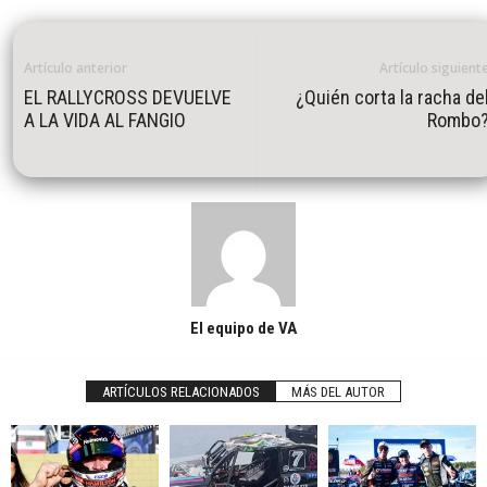
Artículo anterior
Artículo siguient
EL RALLYCROSS DEVUELVE
¿Quién corta la racha de
A LA VIDA AL FANGIO
Rombo
El equipo de VA
ARTÍCULOS RELACIONADOS
MÁS DEL AUTOR