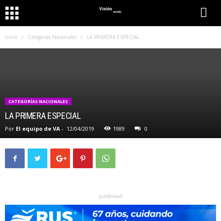
Inicio
Categorías Nacionales
LA PRIMERA ESPECIAL
CATEGORÍAS NACIONALES
LA PRIMERA ESPECIAL
Por
El equipo de VA
-
12/04/2019
1989
0
publicidad