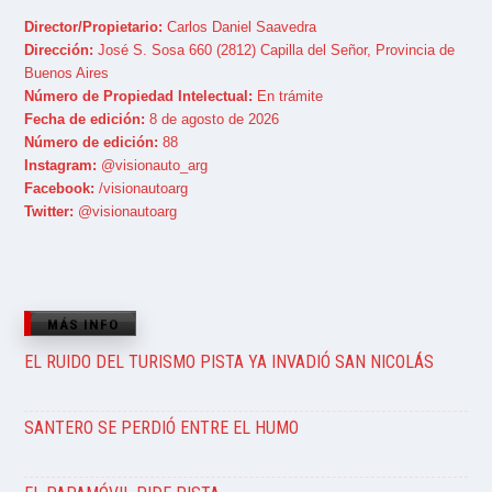
Director/Propietario:
Carlos Daniel Saavedra
Dirección:
José S. Sosa 660 (2812) Capilla del Señor, Provincia de
Buenos Aires
Número de Propiedad Intelectual:
En trámite
Fecha de edición:
8 de agosto de 2026
Número de edición:
88
Instagram:
@visionauto_arg
Facebook:
/visionautoarg
Twitter:
@visionautoarg
MÁS INFO
EL RUIDO DEL TURISMO PISTA YA INVADIÓ SAN NICOLÁS
SANTERO SE PERDIÓ ENTRE EL HUMO