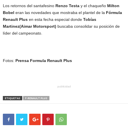
Los retornos del santafesino
Renzo Testa
y el chaqueño
Milton
Bobel
eran las novedades que mostraba el plantel de la
Fórmula
Renault Plus
en esta fecha especial donde
Tobías
Martinez(Aimar Motorsport)
buscaba consolidar su posición de
líder del campeonato.
Fotos:
Prensa Formula Renault Plus
publicidad
ETIQUETAS
F-RENAULT PLUS