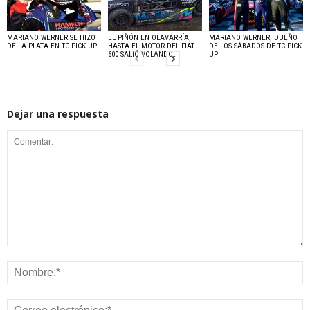
MARIANO WERNER SE HIZO
EL PIÑÓN EN OLAVARRÍA,
MARIANO WERNER, DUEÑO
DE LA PLATA EN TC PICK UP
HASTA EL MOTOR DEL FIAT
DE LOS SÁBADOS DE TC PICK
600 SALIÓ VOLANDO…
UP
Dejar una respuesta