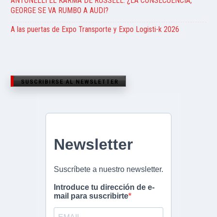
ANTONELLI EL KARMA DE RUSSELL. ¿LA CONSECUENCIA,
GEORGE SE VA RUMBO A AUDI?
A las puertas de Expo Transporte y Expo Logisti-k 2026
SUSCRIBIRSE AL NEWSLETTER