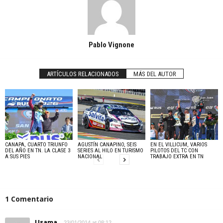
Pablo Vignone
ARTÍCULOS RELACIONADOS
MÁS DEL AUTOR
CANAPA, CUARTO TRIUNFO
AGUSTÍN CANAPINO, SEIS
EN EL VILLICUM, VARIOS
DEL AÑO EN TN. LA CLASE 3
SERIES AL HILO EN TURISMO
PILOTOS DEL TC CON
A SUS PIES
NACIONAL
TRABAJO EXTRA EN TN
1 Comentario
Usama
23/01/2014 at 08:12