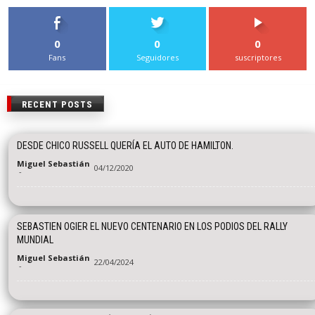
0
0
0
Fans
Seguidores
suscriptores
RECENT POSTS
DESDE CHICO RUSSELL QUERÍA EL AUTO DE HAMILTON.
Miguel Sebastián
04/12/2020
-
SEBASTIEN OGIER EL NUEVO CENTENARIO EN LOS PODIOS DEL RALLY
MUNDIAL
Miguel Sebastián
22/04/2024
-