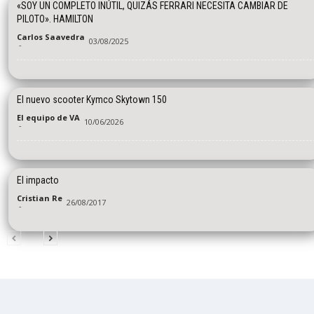
«SOY UN COMPLETO INÚTIL, QUIZÁS FERRARI NECESITA CAMBIAR DE
PILOTO». HAMILTON
Carlos Saavedra
03/08/2025
-
El nuevo scooter Kymco Skytown 150
El equipo de VA
10/06/2026
-
El impacto
Cristian Re
26/08/2017
-