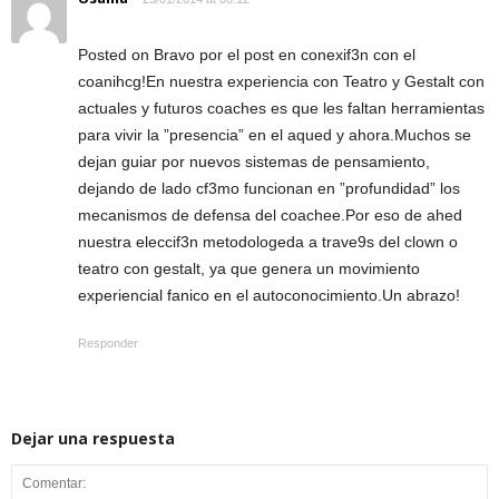
Posted on Bravo por el post en conexif3n con el
coanihcg!En nuestra experiencia con Teatro y Gestalt con
actuales y futuros coaches es que les faltan herramientas
para vivir la ”presencia” en el aqued y ahora.Muchos se
dejan guiar por nuevos sistemas de pensamiento,
dejando de lado cf3mo funcionan en ”profundidad” los
mecanismos de defensa del coachee.Por eso de ahed
nuestra eleccif3n metodologeda a trave9s del clown o
teatro con gestalt, ya que genera un movimiento
experiencial fanico en el autoconocimiento.Un abrazo!
Responder
Dejar una respuesta