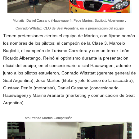
Moriatis, Daniel Cassano (Hauswagen), Pepe Martos, Bugliotti, Albertengo y
Conrado Wittstatt, CEO de Seat Argentina, en la presentación del equipo
Tienen pretensiones ciertas el equipo de Martos, con fijarse nomás
los nombres de los pilotos: el campeón de la Clase 3, Marcelo
Bugliotti; el campeón de Turismo Carretera y con un tercer León,
Ricardo Albertengo. Reinó el optimismo durante la presentación
oficial del equipo, en el concesionario oficial Hauswagen, adonde
junto a los pilotos estuvieron, Conrado Wittstatt (gerente general de
Seat Argentina), José Martos (titular y jefe técnico de la escuadra),
Gustavo Penín (motorista), Daniel Cassano (concesionario
Hauswagen) y Marina Aranarte (marketing y comunicación de Seat
Argentina).
Foto Prensa Martos Competición
…………………………………