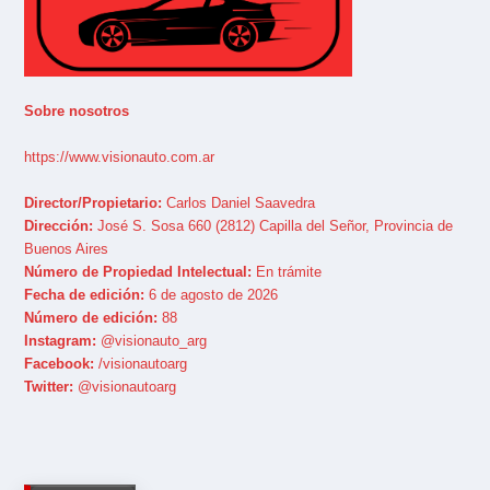
Sobre nosotros
https://www.visionauto.com.ar
Director/Propietario:
Carlos Daniel Saavedra
Dirección:
José S. Sosa 660 (2812) Capilla del Señor, Provincia de
Buenos Aires
Número de Propiedad Intelectual:
En trámite
Fecha de edición:
6 de agosto de 2026
Número de edición:
88
Instagram:
@visionauto_arg
Facebook:
/visionautoarg
Twitter:
@visionautoarg