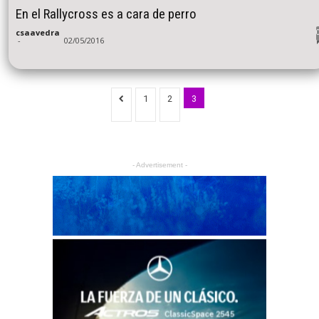
En el Rallycross es a cara de perro
csaavedra
-
02/05/2016
1
2
3
- Advertisement -