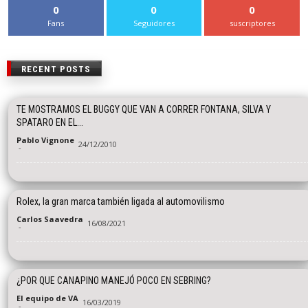
0
0
0
Fans
Seguidores
suscriptores
RECENT POSTS
TE MOSTRAMOS EL BUGGY QUE VAN A CORRER FONTANA, SILVA Y
SPATARO EN EL...
Pablo Vignone
24/12/2010
-
Rolex, la gran marca también ligada al automovilismo
Carlos Saavedra
16/08/2021
-
¿POR QUE CANAPINO MANEJÓ POCO EN SEBRING?
El equipo de VA
16/03/2019
-