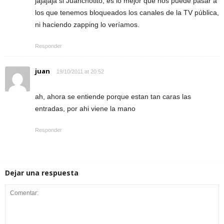
jajajaja si Juanchotito, es lo mejor que nos puede pasar a
los que tenemos bloqueados los canales de la TV pública,
ni haciendo zapping lo veríamos.
Responder
juan
19/10/2011 at 20:52
ah, ahora se entiende porque estan tan caras las
entradas, por ahi viene la mano
Responder
Dejar una respuesta