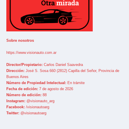
Sobre nosotros
https://www.visionauto.com.ar
Director/Propietario:
Carlos Daniel Saavedra
Dirección:
José S. Sosa 660 (2812) Capilla del Señor, Provincia de
Buenos Aires
Número de Propiedad Intelectual:
En trámite
Fecha de edición:
7 de agosto de 2026
Número de edición:
88
Instagram:
@visionauto_arg
Facebook:
/visionautoarg
Twitter:
@visionautoarg