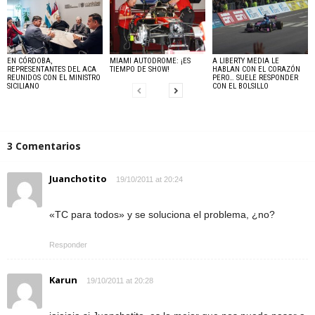
EN CÓRDOBA,
MIAMI AUTODROME: ¡ES
A LIBERTY MEDIA LE
REPRESENTANTES DEL ACA
TIEMPO DE SHOW!
HABLAN CON EL CORAZÓN
REUNIDOS CON EL MINISTRO
PERO… SUELE RESPONDER
SICILIANO
CON EL BOLSILLO
3 Comentarios
Juanchotito
19/10/2011 at 20:24
«TC para todos» y se soluciona el problema, ¿no?
Responder
Karun
19/10/2011 at 20:28