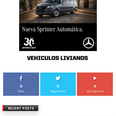
0
0
0
Fans
Seguidores
suscriptores
RECENT POSTS