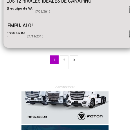
LOS 12 RIVALES IDEALES DE CANAPINO
El equipo de VA
-
17/01/2019
¡EMPUJALO!
Cristian Re
-
21/11/2016
1
2
- Advertisement -