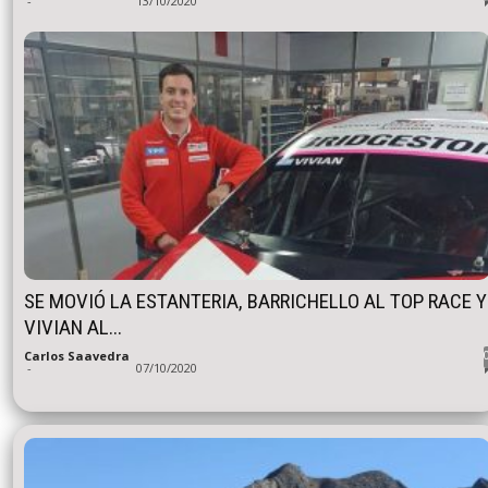
-
13/10/2020
SE MOVIÓ LA ESTANTERIA, BARRICHELLO AL TOP RACE Y
VIVIAN AL...
Carlos Saavedra
-
07/10/2020