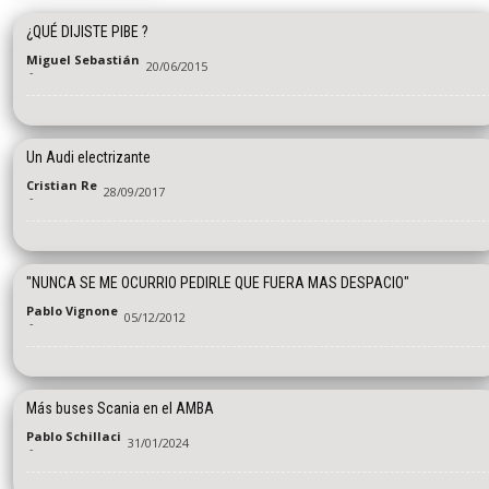
¿QUÉ DIJISTE PIBE ?
Miguel Sebastián
20/06/2015
-
Un Audi electrizante
Cristian Re
28/09/2017
-
"NUNCA SE ME OCURRIO PEDIRLE QUE FUERA MAS DESPACIO"
Pablo Vignone
05/12/2012
-
Más buses Scania en el AMBA
Pablo Schillaci
31/01/2024
-