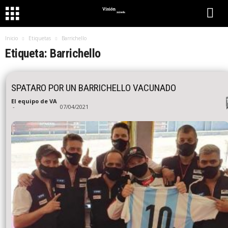
Inicio
Etiquetas
Barrichello
Etiqueta: Barrichello
SPATARO POR UN BARRICHELLO VACUNADO
El equipo de VA
-
07/04/2021