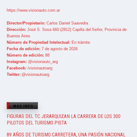
https://www.visionauto.com.ar
Director/Propietario:
Carlos Daniel Saavedra
Dirección:
José S. Sosa 660 (2812) Capilla del Señor, Provincia de
Buenos Aires
Número de Propiedad Intelectual:
En trámite
Fecha de edición:
7 de agosto de 2026
Número de edición:
88
Instagram:
@visionauto_arg
Facebook:
/visionautoarg
Twitter:
@visionautoarg
MÁS INFO
FIGURAS DEL TC JERARQUIZAN LA CARRERA DE LOS 300
PILOTOS DEL TURISMO PISTA
89 AÑOS DE TURISMO CARRETERA, UNA PASIÓN NACIONAL