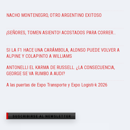
NACHO MONTENEGRO, OTRO ARGENTINO EXITOSO
¡SEÑORES, TOMEN ASIENTO! ACOSTADOS PARA CORRER…
SI LA F1 HACE UNA CARÁMBOLA, ALONSO PUEDE VOLVER A
ALPINE Y COLAPINTO A WILLIAMS
ANTONELLI EL KARMA DE RUSSELL. ¿LA CONSECUENCIA,
GEORGE SE VA RUMBO A AUDI?
A las puertas de Expo Transporte y Expo Logisti-k 2026
SUSCRIBIRSE AL NEWSLETTER