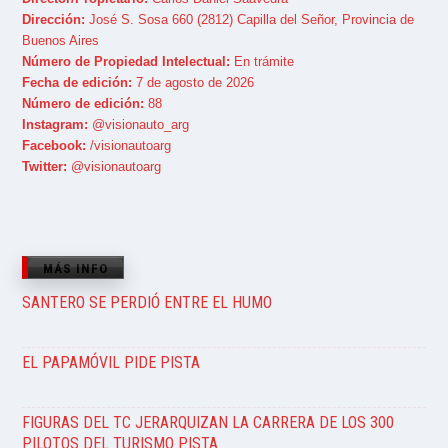
Dirección:
José S. Sosa 660 (2812) Capilla del Señor, Provincia de
Buenos Aires
Número de Propiedad Intelectual:
En trámite
Fecha de edición:
7 de agosto de 2026
Número de edición:
88
Instagram:
@visionauto_arg
Facebook:
/visionautoarg
Twitter:
@visionautoarg
MÁS INFO
SANTERO SE PERDIÓ ENTRE EL HUMO
EL PAPAMÓVIL PIDE PISTA
FIGURAS DEL TC JERARQUIZAN LA CARRERA DE LOS 300
PILOTOS DEL TURISMO PISTA