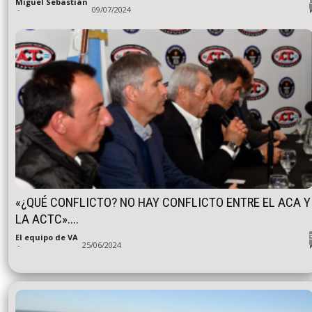
Miguel Sebastián
-
09/07/2024
«¿QUÉ CONFLICTO? NO HAY CONFLICTO ENTRE EL ACA Y
LA ACTC»....
El equipo de VA
-
25/06/2024