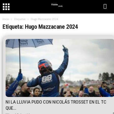
Inicio
Etiquetas
Hugo Mazzacane 2024
Etiqueta: Hugo Mazzacane 2024
NI LA LLUVIA PUDO CON NICOLÁS TROSSET EN EL TC
QUE...