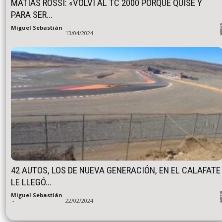
MATÍAS ROSSI: «VOLVÍ AL TC 2000 PORQUE QUISE Y
PARA SER...
Miguel Sebastián
-
13/04/2024
42 AUTOS, LOS DE NUEVA GENERACIÓN, EN EL CALAFATE
LE LLEGÓ...
Miguel Sebastián
-
22/02/2024