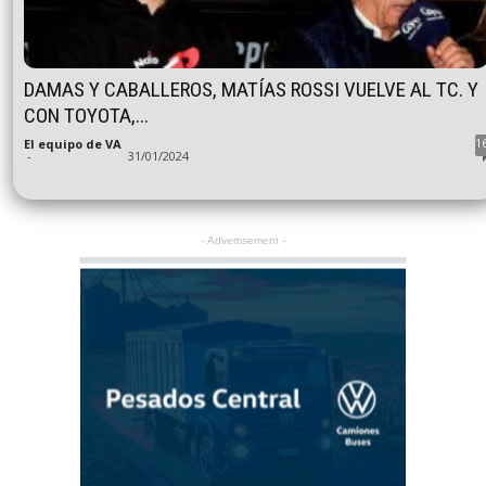
DAMAS Y CABALLEROS, MATÍAS ROSSI VUELVE AL TC. Y
CON TOYOTA,...
1
El equipo de VA
-
31/01/2024
- Advertisement -