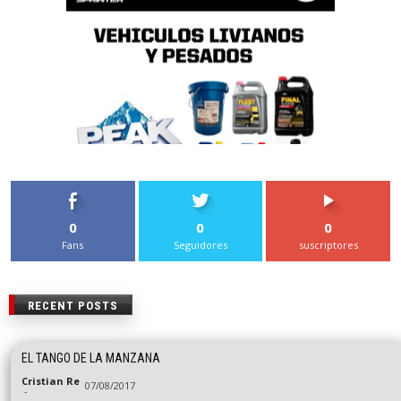
0
0
0
Fans
Seguidores
suscriptores
RECENT POSTS
EL TANGO DE LA MANZANA
Cristian Re
07/08/2017
-