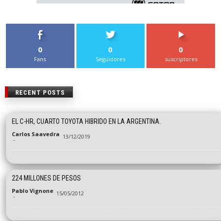
0
0
0
Fans
Seguidores
suscriptores
RECENT POSTS
EL C-HR, CUARTO TOYOTA HIBRIDO EN LA ARGENTINA.
Carlos Saavedra
13/12/2019
-
224 MILLONES DE PESOS
Pablo Vignone
15/05/2012
-