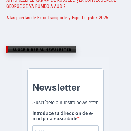
ANTONELLI EL KARMA DE RUSSELL. ¿LA CONSECUENCIA,
GEORGE SE VA RUMBO A AUDI?
A las puertas de Expo Transporte y Expo Logisti-k 2026
SUSCRIBIRSE AL NEWSLETTER