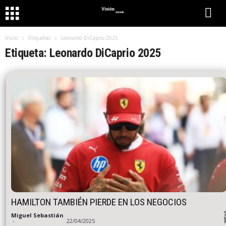
Inicio
Etiquetas
Leonardo DiCaprio 2025
Etiqueta: Leonardo DiCaprio 2025
HAMILTON TAMBIÉN PIERDE EN LOS NEGOCIOS
Miguel Sebastián
-
22/04/2025