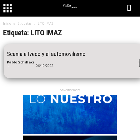
Inicio
Etiquetas
LITO IMAZ
Etiqueta: LITO IMAZ
Scania e Iveco y el automovilismo
Pablo Schillaci
-
06/10/2022
- Advertisement -