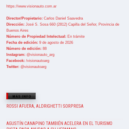
https://www.visionauto.com.ar
Director/Propietario:
Carlos Daniel Saavedra
Dirección:
José S. Sosa 660 (2812) Capilla del Señor, Provincia de
Buenos Aires
Número de Propiedad Intelectual:
En trámite
Fecha de edición:
9 de agosto de 2026
Número de edición:
88
Instagram:
@visionauto_arg
Facebook:
/visionautoarg
Twitter:
@visionautoarg
MÁS INFO
ROSSI AFUERA, ALDRIGHETTI SORPRESA
AGUSTÍN CANAPINO TAMBIÉN ACELERA EN EL TURISMO