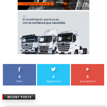
0
0
0
Fans
Seguidores
suscriptores
RECENT POSTS