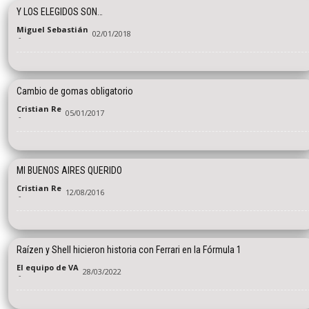
Y LOS ELEGIDOS SON…
Miguel Sebastián
02/01/2018
-
Cambio de gomas obligatorio
Cristian Re
05/01/2017
-
MI BUENOS AIRES QUERIDO
Cristian Re
12/08/2016
-
Raízen y Shell hicieron historia con Ferrari en la Fórmula 1
El equipo de VA
28/03/2022
-