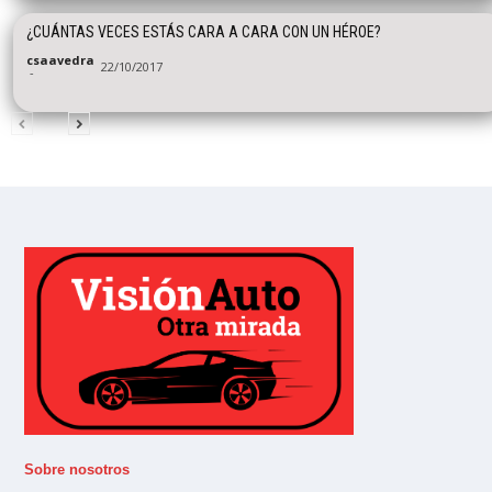
¿CUÁNTAS VECES ESTÁS CARA A CARA CON UN HÉROE?
csaavedra
22/10/2017
-
Sobre nosotros