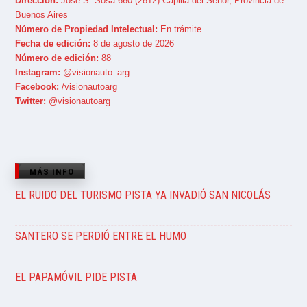
Dirección:
José S. Sosa 660 (2812) Capilla del Señor, Provincia de
Buenos Aires
Número de Propiedad Intelectual:
En trámite
Fecha de edición:
8 de agosto de 2026
Número de edición:
88
Instagram:
@visionauto_arg
Facebook:
/visionautoarg
Twitter:
@visionautoarg
MÁS INFO
EL RUIDO DEL TURISMO PISTA YA INVADIÓ SAN NICOLÁS
SANTERO SE PERDIÓ ENTRE EL HUMO
EL PAPAMÓVIL PIDE PISTA