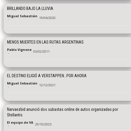
BRILLANDO BAJO LA LLUVIA
Miguel Sebastián
19/04/2020
-
MENOS MUERTES EN LAS RUTAS ARGENTINAS
Pablo Vignone
03/02/2011
-
EL DESTINO ELIGIÓ A VERSTAPPEN…POR AHORA
Miguel Sebastián
12/12/2021
-
Narvaezbid anunció dos subastas online de autos organizadas por
Stellantis
El equipo de VA
29/10/2025
-