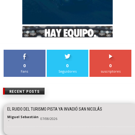
0
0
0
Fans
Seguidores
suscriptores
RECENT POSTS
EL RUIDO DEL TURISMO PISTA YA INVADIÓ SAN NICOLÁS
Miguel Sebastián
07/08/2026
-