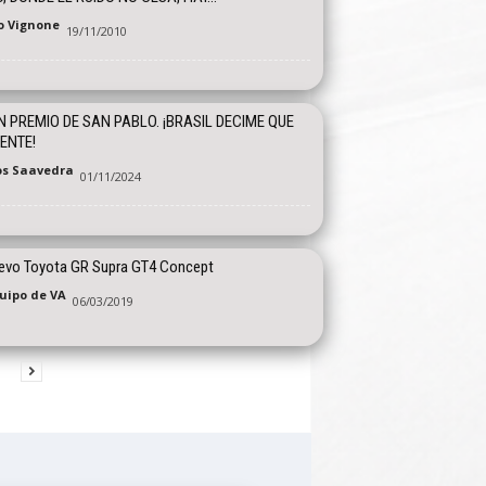
o Vignone
19/11/2010
 PREMIO DE SAN PABLO. ¡BRASIL DECIME QUE
IENTE!
os Saavedra
01/11/2024
uevo Toyota GR Supra GT4 Concept
quipo de VA
06/03/2019