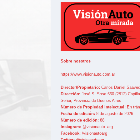
Sobre nosotros
https://www.visionauto.com.ar
Director/Propietario:
Carlos Daniel Saaved
Dirección:
José S. Sosa 660 (2812) Capilla
Señor, Provincia de Buenos Aires
Número de Propiedad Intelectual:
En trám
Fecha de edición:
8 de agosto de 2026
Número de edición:
88
Instagram:
@visionauto_arg
Facebook:
/visionautoarg
Twitter:
@visionautoarg