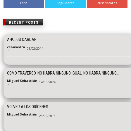
Fans
Seguidores
suscriptores
RECENT POSTS
AH!, LOS CARDAN
csaavedra
03/02/2014
-
COMO TRAVERSO, NO HABRÁ NINGUNO IGUAL, NO HABRÁ NINGUNO…
Miguel Sebastián
14/05/2024
-
VOLVER A LOS ORÍGENES
Miguel Sebastián
23/02/2018
-