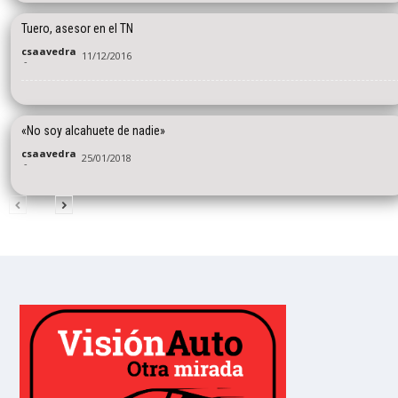
Tuero, asesor en el TN
csaavedra
11/12/2016
-
«No soy alcahuete de nadie»
csaavedra
25/01/2018
-