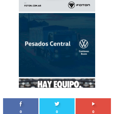
0
0
0