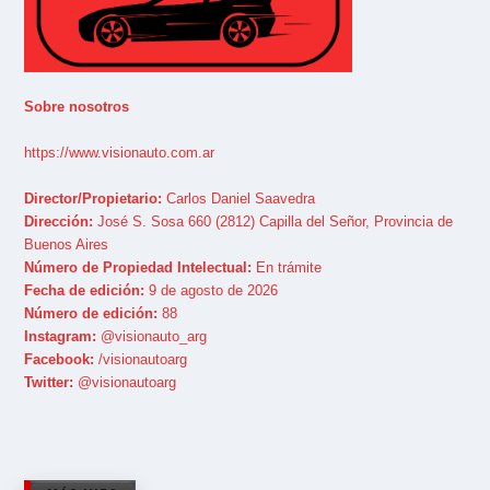
Sobre nosotros
https://www.visionauto.com.ar
Director/Propietario:
Carlos Daniel Saavedra
Dirección:
José S. Sosa 660 (2812) Capilla del Señor, Provincia de
Buenos Aires
Número de Propiedad Intelectual:
En trámite
Fecha de edición:
9 de agosto de 2026
Número de edición:
88
Instagram:
@visionauto_arg
Facebook:
/visionautoarg
Twitter:
@visionautoarg