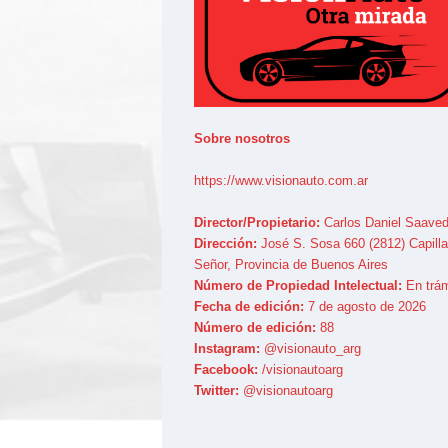
Sobre nosotros
https://www.visionauto.com.ar
Director/Propietario:
Carlos Daniel Saaved
Dirección:
José S. Sosa 660 (2812) Capilla
Señor, Provincia de Buenos Aires
Número de Propiedad Intelectual:
En trám
Fecha de edición:
7 de agosto de 2026
Número de edición:
88
Instagram:
@visionauto_arg
Facebook:
/visionautoarg
Twitter:
@visionautoarg