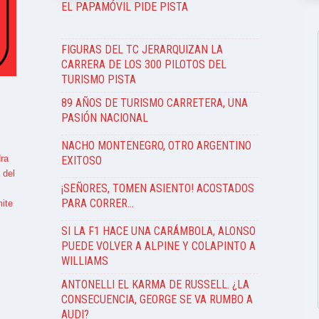
EL PAPAMÓVIL PIDE PISTA
FIGURAS DEL TC JERARQUIZAN LA
CARRERA DE LOS 300 PILOTOS DEL
TURISMO PISTA
89 AÑOS DE TURISMO CARRETERA, UNA
PASIÓN NACIONAL
NACHO MONTENEGRO, OTRO ARGENTINO
ra
EXITOSO
 del
¡SEÑORES, TOMEN ASIENTO! ACOSTADOS
PARA CORRER…
ite
SI LA F1 HACE UNA CARÁMBOLA, ALONSO
PUEDE VOLVER A ALPINE Y COLAPINTO A
WILLIAMS
ANTONELLI EL KARMA DE RUSSELL. ¿LA
CONSECUENCIA, GEORGE SE VA RUMBO A
AUDI?