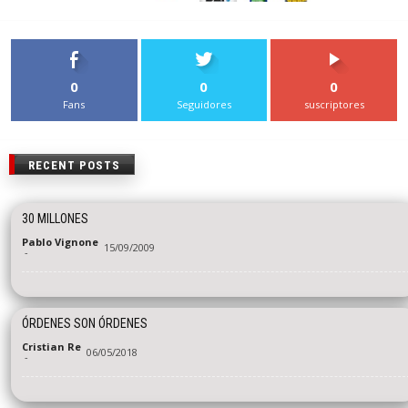
0
0
0
Fans
Seguidores
suscriptores
RECENT POSTS
30 MILLONES
Pablo Vignone
15/09/2009
-
ÓRDENES SON ÓRDENES
Cristian Re
06/05/2018
-