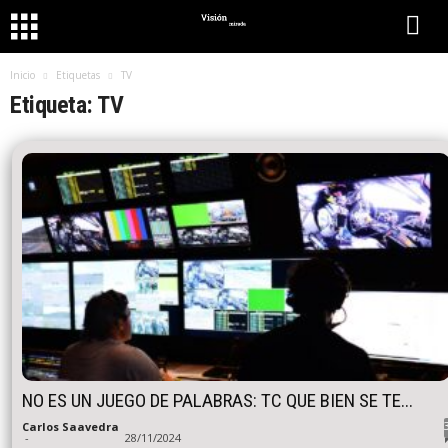
Inicio
Etiquetas
TV
Etiqueta: TV
NO ES UN JUEGO DE PALABRAS: TC QUE BIEN SE TE...
Carlos Saavedra
-
28/11/2024