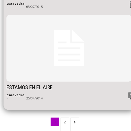
csaavedra
-
03/07/2015
ESTAMOS EN EL AIRE
1
csaavedra
-
25/04/2014
1
2