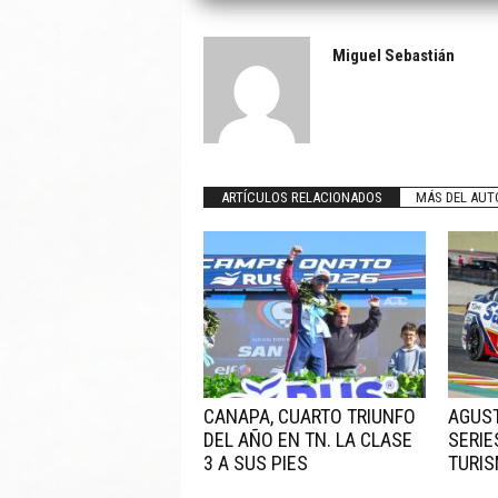
Miguel Sebastián
ARTÍCULOS RELACIONADOS
MÁS DEL AUT
CANAPA, CUARTO TRIUNFO
AGUST
DEL AÑO EN TN. LA CLASE
SERIE
3 A SUS PIES
TURIS