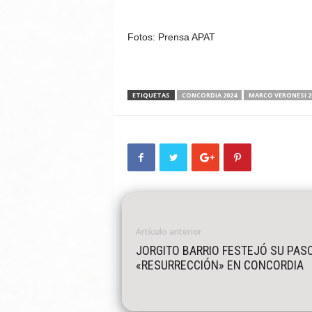
Fotos: Prensa APAT
ETIQUETAS
CONCORDIA 2024
MARCO VERONESI 2
Artículo anterior
JORGITO BARRIO FESTEJÓ SU PAS
«RESURRECCIÓN» EN CONCORDIA