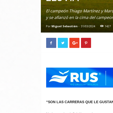
El campeón Thiago Martínez y Marco
y se afianzó en la cima del campeo
Por
Miguel Sebastián
-
31/03/2024
1427
“SON LAS CARRERAS QUE LE GUSTAN 