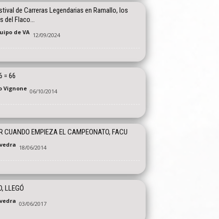
stival de Carreras Legendarias en Ramallo, los
s del Flaco…
quipo de VA
12/09/2024
6 = 66
o Vignone
06/10/2014
R CUANDO EMPIEZA EL CAMPEONATO, FACU
vedra
18/06/2014
O, LLEGÓ
vedra
03/06/2017