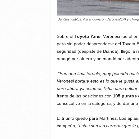
Juntitos juntitos. Asi anduvieron Veronesi(14) y Thiago
Sobre el
Toyota Yaris
, Veronesi fue el pr
pero sin poder desprenderse del Toyota E
seguridad (despiste de Dianda), llegó la
amagó por afuera y se mandó por adentr
.“Fue una final terrible, muy peleada hasta
Veronesi porque esto es lo que le gusta a
pero ahora ya estamos listos para pelear
frente de las posiciones con
105 puntos
consecutivo en la categoría, y de dar un
El triunfo quedó para Martínez. Los aplau
campeón,
“estas son las carreras que le 