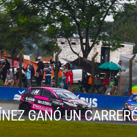
ÍNEZ GANÓ UN CARRERÓ