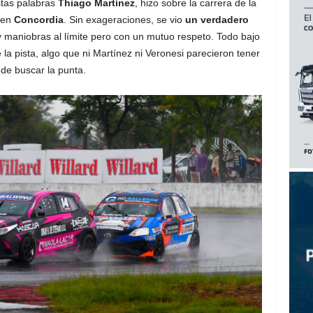
stas palabras
Thiago Martínez
, hizo sobre la carrera de la
en
Concordia
. Sin exageraciones, se vio
un verdadero
y maniobras al límite pero con un mutuo respeto. Todo bajo
e la pista, algo que ni Martínez ni Veronesi parecieron tener
e buscar la punta.