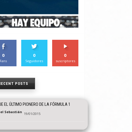
0
0
0
Fans
Seguidores
suscriptores
RECENT POSTS
UE EL ÚLTIMO PIONERO DE LA FÓRMULA 1
el Sebastián
19/01/2015