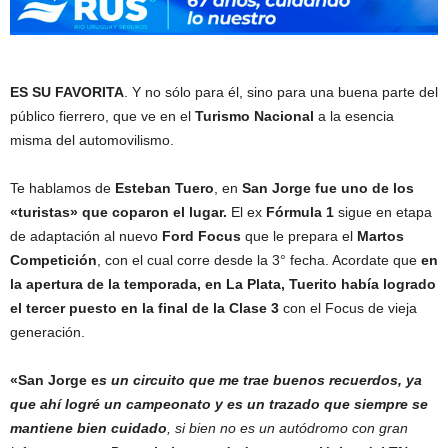
ES SU FAVORITA
. Y no sólo para él, sino para una buena parte del
público fierrero, que ve en el
Turismo Nacional
a la esencia
misma del automovilismo.
Te hablamos de
Esteban Tuero
, en
San Jorge fue uno de los
«turistas» que coparon el lugar.
El ex
Fórmula 1
sigue en etapa
de adaptación al nuevo
Ford Focus
que le prepara el
Martos
Competición
, con el cual corre desde la 3° fecha. Acordate que
en
la apertura de la temporada, en La Plata, Tuerito había logrado
el tercer puesto en la final de la Clase 3
con el Focus de vieja
generación.
«San Jorge e
s un circuito que me trae buenos recuerdos, ya
que ahí logré un campeonato y es un trazado que siempre se
mantiene bien cuidado
, si bien no es un autódromo con gran