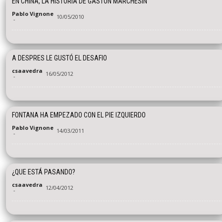
EN CHINA, LA HISTORIA DE GASTON MARCHESIN
Pablo Vignone
10/05/2010
-
A DESPRES LE GUSTÓ EL DESAFIO
csaavedra
16/05/2012
-
FONTANA HA EMPEZADO CON EL PIE IZQUIERDO
Pablo Vignone
14/03/2011
-
¿QUE ESTÁ PASANDO?
csaavedra
12/04/2012
-