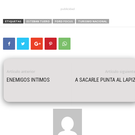
publicidad
ETIQUETAS
ESTEBAN TUERO
FORD FOCUS
TURISMO NACIONAL
Artículo anterior
Artículo siguient
ENEMIGOS INTIMOS
A SACARLE PUNTA AL LAPI