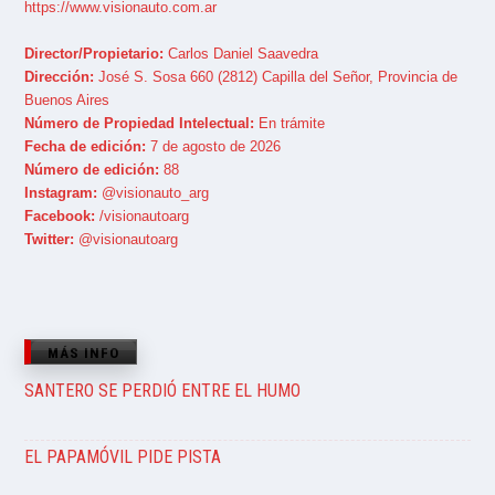
https://www.visionauto.com.ar
Director/Propietario:
Carlos Daniel Saavedra
Dirección:
José S. Sosa 660 (2812) Capilla del Señor, Provincia de
Buenos Aires
Número de Propiedad Intelectual:
En trámite
Fecha de edición:
7 de agosto de 2026
Número de edición:
88
Instagram:
@visionauto_arg
Facebook:
/visionautoarg
Twitter:
@visionautoarg
MÁS INFO
SANTERO SE PERDIÓ ENTRE EL HUMO
EL PAPAMÓVIL PIDE PISTA