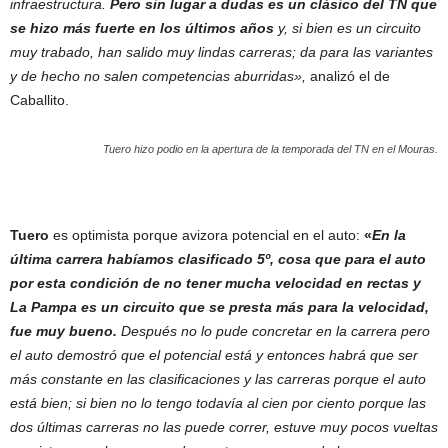
infraestructura.
Pero sin lugar a dudas es un clásico del TN que
se hizo más fuerte en los últimos años
y, si bien es un circuito
muy trabado, han salido muy lindas carreras; da para las variantes
y de hecho no salen competencias aburridas»,
analizó el de
Caballito.
Tuero hizo podio en la apertura de la temporada del TN en el Mouras.
Tuero
es optimista porque avizora potencial en el auto:
«
En la
última carrera habíamos clasificado 5º, cosa que para el auto
por esta condición de no tener mucha velocidad en rectas y
La Pampa es un circuito que se presta más para la velocidad,
fue muy bueno.
Después no lo pude concretar en la carrera pero
el auto demostró que el potencial está y entonces habrá que ser
más constante en las clasificaciones y las carreras porque el auto
está bien; si bien no lo tengo todavía al cien por ciento porque las
dos últimas carreras no las puede correr, estuve muy pocos vueltas