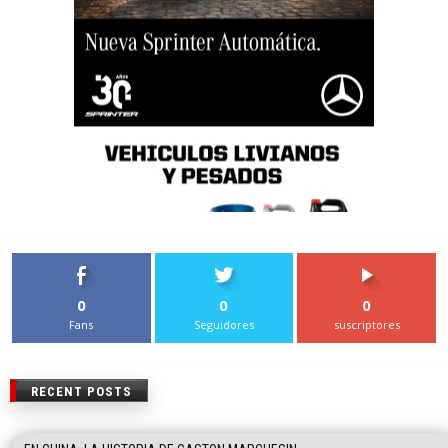
0
0
0
Fans
Seguidores
suscriptores
RECENT POSTS