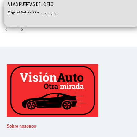
A LAS PUERTAS DEL CIELO
Miguel Sebastián
13/01/2021
-
Sobre nosotros