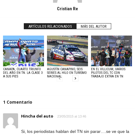
Cristian Re
ARTÍCULOS RELACIONADOS
MÁS DEL AUTOR
CANAPA, CUARTO TRIUNFO
AGUSTÍN CANAPINO, SEIS
EN EL VILLICUM, VARIOS
DEL AÑO EN TN. LA CLASE 3
SERIES AL HILO EN TURISMO
PILOTOS DEL TC CON
A SUS PIES
NACIONAL
TRABAJO EXTRA EN TN
1 Comentario
Hincha del auto
23/05/2015 at 13:46
Si, los periodistas hablan del TN sin parar….se ve que la