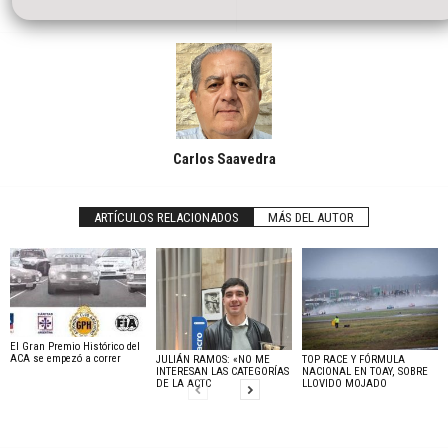
Carlos Saavedra
ARTÍCULOS RELACIONADOS
MÁS DEL AUTOR
El Gran Premio Histórico del
ACA se empezó a correr
JULIÁN RAMOS: «NO ME
TOP RACE Y FÓRMULA
INTERESAN LAS CATEGORÍAS
NACIONAL EN TOAY, SOBRE
DE LA ACTC
LLOVIDO MOJADO