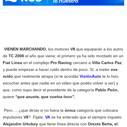
VIENEN MARCHANDO
, los motores
V8
que equiparán a los autos
de
TC 2000
el año que viene; el primero ya ha sido montado en un
Fiat Linea
en el complejo
Pro Racing
cercano a
Villa Carlos Paz
;
y puede empezar a hacer ruido dentro de poco. Sí, a meter
ese
ruido
que realmente atrapa (si te acordás
VisiónAuto
te lo hizo
escuchar antes que nadie en un video que podés volver a ver) y
que, como supo decir el presidente de la categoría
Pablo Peón,
quiere
“que asuste, que vuelva loco”.
Pero…, ¿que dirías si no fuera la
única
categoría que colocara
impulsores
V8
?. Fijate,
VA
se ha enterado que el siempre inquieto
Alejandro Urtubey
que tiene
línea directa
con
Oreste Berta, el