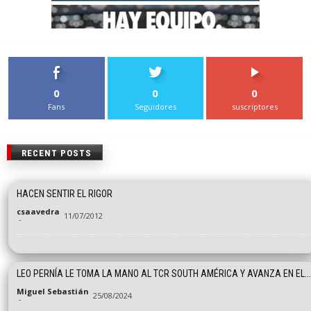
0
0
0
Fans
Seguidores
suscriptores
RECENT POSTS
HACEN SENTIR EL RIGOR
csaavedra
11/07/2012
-
LEO PERNÍA LE TOMA LA MANO AL TCR SOUTH AMÉRICA Y AVANZA EN EL...
Miguel Sebastián
25/08/2024
-