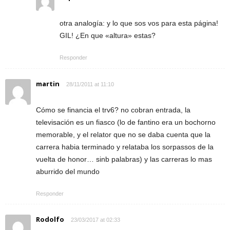
otra analogía: y lo que sos vos para esta página!
GIL! ¿En que «altura» estas?
Responder
martin
28/11/2011 at 11:10
Cómo se financia el trv6? no cobran entrada, la
televisación es un fiasco (lo de fantino era un bochorno
memorable, y el relator que no se daba cuenta que la
carrera habia terminado y relataba los sorpassos de la
vuelta de honor… sinb palabras) y las carreras lo mas
aburrido del mundo
Responder
Rodolfo
23/03/2017 at 02:33