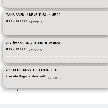
MANEJAR EN LA NIEVE NO ES UN JUEGO
El equipo de VA
04/07/2018
-
En Entre Ríos, Victoria también se anota
El equipo de VA
22/05/2022
-
A NICOLÁS TROSSET LO BANCA EL TC
Conrado Maguna Martorell
13/02/2026
-