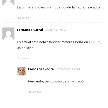
La primera foto es mia…, de donde la habran sacado?…
Responder
Fernando Carral
06/12/2020 at 23:10
Es actual esta nota? fabricar motores Berta en el 2029,
un notición!!!!!
Responder
Carlos Saavedra
07/12/2020 at 16:04
Fernando, periodismo de anticipación!!!
Responder