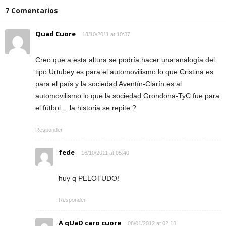
7 Comentarios
Quad Cuore
13/10/2011 at 10:37
Creo que a esta altura se podría hacer una analogía del
tipo Urtubey es para el automovilismo lo que Cristina es
para el país y la sociedad Aventín-Clarín es al
automovilismo lo que la sociedad Grondona-TyC fue para
el fútbol… la historia se repite ?
Responder
fede
16/10/2011 at 05:40
huy q PELOTUDO!
Responder
A qUaD caro cuore
08/01/2012 at 02:18