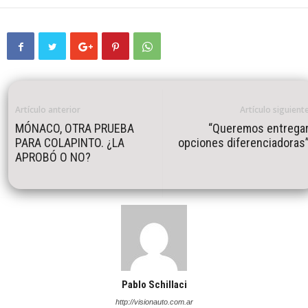
Artículo anterior
Artículo siguient
MÓNACO, OTRA PRUEBA
“Queremos entrega
PARA COLAPINTO. ¿LA
opciones diferenciadoras
APROBÓ O NO?
Pablo Schillaci
http://visionauto.com.ar