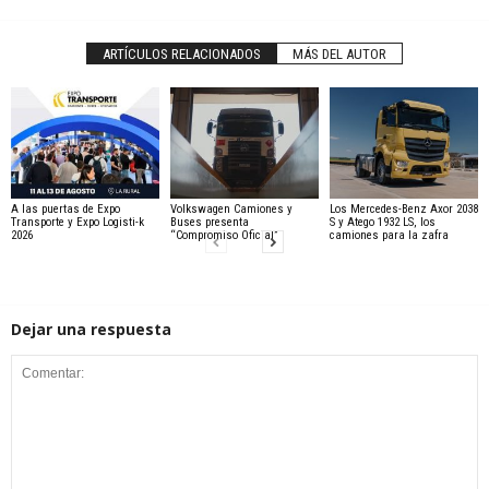
ARTÍCULOS RELACIONADOS
MÁS DEL AUTOR
A las puertas de Expo
Volkswagen Camiones y
Los Mercedes-Benz Axor 2038
Transporte y Expo Logisti-k
Buses presenta
S y Atego 1932 LS, los
2026
“Compromiso Oficial”
camiones para la zafra
Dejar una respuesta