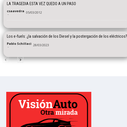
LA TRAGEDIA ESTA VEZ QUEDO A UN PASO
csaavedra
05/03/2012
-
Los e-fuels: ¿la salvación de los Diesel y la postergación de los eléctricos
Pablo Schillaci
28/03/2023
-