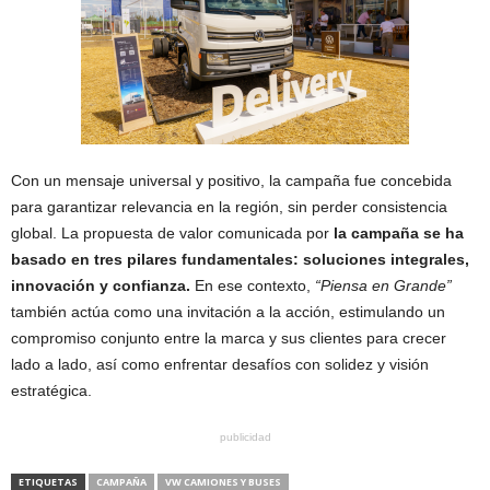
Con un mensaje universal y positivo, la campaña fue concebida
para garantizar relevancia en la región, sin perder consistencia
global. La propuesta de valor comunicada por
la campaña se ha
basado en tres pilares fundamentales: soluciones integrales,
innovación y confianza.
En ese contexto,
“Piensa en Grande”
también actúa como una invitación a la acción, estimulando un
compromiso conjunto entre la marca y sus clientes para crecer
lado a lado, así como enfrentar desafíos con solidez y visión
estratégica.
publicidad
ETIQUETAS
CAMPAÑA
VW CAMIONES Y BUSES