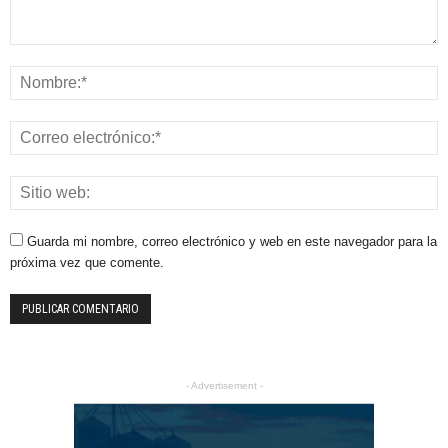
Guarda mi nombre, correo electrónico y web en este navegador para la
próxima vez que comente.
- Advertisement -