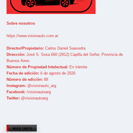
Sobre nosotros
https://www.visionauto.com.ar
Director/Propietario:
Carlos Daniel Saavedra
Dirección:
José S. Sosa 660 (2812) Capilla del Señor, Provincia de
Buenos Aires
Número de Propiedad Intelectual:
En trámite
Fecha de edición:
6 de agosto de 2026
Número de edición:
88
Instagram:
@visionauto_arg
Facebook:
/visionautoarg
Twitter:
@visionautoarg
MÁS INFO