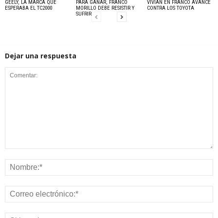
GEELY, LA MARCA QUE
PARA GANAR, FRANCO
VIVIAN EN FRANCO AVANCE
ESPERABA EL TC2000
MORILLO DEBE RESISTIR Y
CONTRA LOS TOYOTA
SUFRIR
Dejar una respuesta