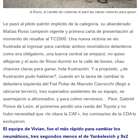
A Rossi, el cambio de cubiertas le paró las claras chances para ganar.
Le pasó al piloto patrón implícito de la categoría, su abanderado
Matías Rossi campeón vigente y primera carta de presentación al
momento de resaltar al TC2000. Una nueva victoria se vio
frustrada al ingresar para cambiar ambos neumáticos delanteros
como era obligatorio, una tuerca central se empacó, no quiso
aflojarse y el auto de Rossi durmió en la calle de boxes, chau
chances claras para ganar, hola frustración. Y a propósito, ¿de
frustración pudo hablarse?, cuando en la tarea de cambiar la
delantera izquierda del Fiat Pulse de Marcelo Ciarrocchi (llegó a
ubicarse tercero), tres superados asistentes de su equipo, se
asemejaron a aficionados, y para colmo nerviosos… Peor, Gabriel
Ponce de León, el juninense perdió una rueda del Toyota y no
hubo necesidad que «lo citara la CAF», los comisarios de la CDA lo
excluyeron.
El equipo de Vivian, fue el más rápido para cambiar los
neumáticos, tres segundos menos el de Yankelevich y 9s2