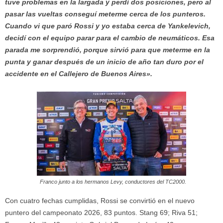
tuve problemas en la largada y perdí dos posiciones, pero al
pasar las vueltas conseguí meterme cerca de los punteros.
Cuando vi que paró Rossi y yo estaba cerca de Yankelevich,
decidí con el equipo parar para el cambio de neumáticos. Esa
parada me sorprendió, porque sirvió para que meterme en la
punta y ganar después de un inicio de año tan duro por el
accidente en el Callejero de Buenos Aires».
Franco junto a los hermanos Levy, conductores del TC2000.
Con cuatro fechas cumplidas, Rossi se convirtió en el nuevo
puntero del campeonato 2026, 83 puntos. Stang 69; Riva 51;