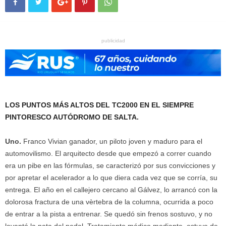
publicidad
LOS PUNTOS MÁS ALTOS DEL TC2000 EN EL SIEMPRE
PINTORESCO AUTÓDROMO DE SALTA.
Uno.
Franco Vivian ganador, un piloto joven y maduro para el
automovilismo. El arquitecto desde que empezó a correr cuando
era un pibe en las fórmulas, se caracterizó por sus convicciones y
por apretar el acelerador a lo que diera cada vez que se corría, su
entrega. El año en el callejero cercano al Gálvez, lo arrancó con la
dolorosa fractura de una vèrtebra de la columna, ocurrida a poco
de entrar a la pista a entrenar. Se quedó sin frenos sostuvo, y no