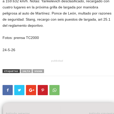
a 159.632 km/h. Notas: Yankelevich desclasificado, recargado con
cuatro lugares en la próxima grilla de largada por maniobra
peligrosa al auto de Martínez. Ponce de León, multado por razones
de seguridad. Stang, recargo con seis puestos de largada, art 25.1
del reglamento deportivo.
Fotos: prensa TC2000
24-5-26
publicidad
ETIQUETAS
SALTA
VIVIAN
Artículo anterior
Artículo siguient