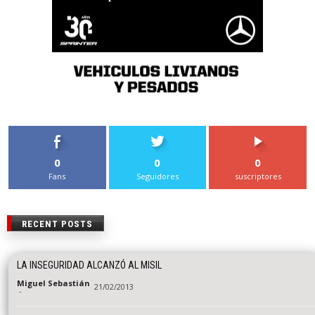
0
0
0
Fans
Seguidores
suscriptores
RECENT POSTS
LA INSEGURIDAD ALCANZÓ AL MISIL
Miguel Sebastián
21/02/2013
-