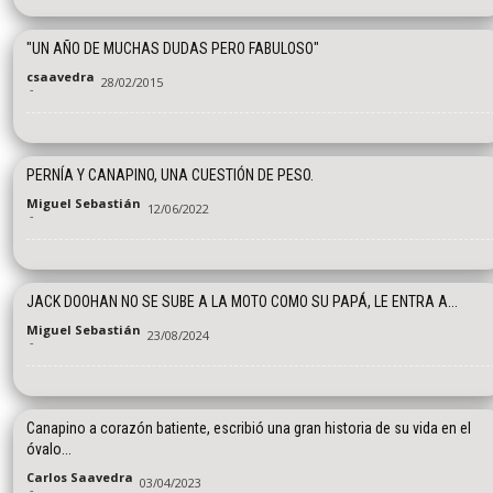
"UN AÑO DE MUCHAS DUDAS PERO FABULOSO"
csaavedra
28/02/2015
-
PERNÍA Y CANAPINO, UNA CUESTIÓN DE PESO.
Miguel Sebastián
12/06/2022
-
JACK DOOHAN NO SE SUBE A LA MOTO COMO SU PAPÁ, LE ENTRA A...
Miguel Sebastián
23/08/2024
-
Canapino a corazón batiente, escribió una gran historia de su vida en el
óvalo...
Carlos Saavedra
03/04/2023
-