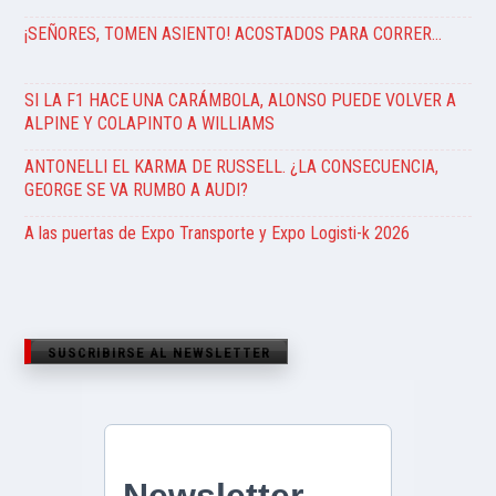
¡SEÑORES, TOMEN ASIENTO! ACOSTADOS PARA CORRER…
SI LA F1 HACE UNA CARÁMBOLA, ALONSO PUEDE VOLVER A
ALPINE Y COLAPINTO A WILLIAMS
ANTONELLI EL KARMA DE RUSSELL. ¿LA CONSECUENCIA,
GEORGE SE VA RUMBO A AUDI?
A las puertas de Expo Transporte y Expo Logisti-k 2026
SUSCRIBIRSE AL NEWSLETTER