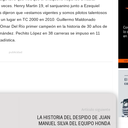
veces. Henry Martin 19, el sanjuanino junto a Ezequiel
s dijeron que «estamos vigentes y somos pilotos talentosos
 un lugar en TC 2000 en 2010. Guillermo Maldonado
e Omar Del Río primer campeón en la historia de 30 años de
rnández. Pechito López en 38 carreras se impuso en 11
adística.
publicidad
Artículo siguiente
LA HISTORIA DEL DESPIDO DE JUAN
MANUEL SILVA DEL EQUIPO HONDA