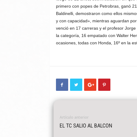
primero con popes de Petrobras, ganó 21 
Baldinelli, demostraron como ellos mismo
y con capacidad», mientras aguardan por
venció en 17 carreras y el profesor Jorg
la categoría, 16 empatado con Walter He
ocasiones, todas con Honda, 16º en la est
Artículo anterior
EL TC SALIO AL BALCON