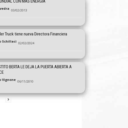
UNDIAL CON MAS ENERGÍA
vedra
03/02/2013
er Truck tiene nueva Directora Financiera
 Schillaci
02/02/2024
TITO BERTA LE DEJA LA PUERTA ABIERTA A
CE
o Vignone
06/11/2010