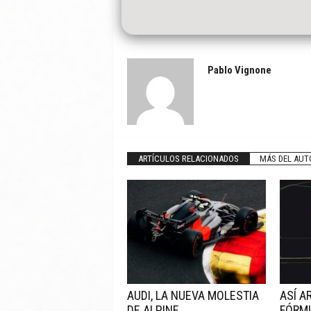
Pablo Vignone
ARTÍCULOS RELACIONADOS
MÁS DEL AUT
AUDI, LA NUEVA MOLESTIA
ASÍ A
DE ALPINE
FÓRM