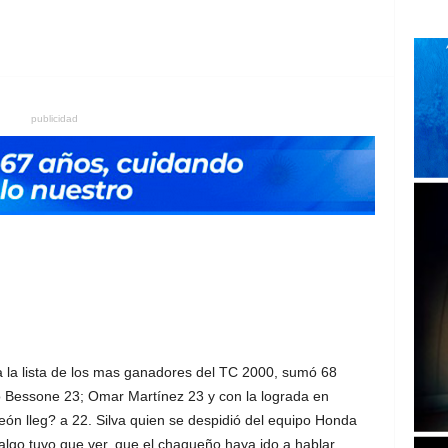
publicidad
a la lista de los mas ganadores del TC 2000, sumó 68
to Bessone 23; Omar Martínez 23 y con la lograda en
eón lleg? a 22. Silva quien se despidió del equipo Honda
algo tuvo que ver, que el chaqueño haya ido a hablar