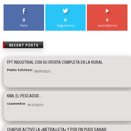
0
0
0
Fans
Seguidores
suscriptores
RECENT POSTS
FPT INDUSTRIAL CON SU OFERTA COMPLETA EN LA RURAL
Pablo Schillaci
08/09/2025
-
KIMI, EL PESCADOR…
csaavedra
19/12/2013
-
CHAPUR ACTIVÓ LA «METRALLETA» Y POR FIN PUDO GANAR