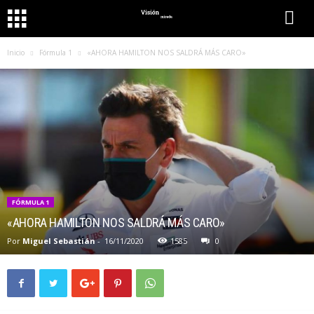
Inicio
Fórmula 1
«AHORA HAMILTON NOS SALDRÁ MÁS CARO»
FÓRMULA 1
«AHORA HAMILTON NOS SALDRÁ MÁS CARO»
Por
Miguel Sebastián
-
16/11/2020
1585
0