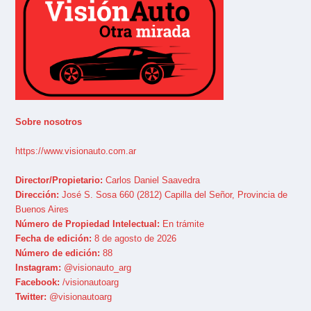
Sobre nosotros
https://www.visionauto.com.ar
Director/Propietario:
Carlos Daniel Saavedra
Dirección:
José S. Sosa 660 (2812) Capilla del Señor, Provincia de
Buenos Aires
Número de Propiedad Intelectual:
En trámite
Fecha de edición:
8 de agosto de 2026
Número de edición:
88
Instagram:
@visionauto_arg
Facebook:
/visionautoarg
Twitter:
@visionautoarg