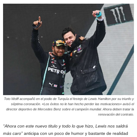
Toto Wolff acompañó en el podio de Turquía el festejo de Lewis Hamilton por su triunfo y
séptima coronación. «Los éxitos no le han hecho perder las motivaciones» avisó el
director deportivo de Mercedes Benz sobre el campeón mundial. Ahora deben tratar la
renovación del contrato.
“Ahora con este nuevo titulo y todo lo que hizo, Lewis nos saldrá
más caro”
anticipa con un poco de humor y bastante de realidad