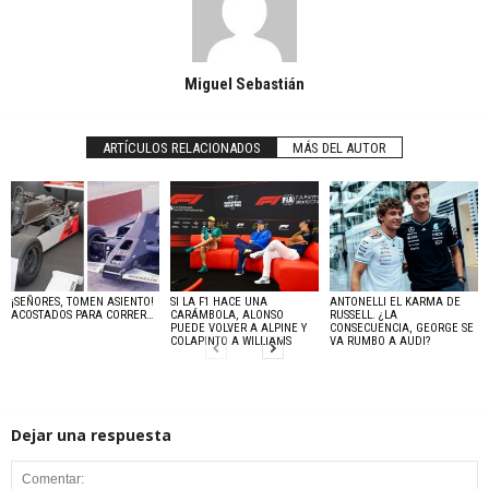
Miguel Sebastián
ARTÍCULOS RELACIONADOS
MÁS DEL AUTOR
¡SEÑORES, TOMEN ASIENTO!
SI LA F1 HACE UNA
ANTONELLI EL KARMA DE
ACOSTADOS PARA CORRER…
CARÁMBOLA, ALONSO
RUSSELL. ¿LA
PUEDE VOLVER A ALPINE Y
CONSECUENCIA, GEORGE SE
COLAPINTO A WILLIAMS
VA RUMBO A AUDI?
Dejar una respuesta