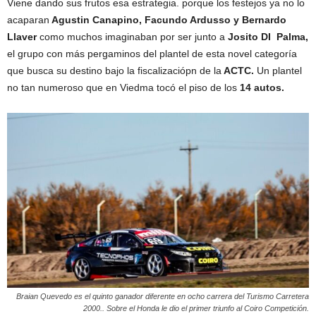
Viene dando sus frutos esa estrategia. porque los festejos ya no lo
acaparan
Agustin Canapino, Facundo Ardusso y Bernardo
Llaver
como muchos imaginaban por ser junto a
Josito DI Palma,
el grupo con más pergaminos del plantel de esta novel categoría
que busca su destino bajo la fiscalizaciópn de la
ACTC.
Un plantel
no tan numeroso que en Viedma tocó el piso de los
14 autos.
Braian Quevedo es el quinto ganador diferente en ocho carrera del Turismo Carretera
2000.. Sobre el Honda le dio el primer triunfo al Coiro Competición.