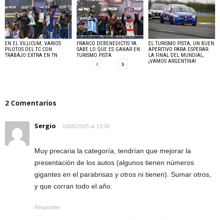
EN EL VILLICUM, VARIOS
FRANCO DEBENEDICTIS YA
EL TURISMO PISTA, UN BUEN
PILOTOS DEL TC CON
SABE LO QUE ES GANAR EN
APERITIVO PARA ESPERAR
TRABAJO EXTRA EN TN
TURISMO PISTA
LA FINAL DEL MUNDIAL,
¡VAMOS ARGENTINA!
2 Comentarios
Sergio
16/06/2025 at 13:34
Muy precaria la categoría, tendrían que mejorar la
presentación de los autos (algunos tienen números
gigantes en el parabrisas y otros ni tienen). Sumar otros,
y que corran todo el año.
Responder