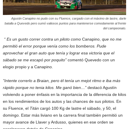
Agustin Canapino no pudo con su Fluence, cargado con el máximo de lastre, darle
batalla a Quevedo pero sumó valiosos puntos para mantenerse comodamente al frente
del campeonato.
“ Es un gusto correr contra un piloto como
Canapino,
que no me
permitió el error porque venía como los bomberos. Pude
aprovechar el gran auto que tenía y lograr esa victoria que el
sábado se me escapó por poquito”
comentó Quevedo con un
elogio propio y a Canapino.
“Intente correrlo a Braian, pero él tenía un mejot ritmo e iba más
rápido porque no tenia kilos. Me ganó bien…”
destacó Agustín
volviendo a poner énfasis en la importancia de la diferencia de kilos
en los rendimientos de los autos y las chances de sus pilotos. En
su Fluence, el
Titán
cargó 100 Kg de lastre el sábado, y 50, el
domingo. Estar más liviano en la carrera final también permitió un
mayor avance de Llaver y Ardusso, quienes en ese orden se