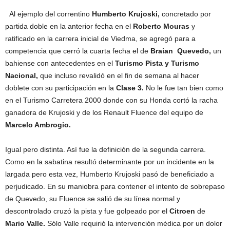
Al ejemplo del correntino
Humberto Krujoski,
concretado por
partida doble en la anterior fecha en el
Roberto Mouras
y
ratificado en la carrera inicial de Viedma, se agregó para a
competencia que cerró la cuarta fecha el de
Braian Quevedo,
un
bahiense con antecedentes en el
Turismo Pista y Turismo
Nacional,
que incluso revalidó en el fin de semana al hacer
doblete con su participación en la
Clase 3.
No le fue tan bien como
en el Turismo Carretera 2000 donde con su Honda cortó la racha
ganadora de Krujoski y de los Renault Fluence del equipo de
Marcelo Ambrogio.
Igual pero distinta. Así fue la definición de la segunda carrera.
Como en la sabatina resultó determinante por un incidente en la
largada pero esta vez, Humberto Krujoski pasó de beneficiado a
perjudicado. En su maniobra para contener el intento de sobrepaso
de Quevedo, su Fluence se salió de su línea normal y
descontrolado cruzó la pista y fue golpeado por el
Citroen
de
Mario Valle.
Sólo Valle requirió la intervención médica por un dolor