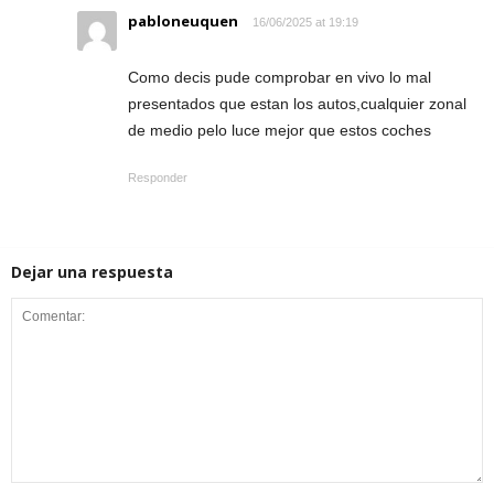
pabloneuquen
16/06/2025 at 19:19
Como decis pude comprobar en vivo lo mal
presentados que estan los autos,cualquier zonal
de medio pelo luce mejor que estos coches
Responder
Dejar una respuesta