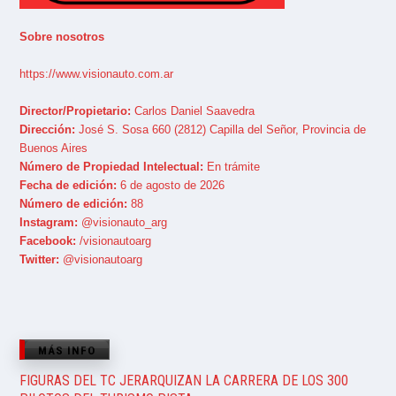
Sobre nosotros
https://www.visionauto.com.ar
Director/Propietario:
Carlos Daniel Saavedra
Dirección:
José S. Sosa 660 (2812) Capilla del Señor, Provincia de
Buenos Aires
Número de Propiedad Intelectual:
En trámite
Fecha de edición:
6 de agosto de 2026
Número de edición:
88
Instagram:
@visionauto_arg
Facebook:
/visionautoarg
Twitter:
@visionautoarg
MÁS INFO
FIGURAS DEL TC JERARQUIZAN LA CARRERA DE LOS 300