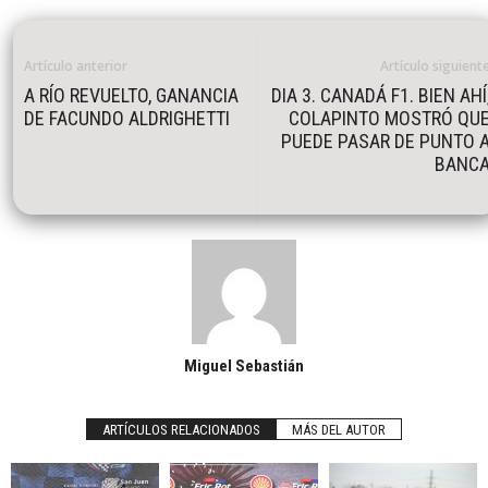
Artículo anterior
Artículo siguient
A RÍO REVUELTO, GANANCIA
DIA 3. CANADÁ F1. BIEN AHÍ
DE FACUNDO ALDRIGHETTI
COLAPINTO MOSTRÓ QU
PUEDE PASAR DE PUNTO 
BANC
Miguel Sebastián
ARTÍCULOS RELACIONADOS
MÁS DEL AUTOR