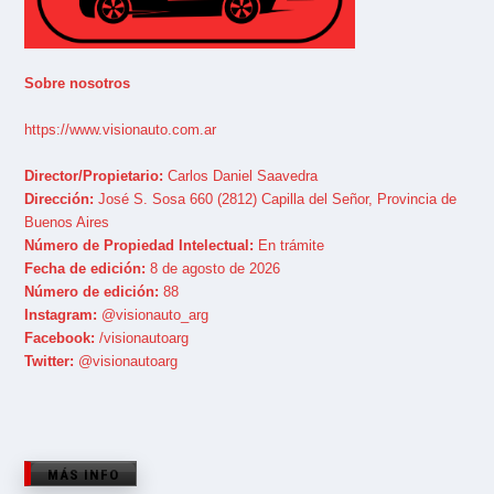
Sobre nosotros
https://www.visionauto.com.ar
Director/Propietario:
Carlos Daniel Saavedra
Dirección:
José S. Sosa 660 (2812) Capilla del Señor, Provincia de
Buenos Aires
Número de Propiedad Intelectual:
En trámite
Fecha de edición:
8 de agosto de 2026
Número de edición:
88
Instagram:
@visionauto_arg
Facebook:
/visionautoarg
Twitter:
@visionautoarg
MÁS INFO