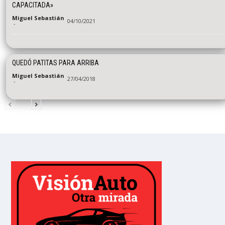
CAPACITADA»
Miguel Sebastián
04/10/2021
-
QUEDÓ PATITAS PARA ARRIBA
Miguel Sebastián
27/04/2018
-