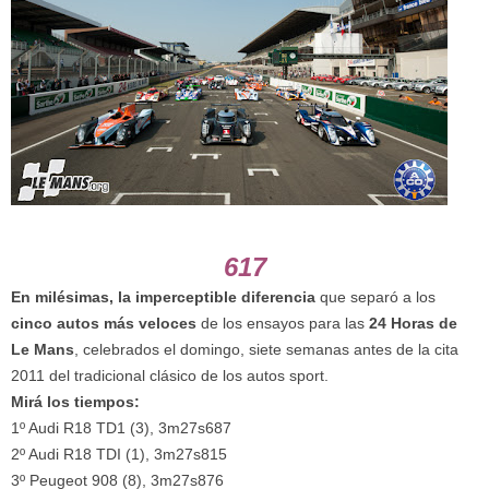
617
En milésimas, la imperceptible diferencia
que separó a los
cinco autos más veloces
de los ensayos para las
24 Horas de
Le Mans
, celebrados el domingo, siete semanas antes de la cita
2011 del tradicional clásico de los autos sport.
Mirá los tiempos:
1º Audi R18 TD1 (3), 3m27s687
2º Audi R18 TDI (1), 3m27s815
3º Peugeot 908 (8), 3m27s876