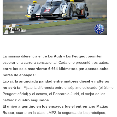
La mínima diferencia entre los
Audi
y los
Peugeot
permiten
esperar una carrera sensacional. Cada uno presentó tres autos:
entre los seis recorrieron 6.664 kilómetros ¡en apenas ocho
horas de ensayos!.
Eso sí:
la anunciada paridad entre motores diesel y nafteros
no será tal
. Fijate la diferencia entre el séptimo colocado (el último
Peugeot oficial) y el octavo, el Pescarolo-Judd, el mejor de los
nafteros:
cuatro segundos…
El único argentino en los ensayos fue el entrerriano Matías
Russo
, cuarto en la clase LMP2, la segunda de los prototipos,