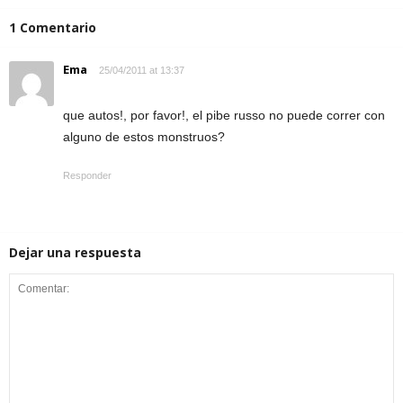
1 Comentario
Ema
25/04/2011 at 13:37
que autos!, por favor!, el pibe russo no puede correr con
alguno de estos monstruos?
Responder
Dejar una respuesta